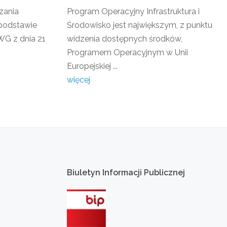
zania
Program Operacyjny Infrastruktura i
podstawie
Środowisko jest największym, z punktu
G z dnia 21
widzenia dostępnych środków,
Programem Operacyjnym w Unii
Europejskiej ...
więcej
Biuletyn
Informacji
Publicznej