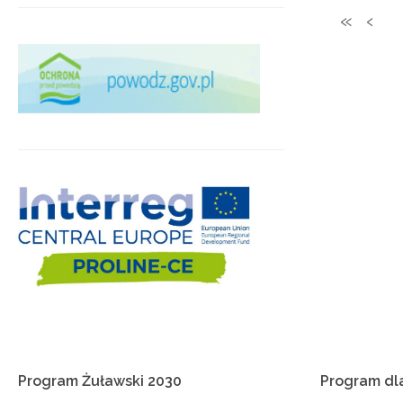
Program
Żuławski
2030
Program
dl