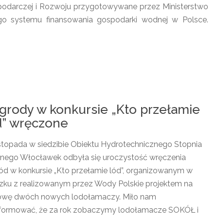
spodarczej i Rozwoju przygotowywane przez Ministerstwo
ego systemu finansowania gospodarki wodnej w Polsce.
grody w konkursie „Kto przełamie
d” wręczone
istopada w siedzibie Obiektu Hydrotechnicznego Stopnia
ego Włocławek odbyła się uroczystość wręczenia
ód w konkursie „Kto przełamie lód”, organizowanym w
zku z realizowanym przez Wody Polskie projektem na
wę dwóch nowych lodołamaczy. Miło nam
formować, że za rok zobaczymy lodołamacze SOKÓŁ i