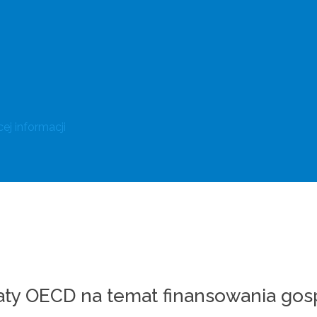
ej informacji
aty OECD na temat finansowania gos