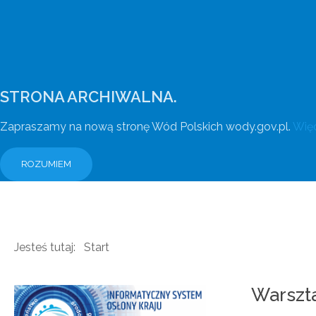
STRONA ARCHIWALNA.
Zapraszamy na nową stronę Wód Polskich wody.gov.pl.
Więc
ROZUMIEM
Jesteś tutaj:
Start
Warszt