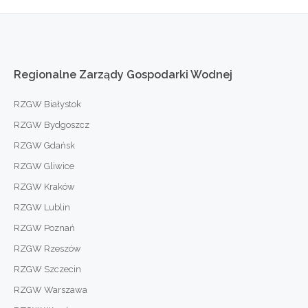
Regionalne
Zarządy
Gospodarki
Wodnej
RZGW Białystok
RZGW Bydgoszcz
RZGW Gdańsk
RZGW Gliwice
RZGW Kraków
RZGW Lublin
RZGW Poznań
RZGW Rzeszów
RZGW Szczecin
RZGW Warszawa