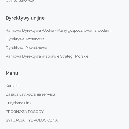
RZGW Wrocław
Dyrektywy
unijne
Ramowa Dyrektywa Wodna - Plany gospodarowania wodami
Dyrektywa Azotanowa
Dyrektywa Powodziowa
Ramowa Dyrektywa w sprawie Strategii Morskiej
Menu
Kontakt
Zasada użytkowania serwisu
Przydatne Linki
PROGNOZA POGODY
SYTUACJA HYDROLOGICZNA