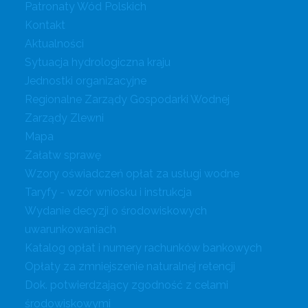
Patronaty Wód Polskich
Kontakt
Aktualności
Sytuacja hydrologiczna kraju
Jednostki organizacyjne
Regionalne Zarządy Gospodarki Wodnej
Zarządy Zlewni
Mapa
Załatw sprawę
Wzory oświadczeń opłat za usługi wodne
Taryfy - wzór wniosku i instrukcja
Wydanie decyzji o środowiskowych
uwarunkowaniach
Katalog opłat i numery rachunków bankowych
Opłaty za zmniejszenie naturalnej retencji
Dok. potwierdzający zgodność z celami
środowiskowymi