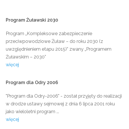
Program
Żuławski
2030
Program „Kompleksowe zabezpieczenie
przeciwpowodziowe Żuław – do roku 2030 (z
uwzględnieniem etapu 2015)” zwany „Programem
Żuławskim – 2030”
więcej
Program
dla
Odry
2006
"Program dla Odry-2006" - został przyjęty do realizacji
w drodze ustawy sejmowej z dnia 6 lipca 2001 roku
jako wieloletni program ...
więcej