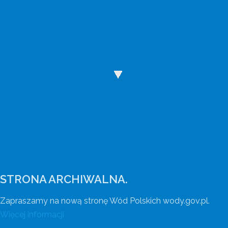
Wody Polskie mają nową stronę internetową
Wejdź na wody.gov.pl.
STRONA ARCHIWALNA.
Zapraszamy na nową stronę Wód Polskich wody.gov.pl.
Więcej informacji