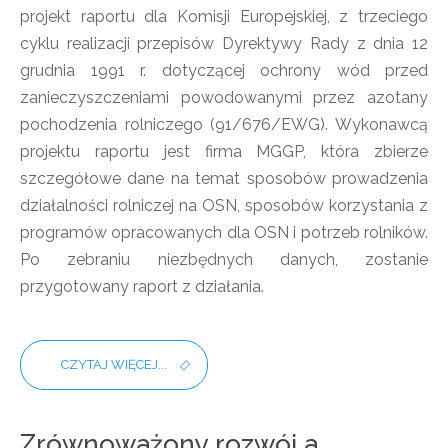
projekt raportu dla Komisji Europejskiej, z trzeciego
cyklu realizacji przepisów Dyrektywy Rady z dnia 12
grudnia 1991 r. dotyczącej ochrony wód przed
zanieczyszczeniami powodowanymi przez azotany
pochodzenia rolniczego (91/676/EWG). Wykonawcą
projektu raportu jest firma MGGP, która zbierze
szczegółowe dane na temat sposobów prowadzenia
działalności rolniczej na OSN, sposobów korzystania z
programów opracowanych dla OSN i potrzeb rolników.
Po zebraniu niezbędnych danych, zostanie
przygotowany raport z działania.
CZYTAJ WIĘCEJ...
Zrównoważony rozwój a