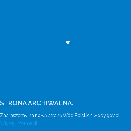
Wody Polskie mają nową stronę internetową
Wejdź na wody.gov.pl.
STRONA ARCHIWALNA.
Zapraszamy na nową stronę Wód Polskich wody.gov.pl.
Więcej informacji