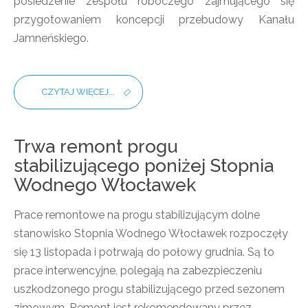
posiedzenie zespołu roboczego zajmującego się
przygotowaniem koncepcji przebudowy Kanału
Jamneńskiego.
CZYTAJ WIĘCEJ...
Trwa remont progu
stabilizującego poniżej Stopnia
Wodnego Włocławek
Prace remontowe na progu stabilizującym dolne
stanowisko Stopnia Wodnego Włocławek rozpoczęły
się 13 listopada i potrwają do połowy grudnia. Są to
prace interwencyjne, polegają na zabezpieczeniu
uszkodzonego progu stabilizującego przed sezonem
zimowym. Remont jest rekomendowany przez