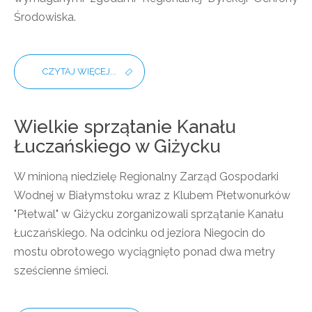
Środowiska.
CZYTAJ WIĘCEJ...
Wielkie sprzątanie Kanału
Łuczańskiego w Giżycku
W minioną niedzielę Regionalny Zarząd Gospodarki
Wodnej w Białymstoku wraz z Klubem Płetwonurków
"Płetwal" w Giżycku zorganizowali sprzątanie Kanału
Łuczańskiego. Na odcinku od jeziora Niegocin do
mostu obrotowego wyciągnięto ponad dwa metry
sześcienne śmieci.