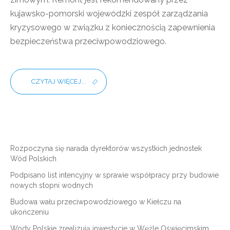
kujawsko-pomorski wojewódzki zespół zarządzania
kryzysowego w związku z koniecznością zapewnienia
bezpieczeństwa przeciwpowodziowego.
CZYTAJ WIĘCEJ...
Rozpoczyna się narada dyrektorów wszystkich jednostek
Wód Polskich
Podpisano list intencyjny w sprawie współpracy przy budowie
nowych stopni wodnych
Budowa wału przeciwpowodziowego w Kiełczu na
ukończeniu
Wody Polskie zrealizują inwestycje w Węźle Oświęcimskim