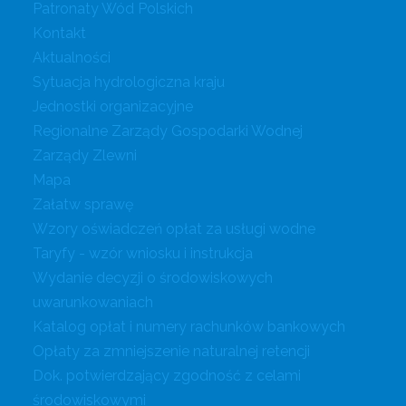
Patronaty Wód Polskich
Kontakt
Aktualności
Sytuacja hydrologiczna kraju
Jednostki organizacyjne
Regionalne Zarządy Gospodarki Wodnej
Zarządy Zlewni
Mapa
Załatw sprawę
Wzory oświadczeń opłat za usługi wodne
Taryfy - wzór wniosku i instrukcja
Wydanie decyzji o środowiskowych
uwarunkowaniach
Katalog opłat i numery rachunków bankowych
Opłaty za zmniejszenie naturalnej retencji
Dok. potwierdzający zgodność z celami
środowiskowymi