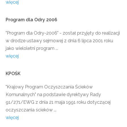
więcej
Program
dla
Odry
2006
"Program dla Odry-2006" - został przyjęty do realizacji
w drodze ustawy sejmowej z dnia 6 lipca 2001 roku
jako wieloletni program ...
więcej
KPOŚK
"Krajowy Program Oczyszczania Ścieków
Komunalnych" na podstawie dyrektywy Rady
91/271/EWG z dnia 21 maja 1991 roku dotyczącej
oczyszczania ścieków ...
więcej