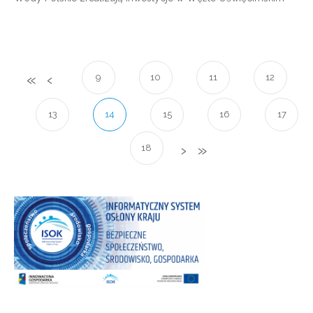
9
10
11
12
13
14
15
16
17
18