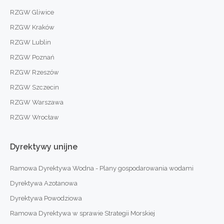
RZGW Gliwice
RZGW Kraków
RZGW Lublin
RZGW Poznań
RZGW Rzeszów
RZGW Szczecin
RZGW Warszawa
RZGW Wrocław
Dyrektywy
unijne
Ramowa Dyrektywa Wodna - Plany gospodarowania wodami
Dyrektywa Azotanowa
Dyrektywa Powodziowa
Ramowa Dyrektywa w sprawie Strategii Morskiej