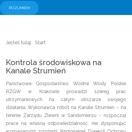
ROZUMIEM
Jesteś tutaj:
Start
Kontrola środowiskowa na
Kanale Strumień
Państwowe Gospodarstwo Wodne Wody Polskie
RZGW w Krakowie prowadzi szereg prac
utrzymaniowych na całym obszarze swojego
działania. Wykonawca robót na Kanale Strumień – na
terenie Zarządu Zlewni w Sandomierzu - rozpoczął
prace na własną odpowiedzialność, nie dysponując
wymaganymi zgodami Regionalnej Dyrekcji Ochrony