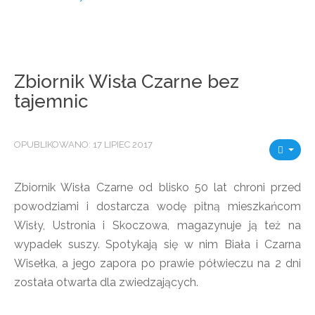
Zbiornik Wisła Czarne bez
tajemnic
OPUBLIKOWANO: 17 LIPIEC 2017
Zbiornik Wisła Czarne od blisko 50 lat chroni przed
powodziami i dostarcza wodę pitną mieszkańcom
Wisły, Ustronia i Skoczowa, magazynuje ją też na
wypadek suszy. Spotykają się w nim Biała i Czarna
Wisełka, a jego zapora po prawie półwieczu na 2 dni
została otwarta dla zwiedzających.