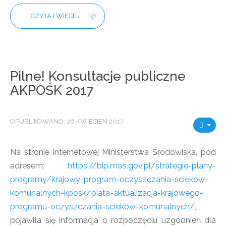
CZYTAJ WIĘCEJ...
Pilne! Konsultacje publiczne
AKPOŚK 2017
OPUBLIKOWANO: 26 KWIECIEŃ 2017
Na stronie internetowej Ministerstwa Środowiska, pod
adresem:
https://bip.mos.gov.pl/strategie-plany-
programy/krajowy-program-oczyszczania-sciekow-
komunalnych-kposk/piata-aktualizacja-krajowego-
programu-oczyszczania-sciekow-komunalnych/
,
pojawiła się informacja o rozpoczęciu uzgodnień dla