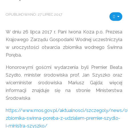
OPUBLIKOWANO: 27 LIPIEC 2017
W dniu 26 lipca 2017 r. Pani Iwona Koza p.o. Prezesa
Krajowego Zarządu Gospodarki Wodnej uczestniczyła
w uroczystości otwarcia zbiornika wodnego Świnna
Poręba.
Honorowymi gośćmi wydarzenia byli Premier Beata
Szydło, minister środowiska prof. Jan Szyszko oraz
wiceminister środowiska Mariusz Gajda; więcej
informacji znajduje się na stronie Ministerstwa
Środowiska
https://www.mos.gov.pl/aktualnosci/szczegoly/news/o
zbiornika-swinna-poreba-z-udzialem-premier-szydlo-
i-ministra-szyszko/