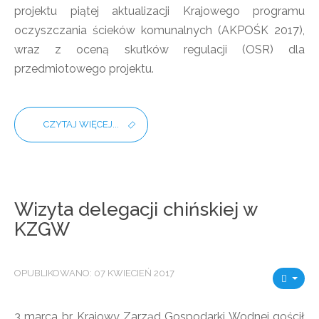
projektu piątej aktualizacji Krajowego programu
oczyszczania ścieków komunalnych (AKPOŚK 2017),
wraz z oceną skutków regulacji (OSR) dla
przedmiotowego projektu.
CZYTAJ WIĘCEJ...
Wizyta delegacji chińskiej w
KZGW
OPUBLIKOWANO: 07 KWIECIEŃ 2017
3 marca br. Krajowy Zarząd Gospodarki Wodnej gościł