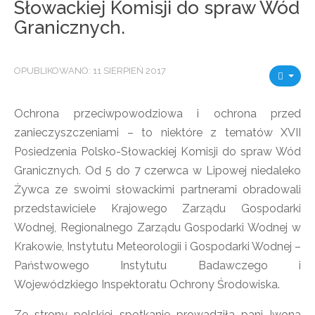
Słowackiej Komisji do spraw Wód
Granicznych.
OPUBLIKOWANO: 11 SIERPIEŃ 2017
Ochrona przeciwpowodziowa i ochrona przed
zanieczyszczeniami – to niektóre z tematów XVII
Posiedzenia Polsko-Słowackiej Komisji do spraw Wód
Granicznych. Od 5 do 7 czerwca w Lipowej niedaleko
Żywca ze swoimi słowackimi partnerami obradowali
przedstawiciele Krajowego Zarządu Gospodarki
Wodnej, Regionalnego Zarządu Gospodarki Wodnej w
Krakowie, Instytutu Meteorologii i Gospodarki Wodnej –
Państwowego Instytutu Badawczego i
Wojewódzkiego Inspektoratu Ochrony Środowiska.
Ze strony polskiej spotkanie prowadziła pani Iwona