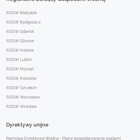
RZGW Białystok
RZGW Bydgoszcz
RZGW Gdańsk
RZGW Gliwice
RZGW Kraków
RZGW Lublin
RZGW Poznań
RZGW Rzeszów
RZGW Szczecin
RZGW Warszawa
RZGW Wrocław
Dyrektywy
unijne
Ramowa Dyrektywa Wodna - Plany gospodarowania wodami