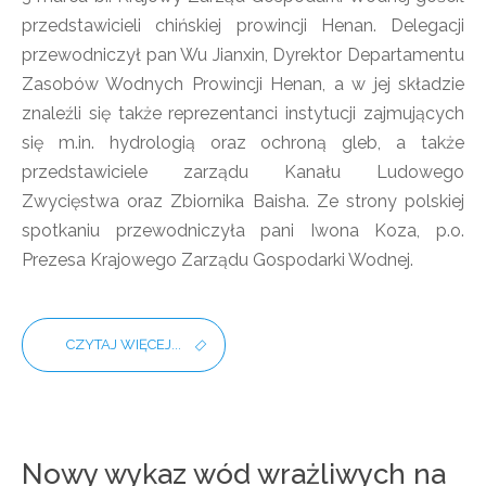
przedstawicieli chińskiej prowincji Henan. Delegacji
przewodniczył pan Wu Jianxin, Dyrektor Departamentu
Zasobów Wodnych Prowincji Henan, a w jej składzie
znaleźli się także reprezentanci instytucji zajmujących
się m.in. hydrologią oraz ochroną gleb, a także
przedstawiciele zarządu Kanału Ludowego
Zwycięstwa oraz Zbiornika Baisha. Ze strony polskiej
spotkaniu przewodniczyła pani Iwona Koza, p.o.
Prezesa Krajowego Zarządu Gospodarki Wodnej.
CZYTAJ WIĘCEJ...
Nowy wykaz wód wrażliwych na