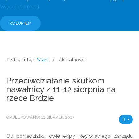
Więcej informacji
ROZUMIEM
Jesteś tutaj:
Start
Aktualności
Przeciwdziałanie skutkom
nawałnicy z 11-12 sierpnia na
rzece Brdzie
OPUBLIKOWANO: 18 SIERPIEŃ 2017
Od poniedziałku dwie ekipy Regionalnego Zarządu