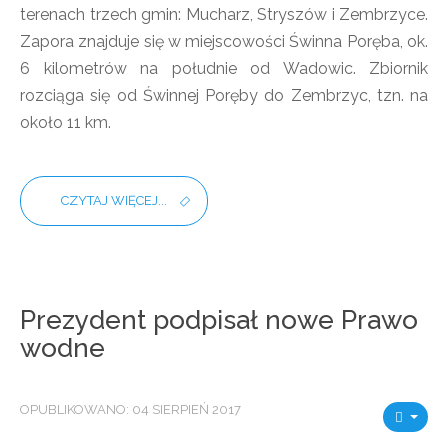
terenach trzech gmin: Mucharz, Stryszów i Zembrzyce.
Zapora znajduje się w miejscowości Świnna Poręba, ok.
6 kilometrów na południe od Wadowic. Zbiornik
rozciąga się od Świnnej Poręby do Zembrzyc, tzn. na
około 11 km.
CZYTAJ WIĘCEJ...
Prezydent podpisał nowe Prawo
wodne
OPUBLIKOWANO: 04 SIERPIEŃ 2017