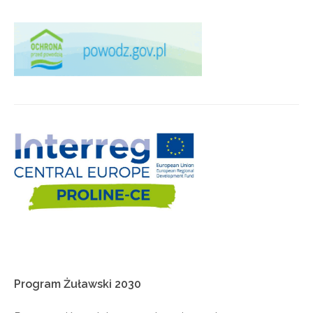
Program
Żuławski
2030