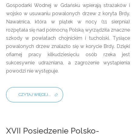
Gospodarki Wodnej w Gdańsku wpierają strażaków i
wojsko w usuwaniu powalonych drzew z koryta Brdy.
Nawałnica, która w piątek w nocy (11 sierpnia)
rozpętała się nad północną Polską wyrządziła znaczne
szkody w powiatach chojnickim i tucholski. Tysiące
powalonych drzew znalazło się w korycie Brdy. Dzięki
ofiarnej pracy kilkudziesięciu osób rzeka jest
sukcesywnie udrażniana, a zagrożenie wystąpienia
powodzi nie występuje.
CZYTAJ WIĘCEJ...
XVII Posiedzenie Polsko-