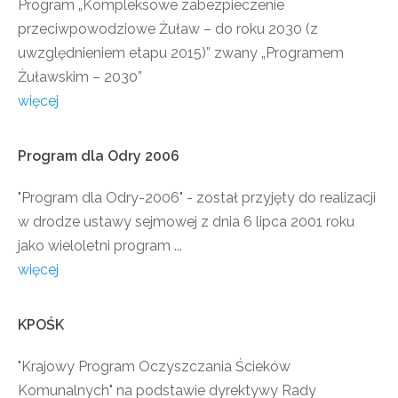
Program „Kompleksowe zabezpieczenie
przeciwpowodziowe Żuław – do roku 2030 (z
uwzględnieniem etapu 2015)” zwany „Programem
Żuławskim – 2030”
więcej
Program
dla
Odry
2006
"Program dla Odry-2006" - został przyjęty do realizacji
w drodze ustawy sejmowej z dnia 6 lipca 2001 roku
jako wieloletni program ...
więcej
KPOŚK
"Krajowy Program Oczyszczania Ścieków
Komunalnych" na podstawie dyrektywy Rady