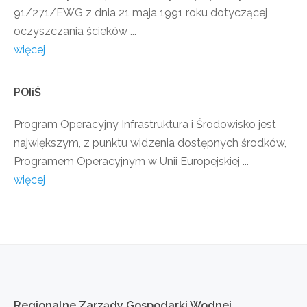
91/271/EWG z dnia 21 maja 1991 roku dotyczącej
oczyszczania ścieków ...
więcej
POIiŚ
Program Operacyjny Infrastruktura i Środowisko jest
największym, z punktu widzenia dostępnych środków,
Programem Operacyjnym w Unii Europejskiej ...
więcej
Regionalne
Zarządy
Gospodarki
Wodnej