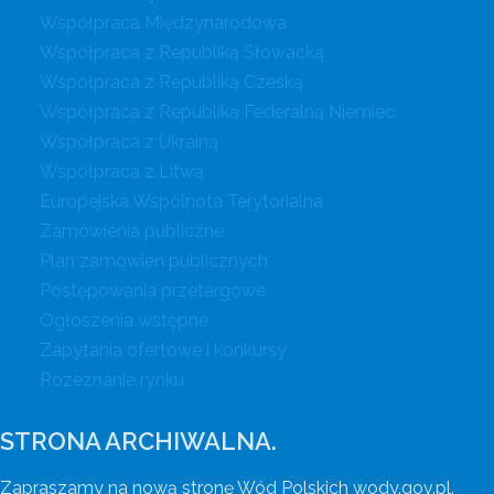
Współpraca Międzynarodowa
Współpraca z Republiką Słowacką
Współpraca z Republiką Czeską
Współpraca z Republiką Federalną Niemiec
Współpraca z Ukrainą
Współpraca z Litwą
Europejska Wspólnota Terytorialna
Zamówienia publiczne
Plan zamówień publicznych
Postępowania przetargowe
Ogłoszenia wstępne
Zapytania ofertowe i konkursy
Rozeznanie rynku
STRONA ARCHIWALNA.
Zapraszamy na nową stronę Wód Polskich wody.gov.pl.