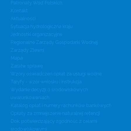
Patronaty Wód Polskich
Kontakt
Aktualności
Sytuacja hydrologiczna kraju
Jednostki organizacyjne
Regionalne Zarządy Gospodarki Wodnej
Zarządy Zlewni
Mapa
Załatw sprawę
Wzory oświadczeń opłat za usługi wodne
Taryfy - wzór wniosku i instrukcja
Wydanie decyzji o środowiskowych
uwarunkowaniach
Katalog opłat i numery rachunków bankowych
Opłaty za zmniejszenie naturalnej retencji
Dok. potwierdzający zgodność z celami
środowiskowymi