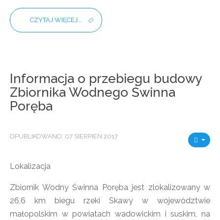
CZYTAJ WIĘCEJ...
Informacja o przebiegu budowy
Zbiornika Wodnego Świnna
Poręba
OPUBLIKOWANO: 07 SIERPIEŃ 2017
Lokalizacja
Zbiornik Wodny Świnna Poręba jest zlokalizowany w
26,6 km biegu rzeki Skawy w województwie
małopolskim w powiatach wadowickim i suskim, na