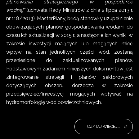
planowania strategicznego w gospodarce
wodnej”
(uchwała Rady Ministrów z dnia 2 lipca 2013 r.
nr 118/2013). MasterPlany, będą stanowiły uzupełnienie
obowiązujących planów gospodarowania wodami do
czasu ich aktualizacji w 2015 r., a następnie ich wyniki, w
zakresie inwestycji mających lub mogących mieć
wpływ na stan jednolitych części wód, zostaną
przeniesione do zaktualizowanych planów.
Podstawowym zadaniem niniejszych dokumentów jest
zintegrowanie strategii i planów sektorowych
dotyczących obszaru dorzecza w zakresie
przedsięwzięć/inwestycji mogących wpływać na
hydromorfologię wód powierzchniowych.
CZYTAJ WIĘCEJ...