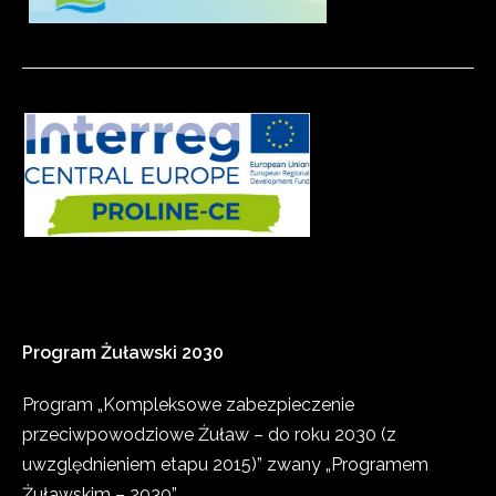
Program
Żuławski
2030
Program „Kompleksowe zabezpieczenie
przeciwpowodziowe Żuław – do roku 2030 (z
uwzględnieniem etapu 2015)” zwany „Programem
Żuławskim – 2030”