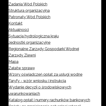
Zadania Wód Polskich
Struktura organizacyjna
Patronaty Wód Polskich
Kontakt
Aktualności
Sytuacja hydrologiczna kraju
Jednostki organizacyjne
Regionalne Zarządy Gospodarki Wodnej
Zarządy Zlewni
Mapa
Załatw sprawę
Wzory oświadczeń opłat za usługi wodne
Taryfy - wzór wniosku i instrukcja
Wydanie decyzji o środowiskowych
uwarunkowaniach
Katalog opłat i numery rachunków bankowych