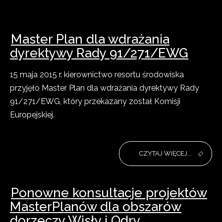
Master Plan dla wdrażania
dyrektywy Rady 91/271/EWG
15 maja 2015 r. kierownictwo resortu środowiska
przyjęło Master Plan dla wdrażania dyrektywy Rady
91/271/EWG, który przekazany został Komisji
Europejskiej.
CZYTAJ WIĘCEJ...
Ponowne konsultacje projektów
MasterPlanów dla obszarów
dorzeczy Wisły i Odry