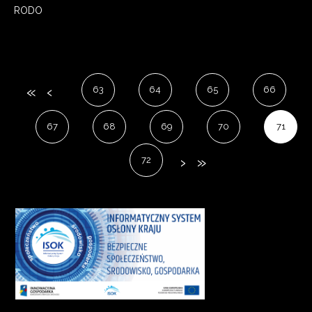
RODO
63
64
65
66
67
68
69
70
71
72