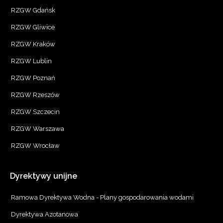
RZGW Gdańsk
RZGW Gliwice
RZGW Kraków
RZGW Lublin
RZGW Poznań
RZGW Rzeszów
RZGW Szczecin
RZGW Warszawa
RZGW Wrocław
Dyrektywy
unijne
Ramowa Dyrektywa Wodna - Plany gospodarowania wodami
Dyrektywa Azotanowa