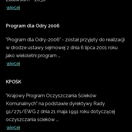
więcej
Program
dla
Odry
2006
"Program dla Odry-2006" - został przyjęty do realizacji
w drodze ustawy sejmowej z dnia 6 lipca 2001 roku
jako wieloletni program ...
więcej
KPOŚK
"Krajowy Program Oczyszczania Ścieków
Komunalnych" na podstawie dyrektywy Rady
91/271/EWG z dnia 21 maja 1991 roku dotyczącej
oczyszczania ścieków ...
więcej