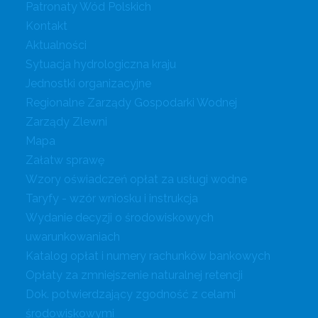
Patronaty Wód Polskich
Kontakt
Aktualności
Sytuacja hydrologiczna kraju
Jednostki organizacyjne
Regionalne Zarządy Gospodarki Wodnej
Zarządy Zlewni
Mapa
Załatw sprawę
Wzory oświadczeń opłat za usługi wodne
Taryfy - wzór wniosku i instrukcja
Wydanie decyzji o środowiskowych
uwarunkowaniach
Katalog opłat i numery rachunków bankowych
Opłaty za zmniejszenie naturalnej retencji
Dok. potwierdzający zgodność z celami
środowiskowymi