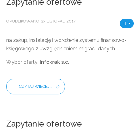
Zapytanie ofertowe
OPUBLIKOWANO: 23 LISTOPAD 2017
na zakup, instalację i wdrożenie systemu finansowo-
księgowego z uwzględnieniem migracji danych
Wybór oferty:
Infokrak s.c.
CZYTAJ WIĘCEJ...
Zapytanie ofertowe