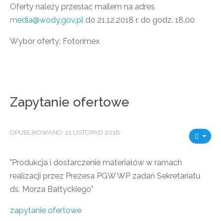
Oferty należy przesłać mailem na adres
media@wody.gov.pl
do 21.12.2018 r. do godz. 18.00
Wybór oferty: Fotorimex
Zapytanie ofertowe
OPUBLIKOWANO: 21 LISTOPAD 2018
"Produkcja i dostarczenie materiałów w ramach
realizacji przez Prezesa PGW WP zadań Sekretariatu
ds. Morza Bałtyckiego"
zapytanie ofertowe