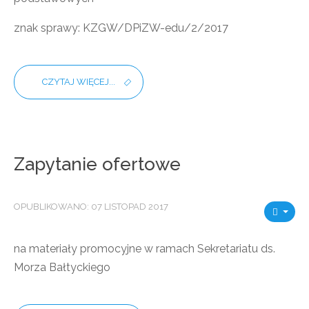
znak sprawy: KZGW/DPiZW-edu/2/2017
CZYTAJ WIĘCEJ...
Zapytanie ofertowe
OPUBLIKOWANO: 07 LISTOPAD 2017
na materiały promocyjne w ramach Sekretariatu ds.
Morza Bałtyckiego