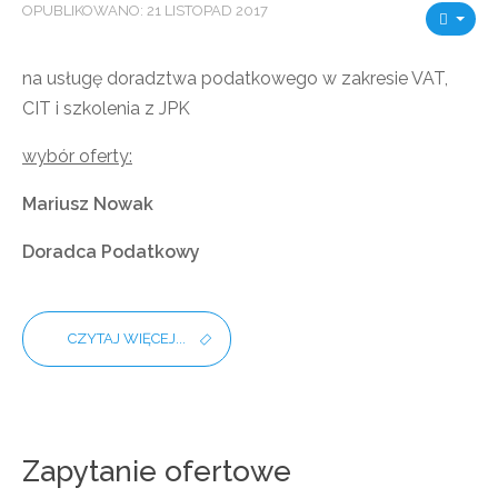
OPUBLIKOWANO: 21 LISTOPAD 2017
na usługę doradztwa podatkowego w zakresie VAT,
CIT i szkolenia z JPK
wybór oferty:
Mariusz Nowak
Doradca Podatkowy
CZYTAJ WIĘCEJ...
Zapytanie ofertowe