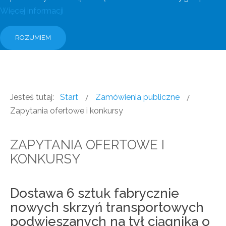
Więcej informacji
ROZUMIEM
Jesteś tutaj:
Start
Zamówienia publiczne
Zapytania ofertowe i konkursy
ZAPYTANIA OFERTOWE I
KONKURSY
Dostawa 6 sztuk fabrycznie
nowych skrzyń transportowych
podwieszanych na tył ciągnika o