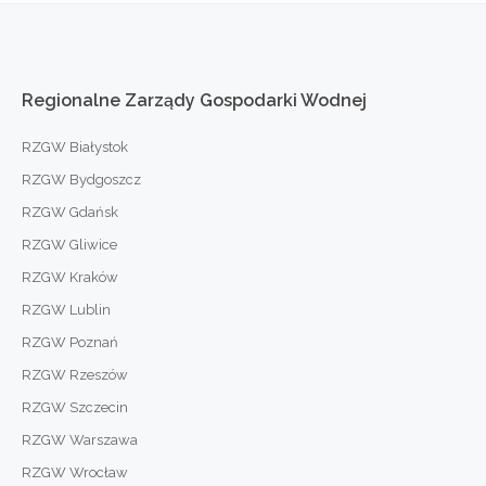
Regionalne
Zarządy
Gospodarki
Wodnej
RZGW Białystok
RZGW Bydgoszcz
RZGW Gdańsk
RZGW Gliwice
RZGW Kraków
RZGW Lublin
RZGW Poznań
RZGW Rzeszów
RZGW Szczecin
RZGW Warszawa
RZGW Wrocław