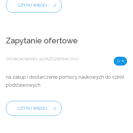
CZYTAJ WIĘCEJ...
Zapytanie ofertowe
OPUBLIKOWANO: 25 PAŹDZIERNIK 2017
na zakup i dostarczenie pomocy naukowych do szkół
podstawowych
CZYTAJ WIĘCEJ...