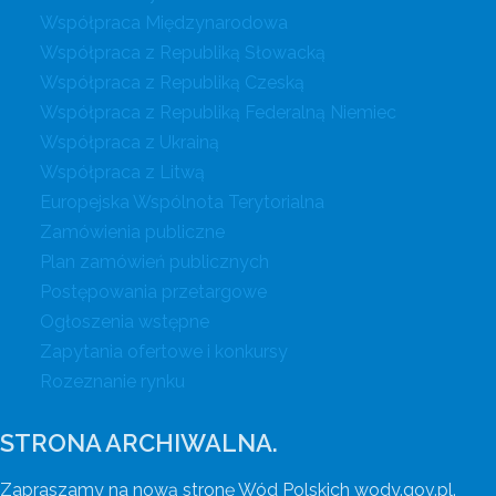
Współpraca Międzynarodowa
Współpraca z Republiką Słowacką
Współpraca z Republiką Czeską
Współpraca z Republiką Federalną Niemiec
Współpraca z Ukrainą
Współpraca z Litwą
Europejska Wspólnota Terytorialna
Zamówienia publiczne
Plan zamówień publicznych
Postępowania przetargowe
Ogłoszenia wstępne
Zapytania ofertowe i konkursy
Rozeznanie rynku
STRONA ARCHIWALNA.
Zapraszamy na nową stronę Wód Polskich wody.gov.pl.