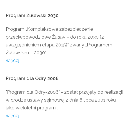
Program
Żuławski
2030
Program „Kompleksowe zabezpieczenie
przeciwpowodziowe Żuław – do roku 2030 (z
uwzględnieniem etapu 2015)” zwany „Programem
Żuławskim – 2030”
więcej
Program
dla
Odry
2006
"Program dla Odry-2006" - został przyjęty do realizacji
w drodze ustawy sejmowej z dnia 6 lipca 2001 roku
jako wieloletni program ...
więcej