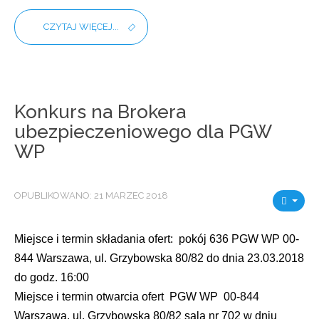
CZYTAJ WIĘCEJ...
Konkurs na Brokera
ubezpieczeniowego dla PGW
WP
OPUBLIKOWANO: 21 MARZEC 2018
Miejsce i termin składania ofert: pokój 636 PGW WP 00-
844 Warszawa, ul. Grzybowska 80/82 do dnia 23.03.2018
do godz. 16:00
Miejsce i termin otwarcia ofert PGW WP 00-844
Warszawa, ul. Grzybowska 80/82 sala nr 702 w dniu