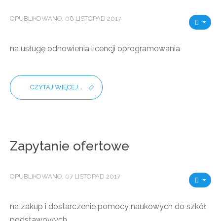
OPUBLIKOWANO: 08 LISTOPAD 2017
na usługę odnowienia licencji oprogramowania
CZYTAJ WIĘCEJ...
Zapytanie ofertowe
OPUBLIKOWANO: 07 LISTOPAD 2017
na zakup i dostarczenie pomocy naukowych do szkół
podstawowych