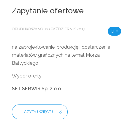
Zapytanie ofertowe
OPUBLIKOWANO: 20 PAŹDZIERNIK 2017
na zaprojektowanie, produkcję i dostarczenie
materiałów graficznych na temat Morza
Bałtyckiego
Wybór oferty:
SFT SERWIS Sp. z o.o.
CZYTAJ WIĘCEJ...