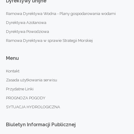
Dyrektywy
unijne
Ramowa Dyrektywa Wodna - Plany gospodarowania wodami
Dyrektywa Azotanowa
Dyrektywa Powodziowa
Ramowa Dyrektywa w sprawie Strategii Morskiej
Menu
Kontakt
Zasada użytkowania serwisu
Przydatne Linki
PROGNOZA POGODY
SYTUACJA HYDROLOGICZNA
Biuletyn
Informacji
Publicznej