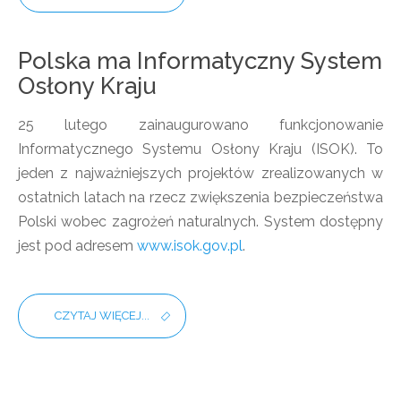
Polska ma Informatyczny System
Osłony Kraju
25 lutego zainaugurowano funkcjonowanie
Informatycznego Systemu Osłony Kraju (ISOK). To
jeden z najważniejszych projektów zrealizowanych w
ostatnich latach na rzecz zwiększenia bezpieczeństwa
Polski wobec zagrożeń naturalnych.
System dostępny
jest pod adresem
www.isok.gov.pl
.
CZYTAJ WIĘCEJ...