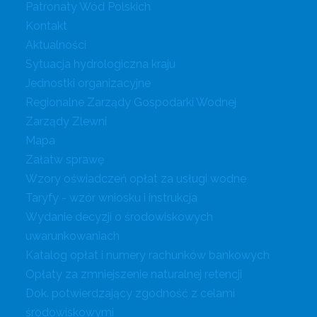
Patronaty Wód Polskich
Kontakt
Aktualności
Sytuacja hydrologiczna kraju
Jednostki organizacyjne
Regionalne Zarządy Gospodarki Wodnej
Zarządy Zlewni
Mapa
Załatw sprawę
Wzory oświadczeń opłat za usługi wodne
Taryfy - wzór wniosku i instrukcja
Wydanie decyzji o środowiskowych
uwarunkowaniach
Katalog opłat i numery rachunków bankowych
Opłaty za zmniejszenie naturalnej retencji
Dok. potwierdzający zgodność z celami
środowiskowymi