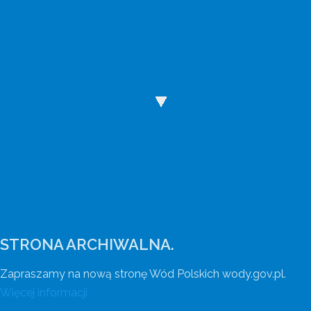
Wody Polskie mają nową stronę internetową
Wejdź na wody.gov.pl.
STRONA ARCHIWALNA.
Zapraszamy na nową stronę Wód Polskich wody.gov.pl.
Więcej informacji