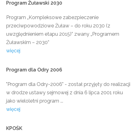
Program
Żuławski
2030
Program „Kompleksowe zabezpieczenie
przeciwpowodziowe Żuław – do roku 2030 (z
uwzględnieniem etapu 2015)” zwany „Programem
Żuławskim – 2030”
więcej
Program
dla
Odry
2006
"Program dla Odry-2006" - został przyjęty do realizacji
w drodze ustawy sejmowej z dnia 6 lipca 2001 roku
jako wieloletni program ...
więcej
KPOŚK