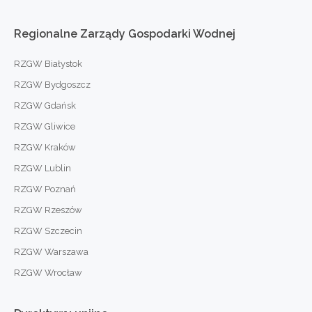
Regionalne
Zarządy
Gospodarki
Wodnej
RZGW Białystok
RZGW Bydgoszcz
RZGW Gdańsk
RZGW Gliwice
RZGW Kraków
RZGW Lublin
RZGW Poznań
RZGW Rzeszów
RZGW Szczecin
RZGW Warszawa
RZGW Wrocław