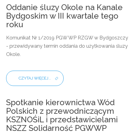
Oddanie śluzy Okole na Kanale
Bydgoskim w III kwartale tego
roku
Komunikat Nr 1/2019 PGW WP RZGW w Bydgoszczy
- przewidywany termin oddania do użytkowania śluzy
Okole.
CZYTAJ WIĘCEJ...
Spotkanie kierownictwa Wód
Polskich z przewodniczącym
KSZNOŚiL i przedstawicielami
NSZZ Solidarność PGWWP