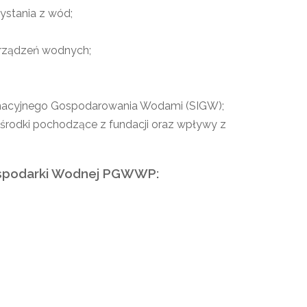
ystania z wód;
urządzeń wodnych;
ormacyjnego Gospodarowania Wodami (SIGW);
 środki pochodzące z fundacji oraz wpływy z
spodarki Wodnej PGWWP: