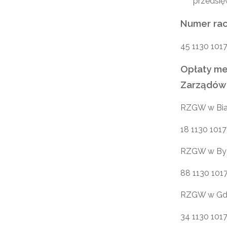
przedsię
Numer ra
45 1130 101
Opłaty me
Zarządów
RZGW w Bia
18 1130 101
RZGW w By
88 1130 101
RZGW w Gd
34 1130 101