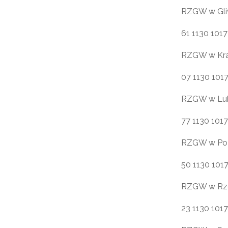
RZGW w Gli
61 1130 101
RZGW w Kr
07 1130 101
RZGW w Lub
77 1130 101
RZGW w Po
50 1130 101
RZGW w Rz
23 1130 101