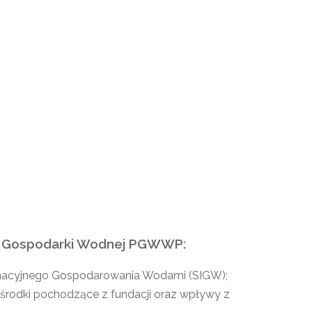
du Gospodarki Wodnej PGWWP:
ormacyjnego Gospodarowania Wodami (SIGW);
 środki pochodzące z fundacji oraz wpływy z