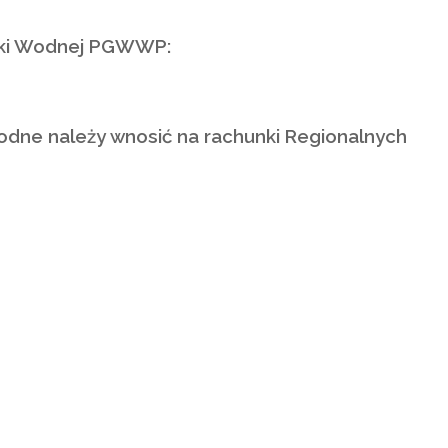
rki Wodnej PGWWP:
odne należy wnosić na rachunki Regionalnych