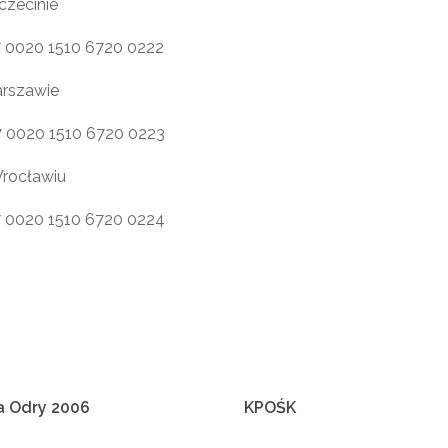
zecinie
7 0020 1510 6720 0222
rszawie
7 0020 1510 6720 0223
rocławiu
7 0020 1510 6720 0224
a
Odry
2006
KPOŚK