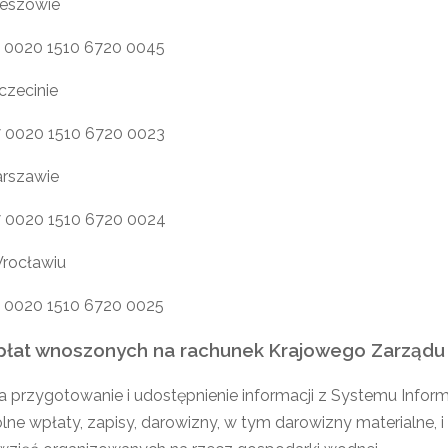
eszowie
7 0020 1510 6720 0045
zecinie
7 0020 1510 6720 0023
rszawie
7 0020 1510 6720 0024
rocławiu
7 0020 1510 6720 0025
płat wnoszonych na rachunek Krajowego Zarzą
a przygotowanie i udostępnienie informacji z Systemu Inf
ne wpłaty, zapisy, darowizny, w tym darowizny materialne, i