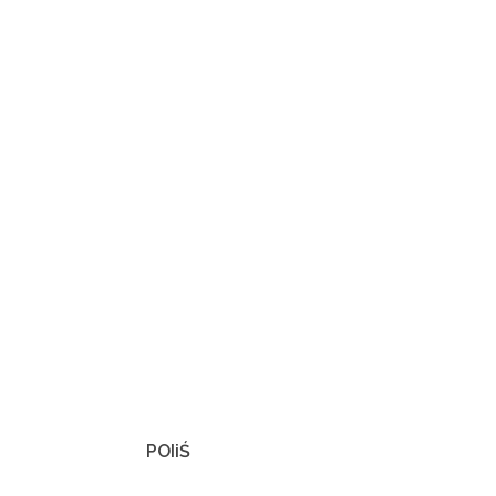
POIiŚ