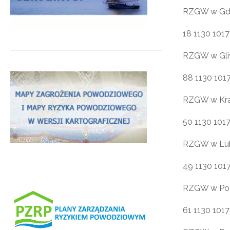
RZGW w Gd
18 1130 101
RZGW w Gli
88 1130 101
RZGW w Kr
50 1130 101
RZGW w Lub
49 1130 101
RZGW w Po
61 1130 101