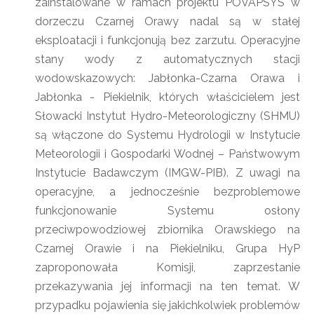
zainstalowane w ramach projektu POVAPSYS w
dorzeczu Czarnej Orawy nadal są w stałej
eksploatacji i funkcjonują bez zarzutu. Operacyjne
stany wody z automatycznych stacji
wodowskazowych: Jabłonka-Czarna Orawa i
Jabłonka - Piekielnik, których właścicielem jest
Słowacki Instytut Hydro-Meteorologiczny (SHMU)
są włączone do Systemu Hydrologii w Instytucie
Meteorologii i Gospodarki Wodnej – Państwowym
Instytucie Badawczym (IMGW-PIB). Z uwagi na
operacyjne, a jednocześnie bezproblemowe
funkcjonowanie Systemu osłony
przeciwpowodziowej zbiornika Orawskiego na
Czarnej Orawie i na Piekielniku, Grupa HyP
zaproponowała Komisji, zaprzestanie
przekazywania jej informacji na ten temat. W
przypadku pojawienia się jakichkolwiek problemów