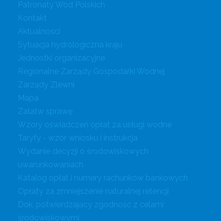
Patronaty Wód Polskich
Kontakt
Aktualności
Sytuacja hydrologiczna kraju
Jednostki organizacyjne
Regionalne Zarządy Gospodarki Wodnej
Zarządy Zlewni
Mapa
Załatw sprawę
Wzory oświadczeń opłat za usługi wodne
Taryfy - wzór wniosku i instrukcja
Wydanie decyzji o środowiskowych
uwarunkowaniach
Katalog opłat i numery rachunków bankowych
Opłaty za zmniejszenie naturalnej retencji
Dok. potwierdzający zgodność z celami
środowiskowymi