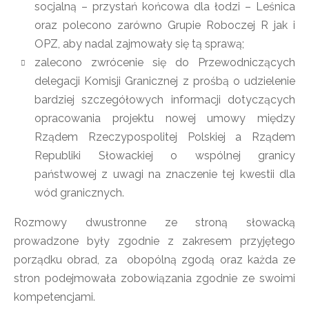
socjalną – przystań końcowa dla łodzi – Leśnica
oraz polecono zarówno Grupie Roboczej R jak i
OPZ, aby nadal zajmowały się tą sprawą;
zalecono zwrócenie się do Przewodniczących
delegacji Komisji Granicznej z prośbą o udzielenie
bardziej szczegółowych informacji dotyczących
opracowania projektu nowej umowy między
Rządem Rzeczypospolitej Polskiej a Rządem
Republiki Słowackiej o wspólnej granicy
państwowej z uwagi na znaczenie tej kwestii dla
wód granicznych.
Rozmowy dwustronne ze stroną słowacką
prowadzone były zgodnie z zakresem przyjętego
porządku obrad, za obopólną zgodą oraz każda ze
stron podejmowała zobowiązania zgodnie ze swoimi
kompetencjami.