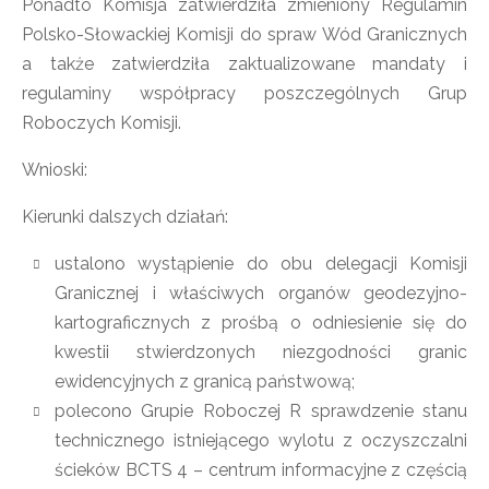
Ponadto Komisja zatwierdziła zmieniony Regulamin
Polsko-Słowackiej Komisji do spraw Wód Granicznych
a także zatwierdziła zaktualizowane mandaty i
regulaminy współpracy poszczególnych Grup
Roboczych Komisji.
Wnioski:
Kierunki dalszych działań:
ustalono wystąpienie do obu delegacji Komisji
Granicznej i właściwych organów geodezyjno-
kartograficznych z prośbą o odniesienie się do
kwestii stwierdzonych niezgodności granic
ewidencyjnych z granicą państwową;
polecono Grupie Roboczej R sprawdzenie stanu
technicznego istniejącego wylotu z oczyszczalni
ścieków BCTS 4 – centrum informacyjne z częścią