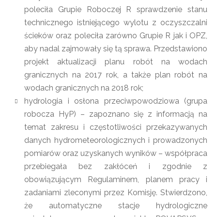
poleciła Grupie Roboczej R sprawdzenie stanu
technicznego istniejącego wylotu z oczyszczalni
ścieków oraz poleciła zarówno Grupie R jak i OPZ,
aby nadal zajmowały się tą sprawa. Przedstawiono
projekt aktualizacji planu robót na wodach
granicznych na 2017 rok, a także plan robót na
wodach granicznych na 2018 rok;
hydrologia i osłona przeciwpowodziowa (grupa
robocza HyP) – zapoznano się z informacją na
temat zakresu i częstotliwości przekazywanych
danych hydrometeorologicznych i prowadzonych
pomiarów oraz uzyskanych wyników – współpraca
przebiegała bez zakłóceń i zgodnie z
obowiązującym Regulaminem, planem pracy i
zadaniami zleconymi przez Komisję. Stwierdzono,
że automatyczne stacje hydrologiczne