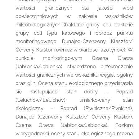
wartości granicznych dla jakości wód
powierzchniowych w zakresie wskaźników
mikrobiologicznych (bakterie grupy coli, bakterie
grupy coli typu kałowego i oprócz punktu
monitoringowego Dunajec-Czerwony Klasztor/
Červený Kláštor również w wartości azotynów). W
punkcie monitoringowym Czarna Orawa
(Jabłonka/Jablonka) stwierdzono przekroczenie
wartości granicznych we wskaźniku węgiel ogólny
oraz glin. Ocena stanu ekologicznego przedstawia
się następująco: stan dobry – Poprad
(Leluchów/Leluchov), umiarkowany stan
ekologiczny – Poprad (Piwniczna/Pivničná),
Dunajec (Czerwony Klasztor/ Červený Kláštor),
Czarna Orawa (Jabłonka/Jablonka). Poziom
wiarygodności oceny stanu ekologicznego można