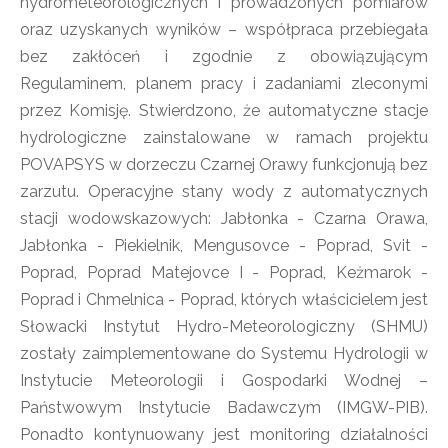
hydrometeorologicznych i prowadzonych pomiarów
oraz uzyskanych wyników – współpraca przebiegała
bez zakłóceń i zgodnie z obowiązującym
Regulaminem, planem pracy i zadaniami zleconymi
przez Komisję. Stwierdzono, że automatyczne stacje
hydrologiczne zainstalowane w ramach projektu
POVAPSYS w dorzeczu Czarnej Orawy funkcjonują bez
zarzutu. Operacyjne stany wody z automatycznych
stacji wodowskazowych: Jabłonka - Czarna Orawa,
Jabłonka - Piekielnik, Mengusovce - Poprad, Svit -
Poprad, Poprad Matejovce I - Poprad, Keżmarok -
Poprad i Chmelnica - Poprad, których właścicielem jest
Słowacki Instytut Hydro-Meteorologiczny (SHMU)
zostały zaimplementowane do Systemu Hydrologii w
Instytucie Meteorologii i Gospodarki Wodnej –
Państwowym Instytucie Badawczym (IMGW-PIB).
Ponadto kontynuowany jest monitoring działalności