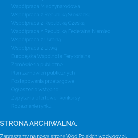
Współpraca Międzynarodowa
Współpraca z Republiką Słowacką
Współpraca z Republiką Czeską
Współpraca z Republiką Federalną Niemiec
Współpraca z Ukrainą
Współpraca z Litwą
Europejska Wspólnota Terytorialna
Zamówienia publiczne
Plan zamówień publicznych
Postępowania przetargowe
Ogłoszenia wstępne
Zapytania ofertowe i konkursy
Rozeznanie rynku
STRONA ARCHIWALNA.
Zapraszamy na nową stronę Wód Polskich wody.gov.pl.