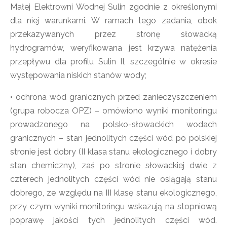
Małej Elektrowni Wodnej Sulin zgodnie z określonymi
dla niej warunkami. W ramach tego zadania, obok
przekazywanych przez stronę słowacką
hydrogramów, weryfikowana jest krzywa natężenia
przepływu dla profilu Sulin II, szczególnie w okresie
występowania niskich stanów wody;
• ochrona wód granicznych przed zanieczyszczeniem
(grupa robocza OPZ) – omówiono wyniki monitoringu
prowadzonego na polsko-słowackich wodach
granicznych – stan jednolitych części wód po polskiej
stronie jest dobry (II klasa stanu ekologicznego i dobry
stan chemiczny), zaś po stronie słowackiej dwie z
czterech jednolitych części wód nie osiągają stanu
dobrego, ze względu na III klasę stanu ekologicznego,
przy czym wyniki monitoringu wskazują na stopniową
poprawę jakości tych jednolitych części wód.