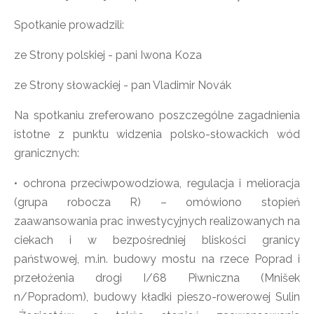
Spotkanie prowadzili:
ze Strony polskiej - pani Iwona Koza
ze Strony słowackiej - pan Vladimir Novák
Na spotkaniu zreferowano poszczególne zagadnienia
istotne z punktu widzenia polsko-słowackich wód
granicznych:
• ochrona przeciwpowodziowa, regulacja i melioracja
(grupa robocza R) – omówiono stopień
zaawansowania prac inwestycyjnych realizowanych na
ciekach i w bezpośredniej bliskości granicy
państwowej, m.in. budowy mostu na rzece Poprad i
przełożenia drogi I/68 Piwniczna (Mnišek
n/Popradom), budowy kładki pieszo-rowerowej Sulin