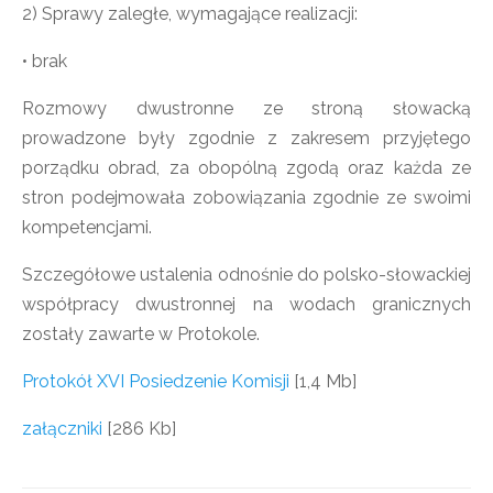
2) Sprawy zaległe, wymagające realizacji:
• brak
Rozmowy dwustronne ze stroną słowacką
prowadzone były zgodnie z zakresem przyjętego
porządku obrad, za obopólną zgodą oraz każda ze
stron podejmowała zobowiązania zgodnie ze swoimi
kompetencjami.
Szczegółowe ustalenia odnośnie do polsko-słowackiej
współpracy dwustronnej na wodach granicznych
zostały zawarte w Protokole.
Protokół XVI Posiedzenie Komisji
[1,4 Mb]
załączniki
[286 Kb]