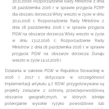
30.11.2016r. Rozporządzenie Rady Ministrów z dnia
18 października 2016 r. w sprawie przyjęcia PZRP
dla obszaru dorzecza Wisły weszło w życie w dniu
30.11.2016 r.; Rozporządzenie Rady Ministrów z
dnia 18 października 2016 r. w sprawie przyjęcia
PGW na obszarze dorzecza Wisły weszło w życie
w dniu 13.12.2016 r.; Rozporządzenie Rady
Ministrów z dnia 18 października 2016 r. w sprawie
przyjęcia PGW na obszarze dorzecza Dunaju
weszło w życie 14.12.2016 r.
Działania w zakresie PGW w Republice Słowackiej w
2016 i 2017 r. dotyczące w szczególności
implementacji artykułu 4.7 RDW: przygotowywane są
projekty związane z ochroną przeciwpowodziową
obszarów geograficznych, w których istnieje
potencjalnie wysokie ryzyko powodziowe lub