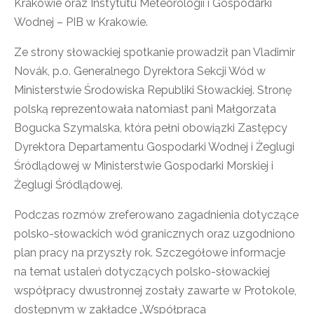
Krakowie oraz Instytutu Meteorologii i Gospodarki
Wodnej – PIB w Krakowie.
Ze strony słowackiej spotkanie prowadził pan Vladimir
Novák, p.o. Generalnego Dyrektora Sekcji Wód w
Ministerstwie Środowiska Republiki Słowackiej. Stronę
polską reprezentowała natomiast pani Małgorzata
Bogucka Szymalska, która pełni obowiązki Zastępcy
Dyrektora Departamentu Gospodarki Wodnej i Żeglugi
Śródlądowej w Ministerstwie Gospodarki Morskiej i
Żeglugi Śródlądowej.
Podczas rozmów zreferowano zagadnienia dotyczące
polsko-słowackich wód granicznych oraz uzgodniono
plan pracy na przyszły rok. Szczegółowe informacje
na temat ustaleń dotyczących polsko-słowackiej
współpracy dwustronnej zostały zawarte w Protokole,
dostępnym w zakładce „Współpraca