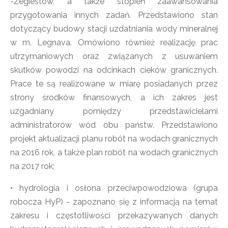
-Żegiestów, a także stopień zaawansowania
przygotowania innych zadań. Przedstawiono stan
dotyczący budowy stacji uzdatniania wody mineralnej
w m. Legnava. Omówiono również realizację prac
utrzymaniowych oraz związanych z usuwaniem
skutków powodzi na odcinkach cieków granicznych.
Prace te są realizowane w miarę posiadanych przez
strony środków finansowych, a ich zakres jest
uzgadniany pomiędzy przedstawicielami
administratorów wód obu państw. Przedstawiono
projekt aktualizacji planu robót na wodach granicznych
na 2016 rok, a także plan robót na wodach granicznych
na 2017 rok;
• hydrologia i osłona przeciwpowodziowa (grupa
robocza HyP) - zapoznano się z informacją na temat
zakresu i częstotliwości przekazywanych danych