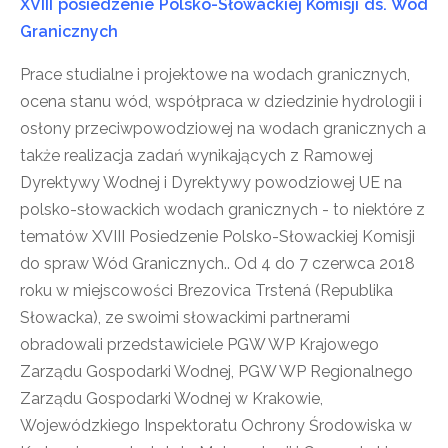
XVIII posiedzenie Polsko-Słowackiej Komisji ds. Wód
Granicznych
Prace studialne i projektowe na wodach granicznych,
ocena stanu wód, współpraca w dziedzinie hydrologii i
osłony przeciwpowodziowej na wodach granicznych a
także realizacja zadań wynikających z Ramowej
Dyrektywy Wodnej i Dyrektywy powodziowej UE na
polsko-słowackich wodach granicznych - to niektóre z
tematów XVIII Posiedzenie Polsko-Słowackiej Komisji
do spraw Wód Granicznych.. Od 4 do 7 czerwca 2018
roku w miejscowości Brezovica Trstená (Republika
Słowacka), ze swoimi słowackimi partnerami
obradowali przedstawiciele PGW WP Krajowego
Zarządu Gospodarki Wodnej, PGW WP Regionalnego
Zarządu Gospodarki Wodnej w Krakowie,
Wojewódzkiego Inspektoratu Ochrony Środowiska w