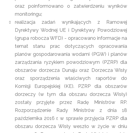
oraz poinformowano o zatwierdzeniu wyników
monitoringu;
realizacja zadań wynikających z Ramowej
Dyrektywy Wodnej UE i Dyrektywy Powodziowej
(grupa robocza WFD) - opracowano informacje na
temat stanu prac dotyczących opracowania
planów gospodarowania wodami (PGW) i planów
zarządzania ryzykiem powodziowym (PZRP) dla
obszarów dorzecza Dunaju oraz Dorzecza Wisły
oraz sporządzenia właściwych raportów do
Komisji Europejskiej (KE). PZRP dla obszarów
dorzeczy (w tym dla obszaru dorzecza Wisły)
zostały przyjęte przez Radę Ministrów RP.
Rozporządzenie Rady Ministrów z dnia 18
października 2016 r. w sprawie przyjęcia PZRP dla
obszaru dorzecza Wisły weszło w życie w dniu