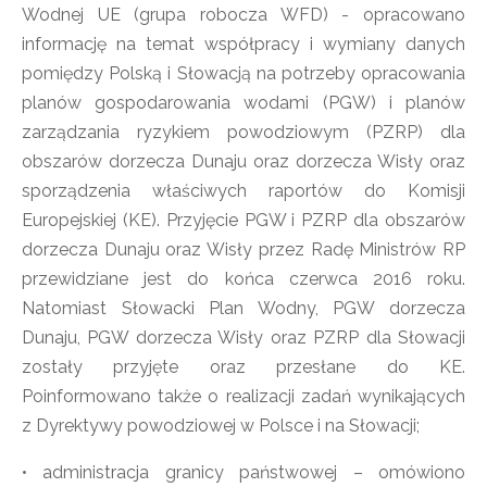
Wodnej UE (grupa robocza WFD) - opracowano
informację na temat współpracy i wymiany danych
pomiędzy Polską i Słowacją na potrzeby opracowania
planów gospodarowania wodami (PGW) i planów
zarządzania ryzykiem powodziowym (PZRP) dla
obszarów dorzecza Dunaju oraz dorzecza Wisły oraz
sporządzenia właściwych raportów do Komisji
Europejskiej (KE). Przyjęcie PGW i PZRP dla obszarów
dorzecza Dunaju oraz Wisły przez Radę Ministrów RP
przewidziane jest do końca czerwca 2016 roku.
Natomiast Słowacki Plan Wodny, PGW dorzecza
Dunaju, PGW dorzecza Wisły oraz PZRP dla Słowacji
zostały przyjęte oraz przesłane do KE.
Poinformowano także o realizacji zadań wynikających
z Dyrektywy powodziowej w Polsce i na Słowacji;
• administracja granicy państwowej – omówiono