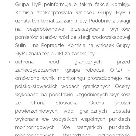
Grupa HyP poinformuje o takim fakcie Komisję.
Komisja zaakceptowała wniosek Grupy HyP i
uznała ten temat za zamknięty. Podobnie z uwagi
na bezproblemowe przekazywanie wyników
pomiarów stanów wód ze stacji wodowskazowej
Sulin II na Popradzie, Komisja na wniosek Grupy
HyP uznała ten punkt za zamknięty;
ochrona wód granicznych przed
zanieczyszczeniem (grupa robocza OPZ) -
omówiono wyniki monitoringu prowadzonego na
polsko-słowackich wodach granicznych. Oceny
wykonano na podstawie uzgodnionych wyników
ze stroną słowacką. Ocena jakości
powierzchniowych wód granicznych została
wykonana we wszystkich wspólnych punktach
monitoringowych. We wszystkich punktach
monitoringowych stwierdzono przekroczenie