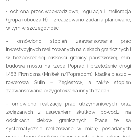
• ochrona przeciwpowodziowa, regulacja i melioracja
(grupa robocza R) – zrealizowano zadania planowane,
w tym w szczególności:
- omówiono stopień zaawansowania prac
inwestycyjnych realizowanych na ciekach granicznych i
w bezpośredniej bliskości granicy państwowej, m.in.
budowa mostu na rzece Poprad i przełożenie drogi
I/68 Piwniczna (Mnišek n/Popradom), kładka pieszo –
rowerowa Sulin – Żegiestów, a także stopień
zaawansowania przygotowania innych zadań ,
- omówiono realizację prac utrzymaniowych oraz
związanych z usuwaniem skutków powodzi na
odcinkach cieków granicznych. Prace te są
systematycznie realizowane w miarę posiadanych
przez strony środków finansowych, a ich zakres jest