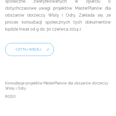
społeczne zweryfikowanych w oparciu o
dotychczasowe uwagi projektów MasterPlanów dla
obszarów dorzeczy Wisły i Odry. Zakłada się, że
proces konsultacji społecznych tych dokumentów
będzie trwał od 9 do 30 czerwca 2014 r.
CZYTAJ WIĘCEJ...
Konsultacje projektów MasterPlanów dla obszarów dorzeczy
Wisły i Odry
RODO