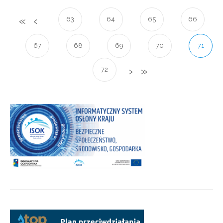
63
64
65
66
67
68
69
70
71
72