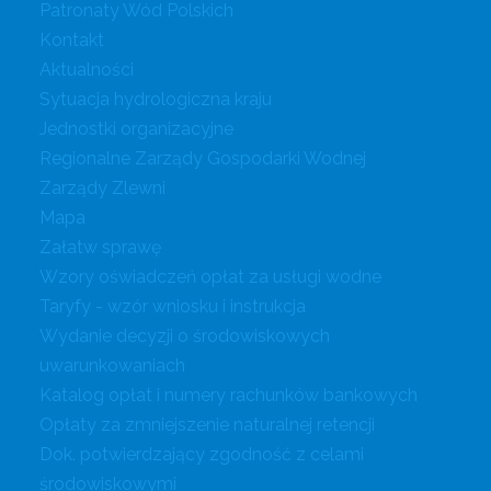
Patronaty Wód Polskich
Kontakt
Aktualności
Sytuacja hydrologiczna kraju
Jednostki organizacyjne
Regionalne Zarządy Gospodarki Wodnej
Zarządy Zlewni
Mapa
Załatw sprawę
Wzory oświadczeń opłat za usługi wodne
Taryfy - wzór wniosku i instrukcja
Wydanie decyzji o środowiskowych
uwarunkowaniach
Katalog opłat i numery rachunków bankowych
Opłaty za zmniejszenie naturalnej retencji
Dok. potwierdzający zgodność z celami
środowiskowymi