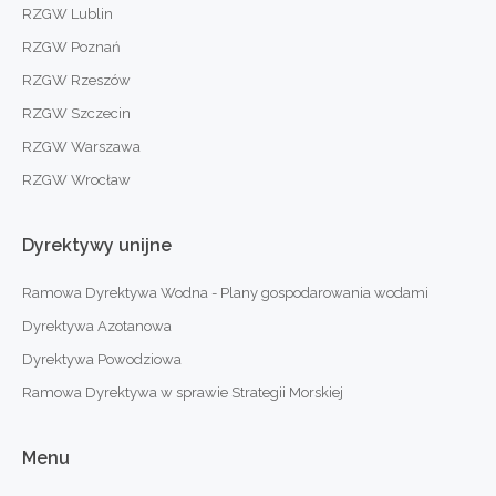
RZGW Lublin
RZGW Poznań
RZGW Rzeszów
RZGW Szczecin
RZGW Warszawa
RZGW Wrocław
Dyrektywy
unijne
Ramowa Dyrektywa Wodna - Plany gospodarowania wodami
Dyrektywa Azotanowa
Dyrektywa Powodziowa
Ramowa Dyrektywa w sprawie Strategii Morskiej
Menu