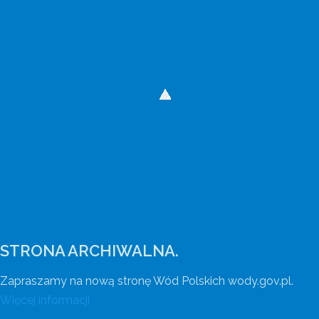
Wody Polskie mają nową stronę internetową
Wejdź na wody.gov.pl.
STRONA ARCHIWALNA.
Zapraszamy na nową stronę Wód Polskich wody.gov.pl.
Więcej informacji