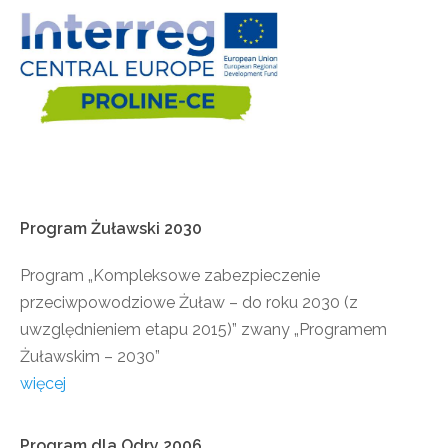
Program
Żuławski
2030
Program „Kompleksowe zabezpieczenie
przeciwpowodziowe Żuław – do roku 2030 (z
uwzględnieniem etapu 2015)” zwany „Programem
Żuławskim – 2030”
więcej
Program
dla
Odry
2006