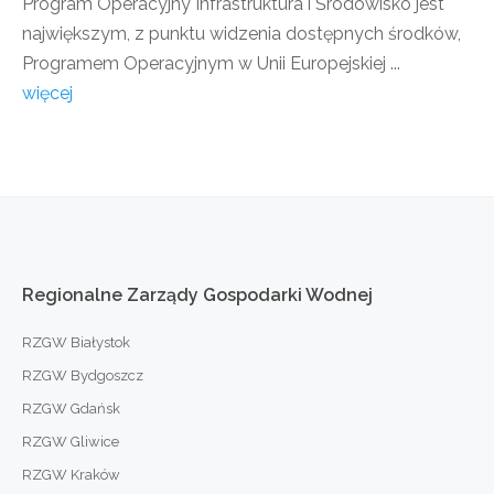
Program Operacyjny Infrastruktura i Środowisko jest
największym, z punktu widzenia dostępnych środków,
Programem Operacyjnym w Unii Europejskiej ...
więcej
Regionalne
Zarządy
Gospodarki
Wodnej
RZGW Białystok
RZGW Bydgoszcz
RZGW Gdańsk
RZGW Gliwice
RZGW Kraków