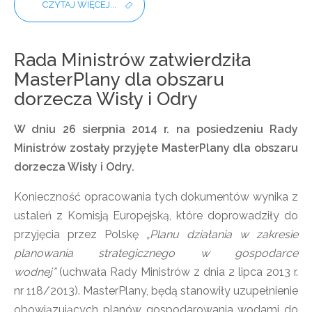
CZYTAJ WIĘCEJ...
Rada Ministrów zatwierdziła
MasterPlany dla obszaru
dorzecza Wisły i Odry
W dniu 26 sierpnia 2014 r. na posiedzeniu Rady
Ministrów zostały przyjęte MasterPlany dla obszaru
dorzecza Wisły i Odry.
Konieczność opracowania tych dokumentów wynika z
ustaleń z Komisją Europejską, które doprowadziły do
przyjęcia przez Polskę
„Planu działania w zakresie
planowania strategicznego w gospodarce
wodnej”
(uchwała Rady Ministrów z dnia 2 lipca 2013 r.
nr 118/2013). MasterPlany, będą stanowiły uzupełnienie
obowiązujących planów gospodarowania wodami do