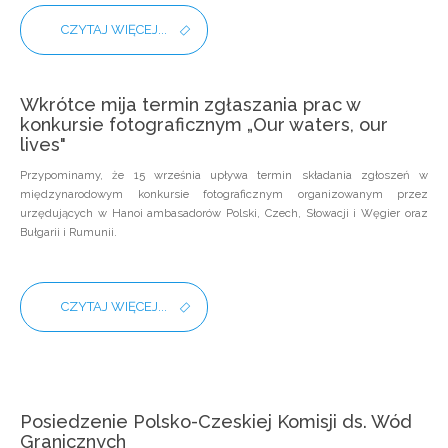
CZYTAJ WIĘCEJ...
Wkrótce mija termin zgłaszania prac w
konkursie fotograficznym „Our waters, our
lives"
Przypominamy, że 15 września upływa termin składania zgłoszeń w
międzynarodowym konkursie fotograficznym organizowanym przez
urzędujących w Hanoi ambasadorów Polski, Czech, Słowacji i Węgier oraz
Bułgarii i Rumunii.
CZYTAJ WIĘCEJ...
Posiedzenie Polsko-Czeskiej Komisji ds. Wód
Granicznych