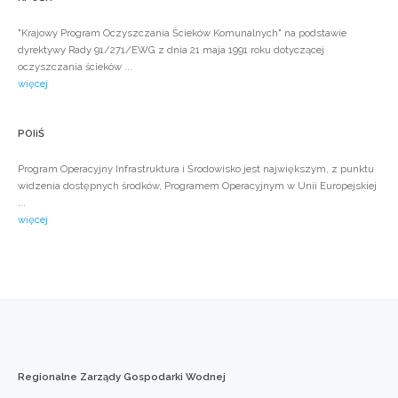
"Krajowy Program Oczyszczania Ścieków Komunalnych" na podstawie
dyrektywy Rady 91/271/EWG z dnia 21 maja 1991 roku dotyczącej
oczyszczania ścieków ...
więcej
POIiŚ
Program Operacyjny Infrastruktura i Środowisko jest największym, z punktu
widzenia dostępnych środków, Programem Operacyjnym w Unii Europejskiej
...
więcej
Regionalne
Zarządy
Gospodarki
Wodnej