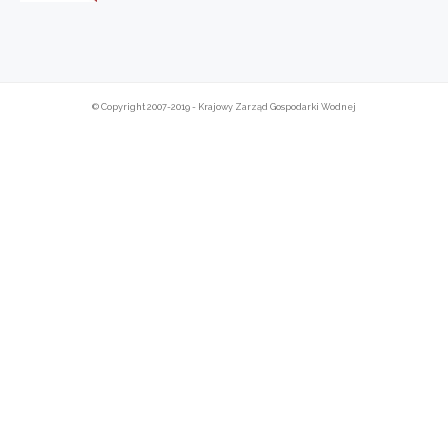
© Copyright 2007-2019 - Krajowy Zarząd Gospodarki Wodnej