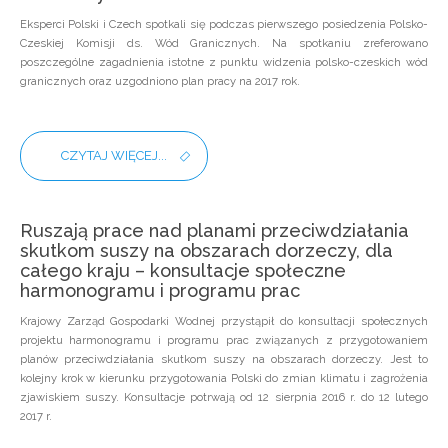
Eksperci Polski i Czech spotkali się podczas pierwszego posiedzenia Polsko-
Czeskiej Komisji ds. Wód Granicznych. Na spotkaniu zreferowano
poszczególne zagadnienia istotne z punktu widzenia polsko-czeskich wód
granicznych oraz uzgodniono plan pracy na 2017 rok.
CZYTAJ WIĘCEJ...
Ruszają prace nad planami przeciwdziałania
skutkom suszy na obszarach dorzeczy, dla
całego kraju – konsultacje społeczne
harmonogramu i programu prac
Krajowy Zarząd Gospodarki Wodnej przystąpił do konsultacji społecznych
projektu harmonogramu i programu prac związanych z przygotowaniem
planów przeciwdziałania skutkom suszy na obszarach dorzeczy. Jest to
kolejny krok w kierunku przygotowania Polski do zmian klimatu i zagrożenia
zjawiskiem suszy. Konsultacje potrwają od 12 sierpnia 2016 r. do 12 lutego
2017 r.