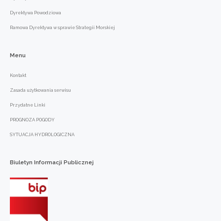
Dyrektywa Powodziowa
Ramowa Dyrektywa w sprawie Strategii Morskiej
Menu
Kontakt
Zasada użytkowania serwisu
Przydatne Linki
PROGNOZA POGODY
SYTUACJA HYDROLOGICZNA
Biuletyn
Informacji
Publicznej