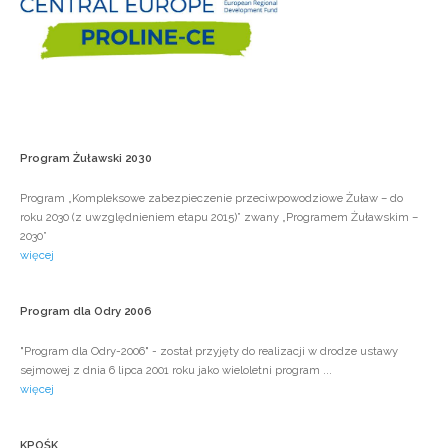
Program
Żuławski
2030
Program „Kompleksowe zabezpieczenie przeciwpowodziowe Żuław – do
roku 2030 (z uwzględnieniem etapu 2015)” zwany „Programem Żuławskim –
2030”
więcej
Program
dla
Odry
2006
"Program dla Odry-2006" - został przyjęty do realizacji w drodze ustawy
sejmowej z dnia 6 lipca 2001 roku jako wieloletni program ...
więcej
KPOŚK