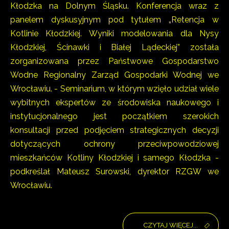
Kłodzka na Dolnym Śląsku. Konferencja wraz z
panelem dyskusyjnym pod tytułem „Retencja w
Kotlinie Kłodzkiej. Wyniki modelowania dla Nysy
Kłodzkiej, Ścinawki i Białej Lądeckiej” została
zorganizowana przez Państwowe Gospodarstwo
Wodne Regionalny Zarząd Gospodarki Wodnej we
Wrocławiu. - Seminarium, w którym wzięło udział wiele
wybitnych ekspertów ze środowiska naukowego i
instytucjonalnego jest początkiem szerokich
konsultacji przed podjęciem strategicznych decyzji
dotyczących ochrony przeciwpowodziowej
mieszkańców Kotliny Kłodzkiej i samego Kłodzka -
podkreślał Mateusz Surowski, dyrektor RZGW we
Wrocławiu.
CZYTAJ WIĘCEJ...