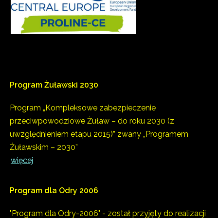
Program
Żuławski
2030
Program „Kompleksowe zabezpieczenie
przeciwpowodziowe Żuław – do roku 2030 (z
uwzględnieniem etapu 2015)” zwany „Programem
Żuławskim – 2030”
więcej
Program
dla
Odry
2006
"Program dla Odry-2006" - został przyjęty do realizacji