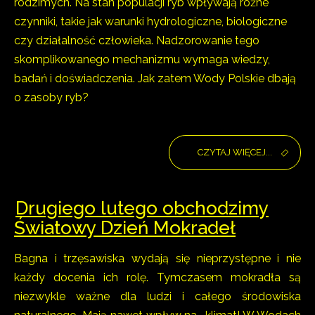
rodzimych. Na stan populacji ryb wpływają różne
czynniki, takie jak warunki hydrologiczne, biologiczne
czy działalność człowieka. Nadzorowanie tego
skomplikowanego mechanizmu wymaga wiedzy,
badań i doświadczenia. Jak zatem Wody Polskie dbają
o zasoby ryb?
CZYTAJ WIĘCEJ...
Drugiego lutego obchodzimy
Światowy Dzień Mokradeł
Bagna i trzęsawiska wydają się nieprzystępne i nie
każdy docenia ich rolę. Tymczasem mokradła są
niezwykle ważne dla ludzi i całego środowiska