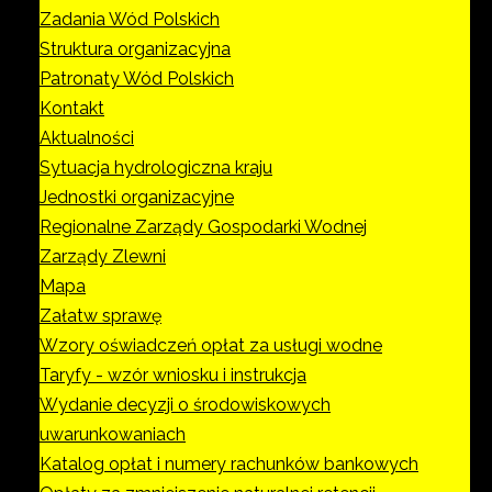
Zadania Wód Polskich
Struktura organizacyjna
Patronaty Wód Polskich
Kontakt
Aktualności
Sytuacja hydrologiczna kraju
Jednostki organizacyjne
Regionalne Zarządy Gospodarki Wodnej
Zarządy Zlewni
Mapa
Załatw sprawę
Wzory oświadczeń opłat za usługi wodne
Taryfy - wzór wniosku i instrukcja
Wydanie decyzji o środowiskowych
uwarunkowaniach
Katalog opłat i numery rachunków bankowych