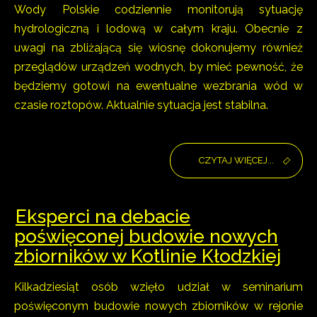
Wody Polskie codziennie monitorują sytuację
hydrologiczną i lodową w całym kraju. Obecnie z
uwagi na zbliżającą się wiosnę dokonujemy również
przeglądów urządzeń wodnych, by mieć pewność, że
będziemy gotowi na ewentualne wezbrania wód w
czasie roztopów. Aktualnie sytuacja jest stabilna.
CZYTAJ WIĘCEJ...
Eksperci na debacie
poświęconej budowie nowych
zbiorników w Kotlinie Kłodzkiej
Kilkadziesiąt osób wzięło udział w seminarium
poświęconym budowie nowych zbiorników w rejonie