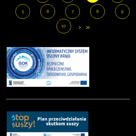
5
6
7
8
9
10