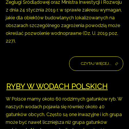
Żeglugi Śródlądowej oraz Ministra Inwestycji i Rozwoju
z dnia 24 stycznia 2019 r. w sprawie zakresu wymagań,
jakie dla obiektów budowlanych lokalizowanych na
obszarach szczególnego zagrożenia powodzią może
określać pozwolenie wodnoprawne (Dz. U. 2019 poz.
227).
CZYTAJ WIĘCEJ...
RYBY W WODACH POLSKICH
W Polsce mamy około 60 rodzimych gatunków ryb. W
naszych wodach pojawia się również około 40
gatunków obcych. Często są one inwazyjne i ich grupa
może być nawet liczniejsza niż grupa gatunków