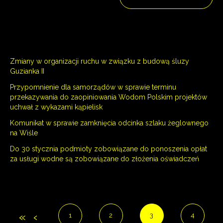
Zmiany w organizacji ruchu w związku z budową śluzy
Guzianka II
Przypomnienie dla samorządów w sprawie terminu
przekazywania do zaopiniowania Wodom Polskim projektów
uchwał z wykazami kąpielisk
Komunikat w sprawie zamknięcia odcinka szlaku żeglownego
na Wiśle
Do 30 stycznia podmioty zobowiązane do ponoszenia opłat
za usługi wodne są zobowiązane do złożenia oświadczeń
1
2
3
4