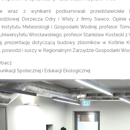
e wraz z wynikami podsumowali przedstawiciele kon
dziowej Dorzecza Odry i Wisły z firmy Sweco. Opinie e
 Instytutu Meteorologii i Gospodarki Wodnej, profesor Tom
Uniwersytetu Wrocławskiego, profesor Stanisław Kostecki 
j, prezentację dotyczącą budowy zbiorników w Kotlinie Kł
s. powodzi i suszy w Regionalnym Zarządzie Gospodarki Wo
rbacz
ikacji Społecznej i Edukacji Ekologicznej