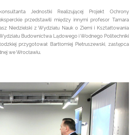
sultanta Jednostki Realizującej Projekt Ochrony
ksperckie przedstawili między innymi profesor Tamara
asz Niedzielski z Wydziału Nauk o Ziemi i Kształtowania
z Wydziału Budownictwa Lądowego i Wodnego Politechniki
odzkiej przygotował Bartłomiej Pietruszewski, zastępca
dnej we Wrocławiu.