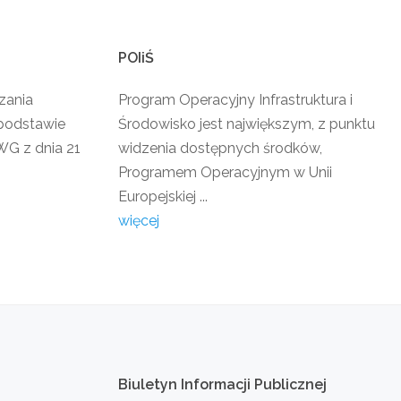
POIiŚ
zania
Program Operacyjny Infrastruktura i
podstawie
Środowisko jest największym, z punktu
G z dnia 21
widzenia dostępnych środków,
Programem Operacyjnym w Unii
Europejskiej ...
więcej
Biuletyn
Informacji
Publicznej