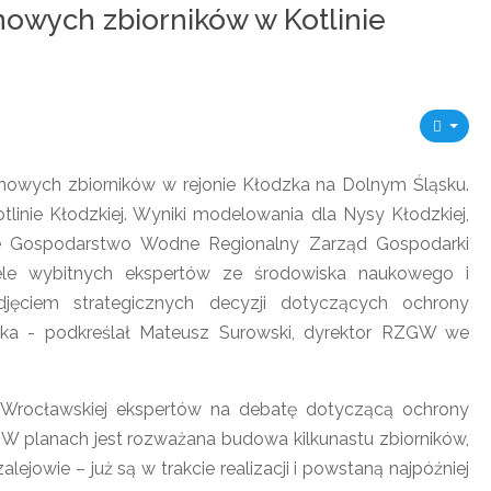
owych zbiorników w Kotlinie
nowych zbiorników w rejonie Kłodzka na Dolnym Śląsku.
inie Kłodzkiej. Wyniki modelowania dla Nysy Kłodzkiej,
owe Gospodarstwo Wodne Regionalny Zarząd Gospodarki
ele wybitnych ekspertów ze środowiska naukowego i
odjęciem strategicznych decyzji dotyczących ochrony
ka - podkreślał Mateusz Surowski, dyrektor RZGW we
ice Wrocławskiej ekspertów na debatę dotyczącą ochrony
W planach jest rozważana budowa kilkunastu zbiorników,
ejowie – już są w trakcie realizacji i powstaną najpóźniej