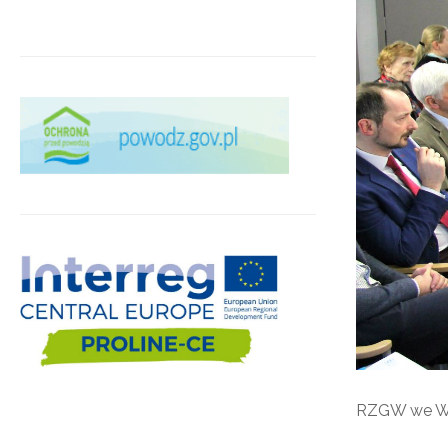
RZGW we W