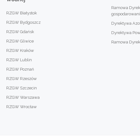
Ramowa Dyrek
RZGW Białystok
gospodarowan
RZGW Bydgoszcz
Dyrektywa Az
RZGW Gdańsk
Dyrektywa Po
RZGW Gliwice
Ramowa Dyrekty
RZGW Kraków
RZGW Lublin
RZGW Poznań
RZGW Rzeszów
RZGW Szczecin
RZGW Warszawa
RZGW Wrocław