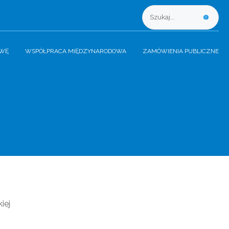
AWĘ
WSPÓŁPRACA MIĘDZYNARODOWA
ZAMÓWIENIA PUBLICZNE
iej