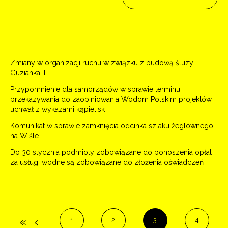
Zmiany w organizacji ruchu w związku z budową śluzy
Guzianka II
Przypomnienie dla samorządów w sprawie terminu
przekazywania do zaopiniowania Wodom Polskim projektów
uchwał z wykazami kąpielisk
Komunikat w sprawie zamknięcia odcinka szlaku żeglownego
na Wiśle
Do 30 stycznia podmioty zobowiązane do ponoszenia opłat
za usługi wodne są zobowiązane do złożenia oświadczeń
1
2
3
4