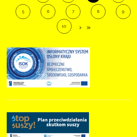
5
6
7
8
9
10