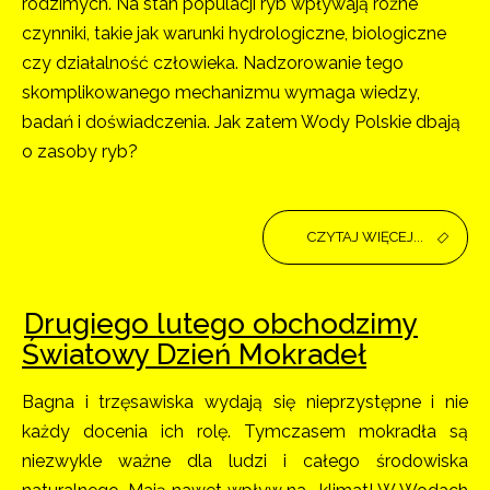
rodzimych. Na stan populacji ryb wpływają różne
czynniki, takie jak warunki hydrologiczne, biologiczne
czy działalność człowieka. Nadzorowanie tego
skomplikowanego mechanizmu wymaga wiedzy,
badań i doświadczenia. Jak zatem Wody Polskie dbają
o zasoby ryb?
CZYTAJ WIĘCEJ...
Drugiego lutego obchodzimy
Światowy Dzień Mokradeł
Bagna i trzęsawiska wydają się nieprzystępne i nie
każdy docenia ich rolę. Tymczasem mokradła są
niezwykle ważne dla ludzi i całego środowiska