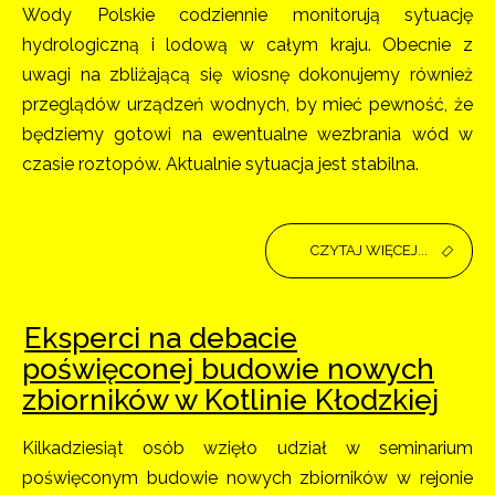
Wody Polskie codziennie monitorują sytuację
hydrologiczną i lodową w całym kraju. Obecnie z
uwagi na zbliżającą się wiosnę dokonujemy również
przeglądów urządzeń wodnych, by mieć pewność, że
będziemy gotowi na ewentualne wezbrania wód w
czasie roztopów. Aktualnie sytuacja jest stabilna.
CZYTAJ WIĘCEJ...
Eksperci na debacie
poświęconej budowie nowych
zbiorników w Kotlinie Kłodzkiej
Kilkadziesiąt osób wzięło udział w seminarium
poświęconym budowie nowych zbiorników w rejonie