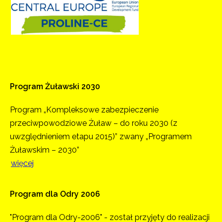
Program
Żuławski
2030
Program „Kompleksowe zabezpieczenie
przeciwpowodziowe Żuław – do roku 2030 (z
uwzględnieniem etapu 2015)” zwany „Programem
Żuławskim – 2030”
więcej
Program
dla
Odry
2006
"Program dla Odry-2006" - został przyjęty do realizacji