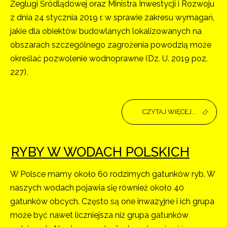
Żeglugi Śródlądowej oraz Ministra Inwestycji i Rozwoju
z dnia 24 stycznia 2019 r. w sprawie zakresu wymagań,
jakie dla obiektów budowlanych lokalizowanych na
obszarach szczególnego zagrożenia powodzią może
określać pozwolenie wodnoprawne (Dz. U. 2019 poz.
227).
CZYTAJ WIĘCEJ...
RYBY W WODACH POLSKICH
W Polsce mamy około 60 rodzimych gatunków ryb. W
naszych wodach pojawia się również około 40
gatunków obcych. Często są one inwazyjne i ich grupa
może być nawet liczniejsza niż grupa gatunków