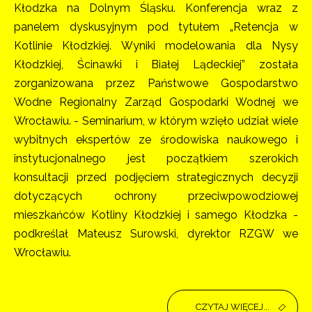
Kłodzka na Dolnym Śląsku. Konferencja wraz z
panelem dyskusyjnym pod tytułem „Retencja w
Kotlinie Kłodzkiej. Wyniki modelowania dla Nysy
Kłodzkiej, Ścinawki i Białej Lądeckiej” została
zorganizowana przez Państwowe Gospodarstwo
Wodne Regionalny Zarząd Gospodarki Wodnej we
Wrocławiu. - Seminarium, w którym wzięło udział wiele
wybitnych ekspertów ze środowiska naukowego i
instytucjonalnego jest początkiem szerokich
konsultacji przed podjęciem strategicznych decyzji
dotyczących ochrony przeciwpowodziowej
mieszkańców Kotliny Kłodzkiej i samego Kłodzka -
podkreślał Mateusz Surowski, dyrektor RZGW we
Wrocławiu.
CZYTAJ WIĘCEJ...