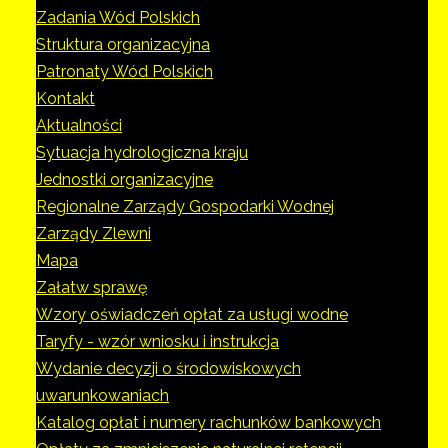
Zadania Wód Polskich
Struktura organizacyjna
Patronaty Wód Polskich
Kontakt
Aktualności
Sytuacja hydrologiczna kraju
Jednostki organizacyjne
Regionalne Zarządy Gospodarki Wodnej
Zarządy Zlewni
Mapa
Załatw sprawę
Wzory oświadczeń opłat za usługi wodne
Taryfy - wzór wniosku i instrukcja
Wydanie decyzji o środowiskowych
uwarunkowaniach
Katalog opłat i numery rachunków bankowych