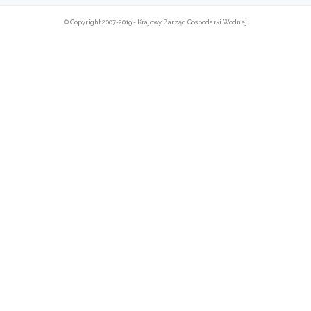
© Copyright 2007-2019 - Krajowy Zarząd Gospodarki Wodnej