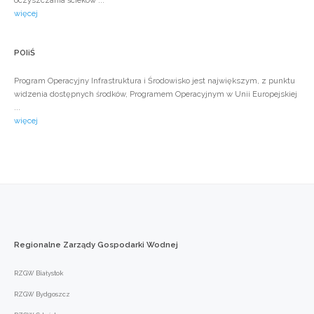
więcej
POIiŚ
Program Operacyjny Infrastruktura i Środowisko jest największym, z punktu
widzenia dostępnych środków, Programem Operacyjnym w Unii Europejskiej
...
więcej
Regionalne
Zarządy
Gospodarki
Wodnej
RZGW Białystok
RZGW Bydgoszcz