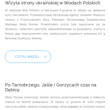
Wizyta strony ukraińskiej w Wodach Polskich
W siedzibie Wód Polskich w Warszawie 6 grudnia br. odbyło się spotkanie
Iryny Owczarenko, Przewodniczącej Państwowej Agencji Zasobów Wodnych
Ukrainy z Przemysławem Dacą, Prezesem Państwowego Gospodarstwa
Wodnego Wody Polskie. Przedmiotem wizyty było zapoznanie się ze
strukturą i zadaniami podmiotu odpowiedzialnego za gospodarkę wodną w
Polsce, jego finansowaniem oraz praktycznymi aspektami wdrożenia art. 9
Ramowej Dyrektywy Wodnej.
CZYTAJ WIĘCEJ...
Po Tarnobrzegu, Jaśle i Gorzycach czas na
Dębicę
Wody Polskie zwiększyły stopień ochrony przeciwpowodziowej w kolejnym
mieście na terenie podkarpacia.
W Dębicy 10 grudnia br. miał miejsce
uroczysty odbiór zadania inwestycyjnego, które polegało na budowie nowych