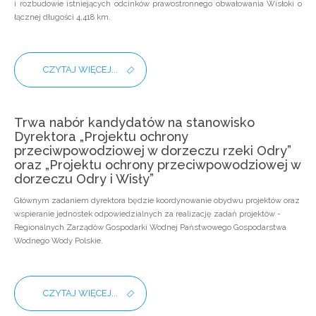
i rozbudowie istniejących odcinków prawostronnego obwałowania Wisłoki o
łącznej długości 4,418 km.
CZYTAJ WIĘCEJ...
Trwa nabór kandydatów na stanowisko
Dyrektora „Projektu ochrony
przeciwpowodziowej w dorzeczu rzeki Odry”
oraz „Projektu ochrony przeciwpowodziowej w
dorzeczu Odry i Wisły”
Głównym zadaniem dyrektora będzie koordynowanie obydwu projektów oraz
wspieranie jednostek odpowiedzialnych za realizację zadań projektów -
Regionalnych Zarządów Gospodarki Wodnej Państwowego Gospodarstwa
Wodnego Wody Polskie.
CZYTAJ WIĘCEJ...