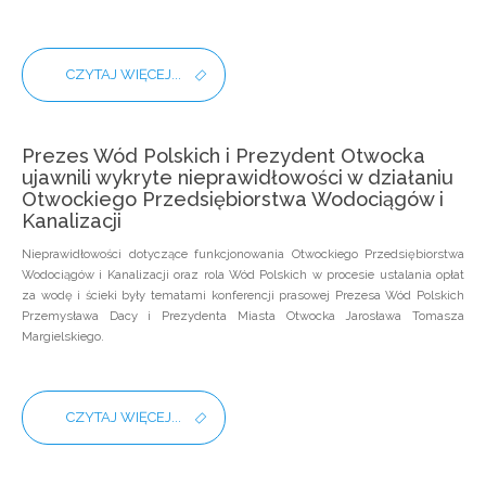
CZYTAJ WIĘCEJ...
Prezes Wód Polskich i Prezydent Otwocka
ujawnili wykryte nieprawidłowości w działaniu
Otwockiego Przedsiębiorstwa Wodociągów i
Kanalizacji
Nieprawidłowości dotyczące funkcjonowania Otwockiego Przedsiębiorstwa
Wodociągów i Kanalizacji oraz rola Wód Polskich w procesie ustalania opłat
za wodę i ścieki były tematami konferencji prasowej Prezesa Wód Polskich
Przemysława Dacy i Prezydenta Miasta Otwocka Jarosława Tomasza
Margielskiego.
CZYTAJ WIĘCEJ...