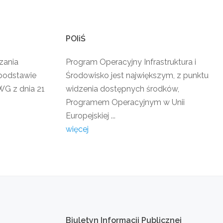
POIiŚ
zania
Program Operacyjny Infrastruktura i
podstawie
Środowisko jest największym, z punktu
G z dnia 21
widzenia dostępnych środków,
Programem Operacyjnym w Unii
Europejskiej ...
więcej
Biuletyn
Informacji
Publicznej