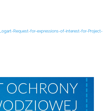
art-Request-for-expressions-of-interest-for-Project-