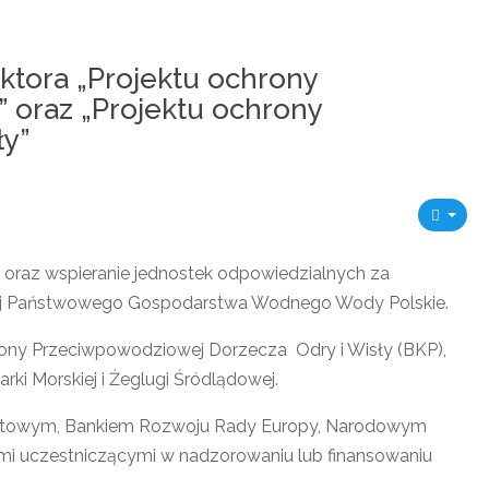
ktora „Projektu ochrony
 oraz „Projektu ochrony
ły”
raz wspieranie jednostek odpowiedzialnych za
nej Państwowego Gospodarstwa Wodnego Wody Polskie.
hrony Przeciwpowodziowej Dorzecza Odry i Wisły (BKP),
ki Morskiej i Żeglugi Śródlądowej.
Światowym, Bankiem Rozwoju Rady Europy, Narodowym
mi uczestniczącymi w nadzorowaniu lub finansowaniu