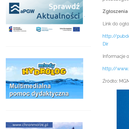
Zgłoszenia
.
Link do ogł
http://pubd
Dir
Informacje 
http://www.
Źródło: MG