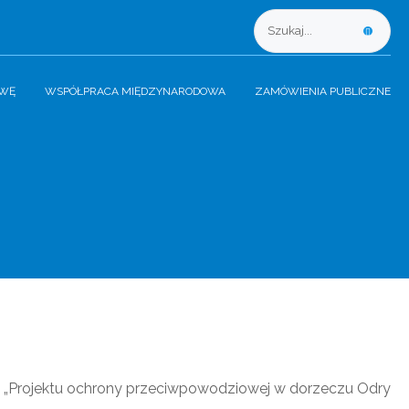
AWĘ
WSPÓŁPRACA MIĘDZYNARODOWA
ZAMÓWIENIA PUBLICZNE
z „Projektu ochrony przeciwpowodziowej w dorzeczu Odry