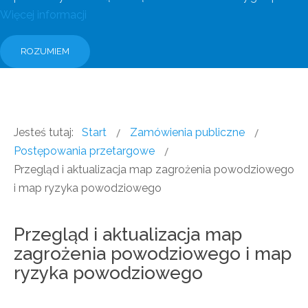
Więcej informacji
ROZUMIEM
Jesteś tutaj:
Start
Zamówienia publiczne
Postępowania przetargowe
Przegląd i aktualizacja map zagrożenia powodziowego
i map ryzyka powodziowego
Przegląd i aktualizacja map
zagrożenia powodziowego i map
ryzyka powodziowego