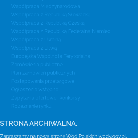
Współpraca Międzynarodowa
Współpraca z Republiką Słowacką
Współpraca z Republiką Czeską
Współpraca z Republiką Federalną Niemiec
Współpraca z Ukrainą
Współpraca z Litwą
Europejska Wspólnota Terytorialna
Zamówienia publiczne
Plan zamówień publicznych
Postępowania przetargowe
Ogłoszenia wstępne
Zapytania ofertowe i konkursy
Rozeznanie rynku
STRONA ARCHIWALNA.
Zapraszamy na nową stronę Wód Polskich wody.gov.pl.