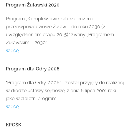
Program
Żuławski
2030
Program „Kompleksowe zabezpieczenie
przeciwpowodziowe Żuław – do roku 2030 (z
uwzględnieniem etapu 2015)” zwany „Programem
Żuławskim – 2030”
więcej
Program
dla
Odry
2006
"Program dla Odry-2006" - został przyjęty do realizacji
w drodze ustawy sejmowej z dnia 6 lipca 2001 roku
jako wieloletni program ...
więcej
KPOŚK