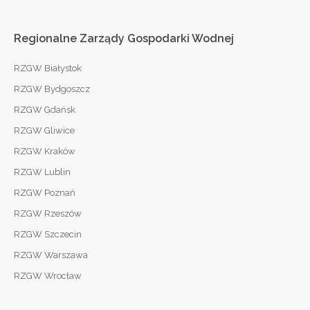
Regionalne
Zarządy
Gospodarki
Wodnej
RZGW Białystok
RZGW Bydgoszcz
RZGW Gdańsk
RZGW Gliwice
RZGW Kraków
RZGW Lublin
RZGW Poznań
RZGW Rzeszów
RZGW Szczecin
RZGW Warszawa
RZGW Wrocław