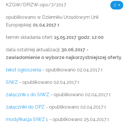
KZGW/DPiZW-ops/7/2017
opublikowano w Dzienniku Urzędowym Unii
Europejskiej:
01.04.2017 r.
termin składania ofert:
15.05.2017 godz. 12:00
data ostatniej aktualizacji:
30.06.2017 -
zawiadomienie o wyborze najkorzystniejszej oferty
tekst ogłoszenia
- opublikowano 02.04.2017 r.
SIWZ
- opublikowano 02.04.2017 r.
załącznik 1 do SIWZ
- opublikowano 02.04.2017 r.
załączniki do OPZ
- opublikowano 02.04.2017 r.
modyfikacja SIWZ 1
- opublikowano 25.04.2017 r.