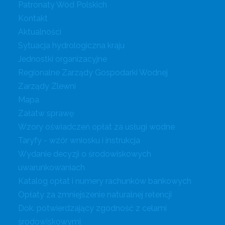
Patronaty Wód Polskich
Kontakt
Aktualności
Sytuacja hydrologiczna kraju
Jednostki organizacyjne
Regionalne Zarządy Gospodarki Wodnej
Zarządy Zlewni
Mapa
Załatw sprawę
Wzory oświadczeń opłat za usługi wodne
Taryfy - wzór wniosku i instrukcja
Wydanie decyzji o środowiskowych
uwarunkowaniach
Katalog opłat i numery rachunków bankowych
Opłaty za zmniejszenie naturalnej retencji
Dok. potwierdzający zgodność z celami
środowiskowymi