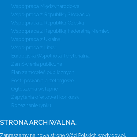
Współpraca Międzynarodowa
Współpraca z Republiką Słowacką
Współpraca z Republiką Czeską
Współpraca z Republiką Federalną Niemiec
Współpraca z Ukrainą
Współpraca z Litwą
Europejska Wspólnota Terytorialna
Zamówienia publiczne
Plan zamówień publicznych
Postępowania przetargowe
Ogłoszenia wstępne
Zapytania ofertowe i konkursy
Rozeznanie rynku
STRONA ARCHIWALNA.
Zapraszamy na nową stronę Wód Polskich wody.gov.pl.