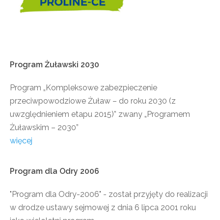
Program
Żuławski
2030
Program „Kompleksowe zabezpieczenie
przeciwpowodziowe Żuław – do roku 2030 (z
uwzględnieniem etapu 2015)” zwany „Programem
Żuławskim – 2030”
więcej
Program
dla
Odry
2006
"Program dla Odry-2006" - został przyjęty do realizacji
w drodze ustawy sejmowej z dnia 6 lipca 2001 roku