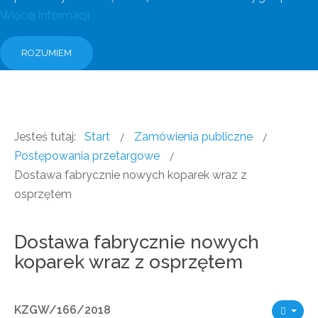
Więcej informacji
ROZUMIEM
Jesteś tutaj:
Start
Zamówienia publiczne
Postępowania przetargowe
Dostawa fabrycznie nowych koparek wraz z
osprzętem
Dostawa fabrycznie nowych
koparek wraz z osprzętem
KZGW/166/2018