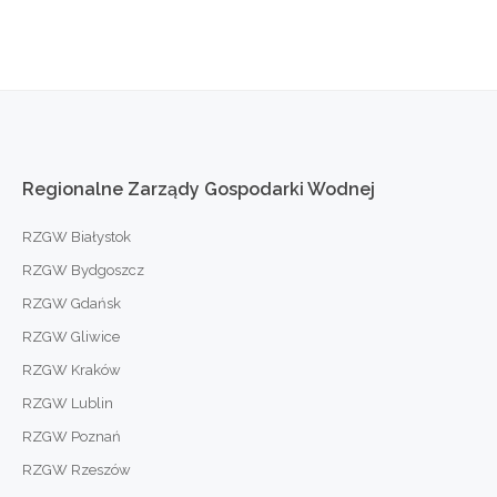
Regionalne
Zarządy
Gospodarki
Wodnej
RZGW Białystok
RZGW Bydgoszcz
RZGW Gdańsk
RZGW Gliwice
RZGW Kraków
RZGW Lublin
RZGW Poznań
RZGW Rzeszów