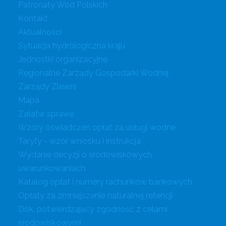
Patronaty Wód Polskich
Kontakt
Aktualności
Sytuacja hydrologiczna kraju
Jednostki organizacyjne
Regionalne Zarządy Gospodarki Wodnej
Zarządy Zlewni
Mapa
Załatw sprawę
Wzory oświadczeń opłat za usługi wodne
Taryfy - wzór wniosku i instrukcja
Wydanie decyzji o środowiskowych
uwarunkowaniach
Katalog opłat i numery rachunków bankowych
Opłaty za zmniejszenie naturalnej retencji
Dok. potwierdzający zgodność z celami
środowiskowymi