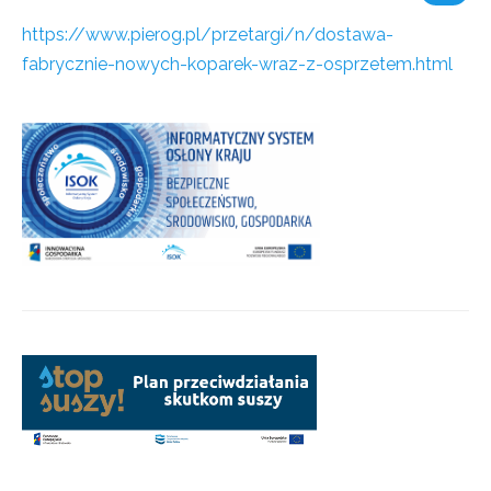
https://www.pierog.pl/przetargi/n/dostawa-
fabrycznie-nowych-koparek-wraz-z-osprzetem.html