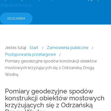
Więcej informacji
ROZUMIEM
Jesteś tutaj:
Start
Zamówienia publiczne
Postępowania przetargowe
Pomiary geodezyjne spodów konstrukcji obiektów
mostowych krzyżujących się z Odrzańską Drogą
Wodną
Pomiary geodezyjne spodów
konstrukcji obiektów mostowych
krzyżujących się z Odrzańską