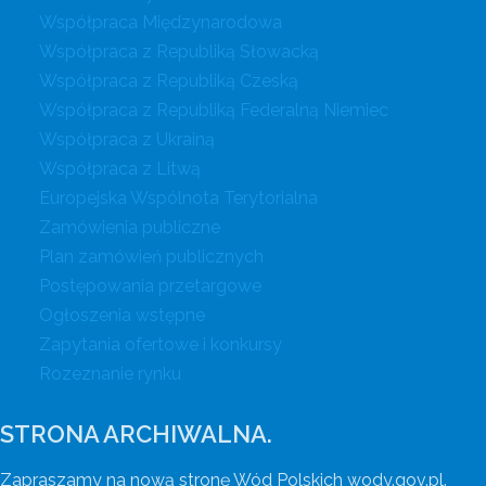
Współpraca Międzynarodowa
Współpraca z Republiką Słowacką
Współpraca z Republiką Czeską
Współpraca z Republiką Federalną Niemiec
Współpraca z Ukrainą
Współpraca z Litwą
Europejska Wspólnota Terytorialna
Zamówienia publiczne
Plan zamówień publicznych
Postępowania przetargowe
Ogłoszenia wstępne
Zapytania ofertowe i konkursy
Rozeznanie rynku
STRONA ARCHIWALNA.
Zapraszamy na nową stronę Wód Polskich wody.gov.pl.