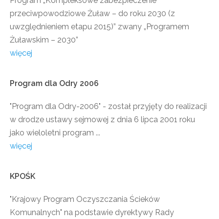
Program „Kompleksowe zabezpieczenie
przeciwpowodziowe Żuław – do roku 2030 (z
uwzględnieniem etapu 2015)” zwany „Programem
Żuławskim – 2030”
więcej
Program
dla
Odry
2006
"Program dla Odry-2006" - został przyjęty do realizacji
w drodze ustawy sejmowej z dnia 6 lipca 2001 roku
jako wieloletni program ...
więcej
KPOŚK
"Krajowy Program Oczyszczania Ścieków
Komunalnych" na podstawie dyrektywy Rady