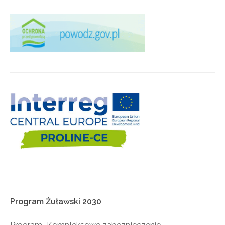
Program
Żuławski
2030