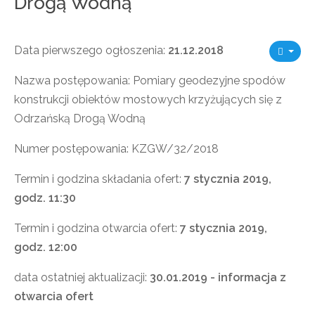
Drogą Wodną
Data pierwszego ogłoszenia:
21.12.2018
Nazwa postępowania: Pomiary geodezyjne spodów
konstrukcji obiektów mostowych krzyżujących się z
Odrzańską Drogą Wodną
Numer postępowania: KZGW/32/2018
Termin i godzina składania ofert:
7 stycznia 2019,
godz. 11:30
Termin i godzina otwarcia ofert:
7 stycznia 2019,
godz. 12:00
data ostatniej aktualizacji:
30.01.2019 - informacja z
otwarcia ofert