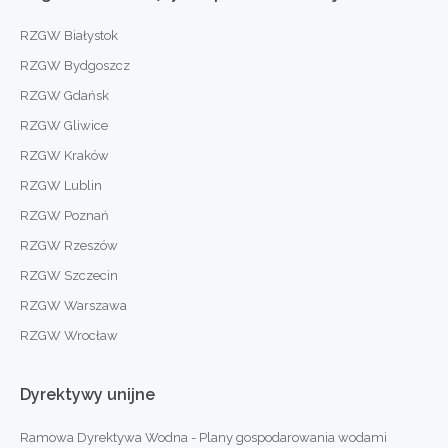
RZGW Białystok
RZGW Bydgoszcz
RZGW Gdańsk
RZGW Gliwice
RZGW Kraków
RZGW Lublin
RZGW Poznań
RZGW Rzeszów
RZGW Szczecin
RZGW Warszawa
RZGW Wrocław
Dyrektywy
unijne
Ramowa Dyrektywa Wodna - Plany gospodarowania wodami