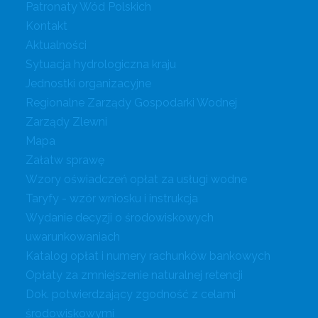
Patronaty Wód Polskich
Kontakt
Aktualności
Sytuacja hydrologiczna kraju
Jednostki organizacyjne
Regionalne Zarządy Gospodarki Wodnej
Zarządy Zlewni
Mapa
Załatw sprawę
Wzory oświadczeń opłat za usługi wodne
Taryfy - wzór wniosku i instrukcja
Wydanie decyzji o środowiskowych
uwarunkowaniach
Katalog opłat i numery rachunków bankowych
Opłaty za zmniejszenie naturalnej retencji
Dok. potwierdzający zgodność z celami
środowiskowymi