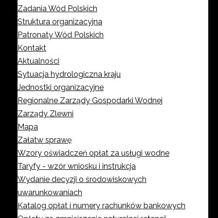
Zadania Wód Polskich
Struktura organizacyjna
Patronaty Wód Polskich
Kontakt
Aktualności
Sytuacja hydrologiczna kraju
Jednostki organizacyjne
Regionalne Zarządy Gospodarki Wodnej
Zarządy Zlewni
Mapa
Załatw sprawę
Wzory oświadczeń opłat za usługi wodne
Taryfy - wzór wniosku i instrukcja
Wydanie decyzji o środowiskowych
uwarunkowaniach
Katalog opłat i numery rachunków bankowych