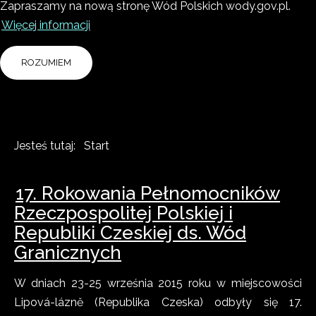
Zapraszamy na nową stronę Wód Polskich wody.gov.pl.
Więcej informacji
ROZUMIEM
Jesteś tutaj:
Start
17. Rokowania Pełnomocników
Rzeczpospolitej Polskiej i
Republiki Czeskiej ds. Wód
Granicznych
W dniach 23-25 września 2015 roku w miejscowości
Lipová-lázně (Republika Czeska) odbyły się 17.