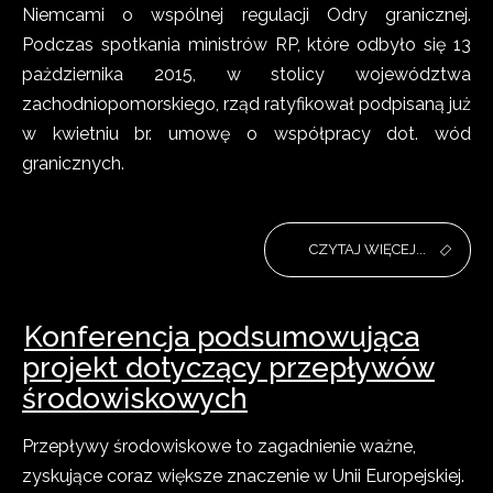
Niemcami o wspólnej regulacji Odry granicznej.
Podczas spotkania ministrów RP, które odbyło się 13
pażdziernika 2015, w stolicy województwa
zachodniopomorskiego, rząd ratyfikował podpisaną już
w kwietniu br. umowę o współpracy dot. wód
granicznych.
CZYTAJ WIĘCEJ...
Konferencja podsumowująca
projekt dotyczący przepływów
środowiskowych
Przepływy środowiskowe to zagadnienie ważne,
zyskujące coraz większe znaczenie w Unii Europejskiej.