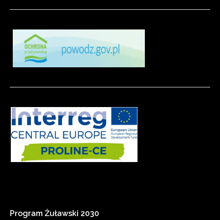
Program
Żuławski
2030