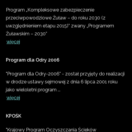
Program „Kompleksowe zabezpieczenie
przeciwpowodziowe Żuław – do roku 2030 (z
uwzględnieniem etapu 2015)” zwany „Programem
Żuławskim – 2030”
więcej
Program
dla
Odry
2006
"Program dla Odry-2006" - został przyjęty do realizacji
w drodze ustawy sejmowej z dnia 6 lipca 2001 roku
jako wieloletni program ...
więcej
KPOŚK
"Krajowy Program Oczyszczania Ścieków