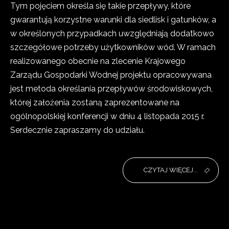
Tym pojęciem określa się takie przepływy, które
gwarantują korzystne warunki dla siedlisk i gatunków, a
w określonych przypadkach uwzględniają dodatkowo
szczegółowe potrzeby użytkowników wód. W ramach
realizowanego obecnie na zlecenie Krajowego
Zarządu Gospodarki Wodnej projektu opracowywana
jest metoda określania przepływów środowiskowych,
której założenia zostaną zaprezentowane na
ogólnopolskiej konferencji w dniu 4 listopada 2015 r.
Serdecznie zapraszamy do udziału.
CZYTAJ WIĘCEJ...