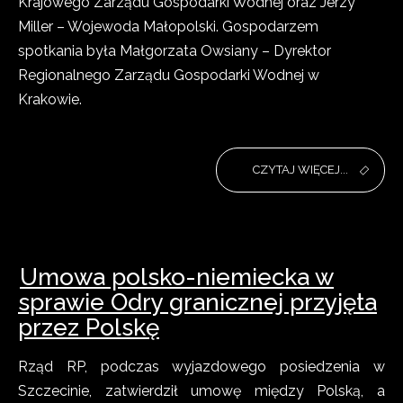
Krajowego Zarządu Gospodarki Wodnej oraz Jerzy
Miller – Wojewoda Małopolski. Gospodarzem
spotkania była Małgorzata Owsiany – Dyrektor
Regionalnego Zarządu Gospodarki Wodnej w
Krakowie.
CZYTAJ WIĘCEJ...
Umowa polsko-niemiecka w
sprawie Odry granicznej przyjęta
przez Polskę
Rząd RP, podczas wyjazdowego posiedzenia w
Szczecinie, zatwierdził umowę między Polską, a