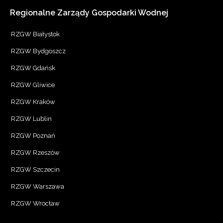
Regionalne
Zarządy
Gospodarki
Wodnej
RZGW Białystok
RZGW Bydgoszcz
RZGW Gdańsk
RZGW Gliwice
RZGW Kraków
RZGW Lublin
RZGW Poznań
RZGW Rzeszów
RZGW Szczecin
RZGW Warszawa
RZGW Wrocław