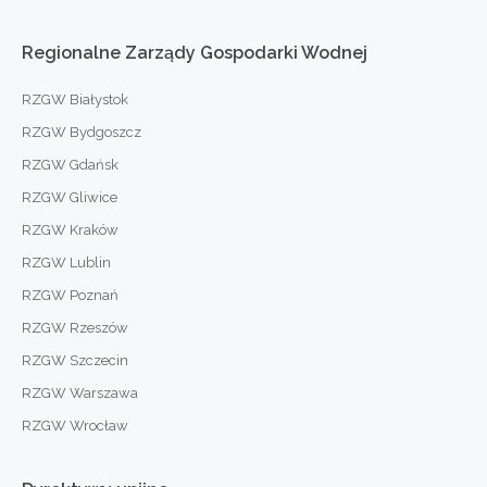
Regionalne
Zarządy
Gospodarki
Wodnej
RZGW Białystok
RZGW Bydgoszcz
RZGW Gdańsk
RZGW Gliwice
RZGW Kraków
RZGW Lublin
RZGW Poznań
RZGW Rzeszów
RZGW Szczecin
RZGW Warszawa
RZGW Wrocław