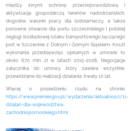
między innymi ochronę przeciwpowodziową i
aktywizację gospodarczą terenów nadodrzańskich,
dogodne warunki pracy dla lodołamaczy, a także
ponowne otwarcie dla portu szczecińskiego i polskiej
żeglugi śródlądowej szlaku transportowego łączącego
port w Szczecinie z Dolnym i Górnym Śląskiem. Koszt
wykonania przedsięwzięć opisanych w umowie to
około 670 mln zł w latach 2015-2028. Negocjacje
załącznika do umowy, który zawiera wszystkie,
przewidziane do realizacji działania, trwały 10 lat.
Więcej o posiedzeniu rządu na stronie:
https://www.premier.gov.pl/wydarzenia/aktualnosci/11-
dzialan-dla-wojewodztwa-
zachodniopomorskiego.html