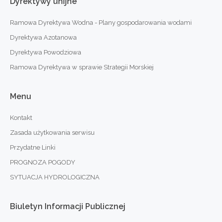
Dyrektywy
unijne
Ramowa Dyrektywa Wodna - Plany gospodarowania wodami
Dyrektywa Azotanowa
Dyrektywa Powodziowa
Ramowa Dyrektywa w sprawie Strategii Morskiej
Menu
Kontakt
Zasada użytkowania serwisu
Przydatne Linki
PROGNOZA POGODY
SYTUACJA HYDROLOGICZNA
Biuletyn
Informacji
Publicznej