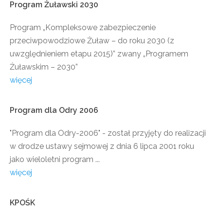
Program
Żuławski
2030
Program „Kompleksowe zabezpieczenie
przeciwpowodziowe Żuław – do roku 2030 (z
uwzględnieniem etapu 2015)” zwany „Programem
Żuławskim – 2030”
więcej
Program
dla
Odry
2006
"Program dla Odry-2006" - został przyjęty do realizacji
w drodze ustawy sejmowej z dnia 6 lipca 2001 roku
jako wieloletni program ...
więcej
KPOŚK