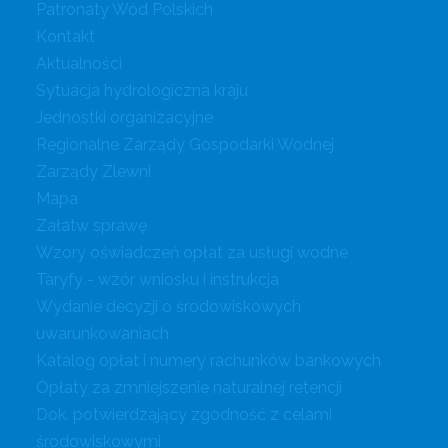
Patronaty Wód Polskich
Kontakt
Aktualności
Sytuacja hydrologiczna kraju
Jednostki organizacyjne
Regionalne Zarządy Gospodarki Wodnej
Zarządy Zlewni
Mapa
Załatw sprawę
Wzory oświadczeń opłat za usługi wodne
Taryfy - wzór wniosku i instrukcja
Wydanie decyzji o środowiskowych
uwarunkowaniach
Katalog opłat i numery rachunków bankowych
Opłaty za zmniejszenie naturalnej retencji
Dok. potwierdzający zgodność z celami
środowiskowymi