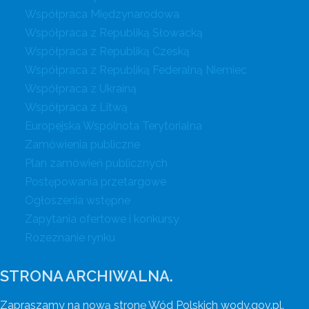
Współpraca Międzynarodowa
Współpraca z Republiką Słowacką
Współpraca z Republiką Czeską
Współpraca z Republiką Federalną Niemiec
Współpraca z Ukrainą
Współpraca z Litwą
Europejska Wspólnota Terytorialna
Zamówienia publiczne
Plan zamówień publicznych
Postępowania przetargowe
Ogłoszenia wstępne
Zapytania ofertowe i konkursy
Rozeznanie rynku
STRONA ARCHIWALNA.
Zapraszamy na nową stronę Wód Polskich wody.gov.pl.