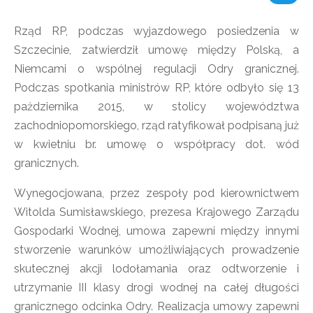
Rząd RP, podczas wyjazdowego posiedzenia w
Szczecinie, zatwierdził umowę między Polską, a
Niemcami o wspólnej regulacji Odry granicznej.
Podczas spotkania ministrów RP, które odbyło się 13
pażdziernika 2015, w stolicy województwa
zachodniopomorskiego, rząd ratyfikował podpisaną już
w kwietniu br. umowę o współpracy dot. wód
granicznych.
Wynegocjowana, przez zespoły pod kierownictwem
Witolda Sumisławskiego, prezesa Krajowego Zarządu
Gospodarki Wodnej, umowa zapewni między innymi
stworzenie warunków umożliwiających prowadzenie
skutecznej akcji lodołamania oraz odtworzenie i
utrzymanie III klasy drogi wodnej na całej długości
granicznego odcinka Odry. Realizacja umowy zapewni