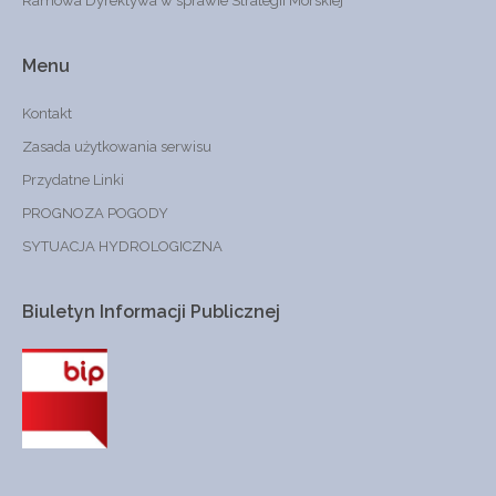
Ramowa Dyrektywa w sprawie Strategii Morskiej
Menu
Kontakt
Zasada użytkowania serwisu
Przydatne Linki
PROGNOZA POGODY
SYTUACJA HYDROLOGICZNA
Biuletyn
Informacji
Publicznej