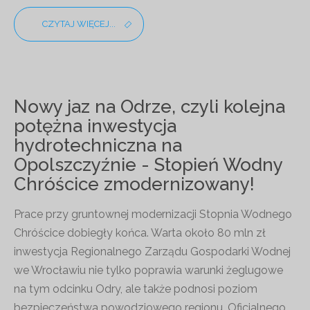
CZYTAJ WIĘCEJ...
Nowy jaz na Odrze, czyli kolejna
potężna inwestycja
hydrotechniczna na
Opolszczyźnie - Stopień Wodny
Chróścice zmodernizowany!
Prace przy gruntownej modernizacji Stopnia Wodnego
Chróścice dobiegły końca. Warta około 80 mln zł
inwestycja Regionalnego Zarządu Gospodarki Wodnej
we Wrocławiu nie tylko poprawia warunki żeglugowe
na tym odcinku Odry, ale także podnosi poziom
bezpieczeństwa powodziowego regionu. Oficjalnego