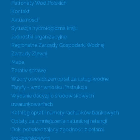
Patronaty Wód Polskich
Kontakt
Aktualności
Sytuacja hydrologiczna kraju
Jednostki organizacyjne
Regionalne Zarządy Gospodarki Wodnej
Zarządy Zlewni
Mapa
Załatw sprawę
Wzory oświadczeń opłat za usługi wodne
Taryfy - wzór wniosku i instrukcja
Wydanie decyzji o środowiskowych
uwarunkowaniach
Katalog opłat i numery rachunków bankowych
Opłaty za zmniejszenie naturalnej retencji
Dok. potwierdzający zgodność z celami
środowiskowymi