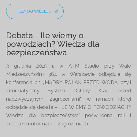
CZYTAJ WIĘCEJ...
Debata - Ile wiemy o
powodziach? Wiedza dla
bezpieczeństwa
3 grudnia 2015 r. w ATM Studio przy Wale
Miedzeszyńskim 384 w Warszawie odbędzie się
konferencja pn. „MĄDRY POLAK PRZED WODĄ, czyli
Informatyczny System Osłony Kraju przed
nadzwyczajnymi zagrożeniami", w ramach której
odbędzie się debata - „ILE WIEMY O POWODZIACH?
Wiedza dla bezpieczeństwa" poświęcona roli i
znaczeniu informacji o zagrożeniach.