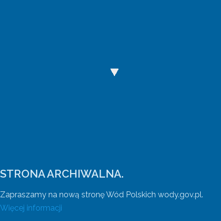
Wody Polskie mają nową stronę internetową
Wejdź na wody.gov.pl.
STRONA ARCHIWALNA.
Zapraszamy na nową stronę Wód Polskich wody.gov.pl.
Więcej informacji