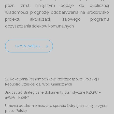
późn. zm.), niniejszym podaje do publicznej
wiadomości prognozę oddziaływania na środowisko
projektu aktualizacji Krajowego programu
oczyszczania ścieków komunalnych.
CZYTAJ WIĘCEJ...
17. Rokowania Pełnomocników Rzeczpospolitej Polskiej i
Republiki Czeskiej ds. Wód Granicznych
Jak czytać strategiczne dokumenty planistyczne KZGW –
aPGW i PZRP?
Umowa polsko-niemiecka w sprawie Odry granicznej przyjęta
przez Polskę