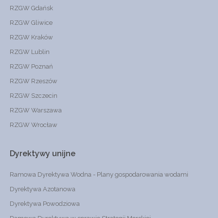
RZGW Gdańsk
RZGW Gliwice
RZGW Kraków
RZGW Lublin
RZGW Poznań
RZGW Rzeszów
RZGW Szczecin
RZGW Warszawa
RZGW Wrocław
Dyrektywy
unijne
Ramowa Dyrektywa Wodna - Plany gospodarowania wodami
Dyrektywa Azotanowa
Dyrektywa Powodziowa