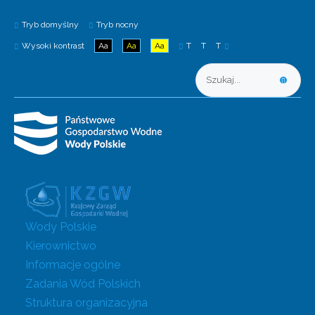
Tryb domyślny
Tryb nocny
Wysoki kontrast
Aa
Aa
Aa
T
T
T
Wody Polskie
Kierownictwo
Informacje ogólne
Zadania Wód Polskich
Struktura organizacyjna