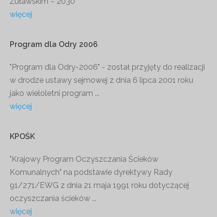
Żuławskim – 2030”
więcej
Program
dla
Odry
2006
"Program dla Odry-2006" - został przyjęty do realizacji
w drodze ustawy sejmowej z dnia 6 lipca 2001 roku
jako wieloletni program ...
więcej
KPOŚK
"Krajowy Program Oczyszczania Ścieków
Komunalnych" na podstawie dyrektywy Rady
91/271/EWG z dnia 21 maja 1991 roku dotyczącej
oczyszczania ścieków ...
więcej