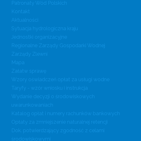
Patronaty Wód Polskich
Kontakt
Aktualności
Sytuacja hydrologiczna kraju
Jednostki organizacyjne
Regionalne Zarządy Gospodarki Wodnej
Zarządy Zlewni
Mapa
Załatw sprawę
Wzory oświadczeń opłat za usługi wodne
Taryfy - wzór wniosku i instrukcja
Wydanie decyzji o środowiskowych
uwarunkowaniach
Katalog opłat i numery rachunków bankowych
Opłaty za zmniejszenie naturalnej retencji
Dok. potwierdzający zgodność z celami
środowiskowymi