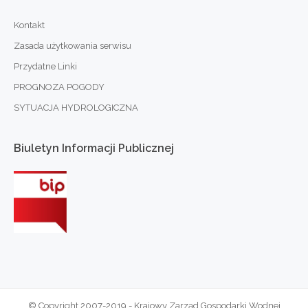
Kontakt
Zasada użytkowania serwisu
Przydatne Linki
PROGNOZA POGODY
SYTUACJA HYDROLOGICZNA
Biuletyn
Informacji
Publicznej
© Copyright 2007-2019 - Krajowy Zarząd Gospodarki Wodnej