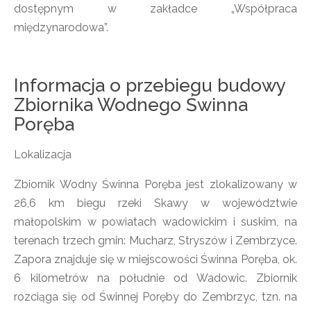
dostępnym w zakładce „Współpraca
międzynarodowa”.
Informacja o przebiegu budowy
Zbiornika Wodnego Świnna
Poręba
Lokalizacja
Zbiornik Wodny Świnna Poręba jest zlokalizowany w
26,6 km biegu rzeki Skawy w województwie
małopolskim w powiatach wadowickim i suskim, na
terenach trzech gmin: Mucharz, Stryszów i Zembrzyce.
Zapora znajduje się w miejscowości Świnna Poręba, ok.
6 kilometrów na południe od Wadowic. Zbiornik
rozciąga się od Świnnej Poręby do Zembrzyc, tzn. na