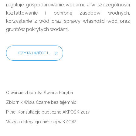
reguluje gospodarowanie wodami, a w szczególności
kształtowanie i ochronę zasobów wodnych,
korzystanie z wód oraz sprawy własności wód oraz
gruntów pokrytych wodami.
CZYTAJ WIĘCEJ...
Otwarcie zbiornika Świnna Poręba
Zbiornik Wisła Czarne bez tajemnic
Pilne! Konsultacje publiczne AKPOŚK 2017
Wizyta delegacji chińskiej w KZGW