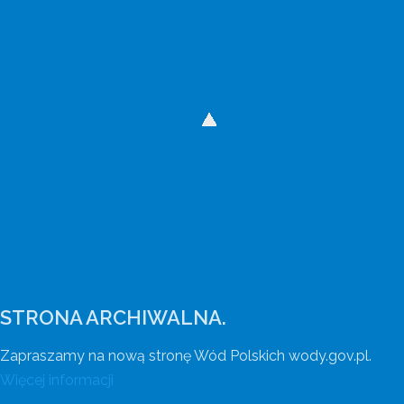
Wody Polskie mają nową stronę internetową
Wejdź na wody.gov.pl.
STRONA ARCHIWALNA.
Zapraszamy na nową stronę Wód Polskich wody.gov.pl.
Więcej informacji