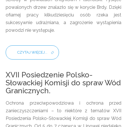
powalonych drzew znalazło się w korycie Brdy. Dzięki
ofiarnej pracy kilkudziesięciu osób rzeka jest
sukcesywnie udrażniana, a zagrożenie wystąpienia
powodzi nie występuje.
CZYTAJ WIĘCEJ...
XVII Posiedzenie Polsko-
Słowackiej Komisji do spraw Wód
Granicznych.
Ochrona przeciwpowodziowa i ochrona przed
zanieczyszczeniami – to niektóre z tematów XVII
Posiedzenia Polsko-Słowackiej Komisji do spraw Wód
Granicznych. Od 5 do 7 czerwca w Lipowej niedaleko