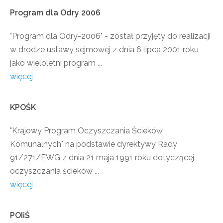
Program
dla
Odry
2006
"Program dla Odry-2006" - został przyjęty do realizacji
w drodze ustawy sejmowej z dnia 6 lipca 2001 roku
jako wieloletni program ...
więcej
KPOŚK
"Krajowy Program Oczyszczania Ścieków
Komunalnych" na podstawie dyrektywy Rady
91/271/EWG z dnia 21 maja 1991 roku dotyczącej
oczyszczania ścieków ...
więcej
POIiŚ