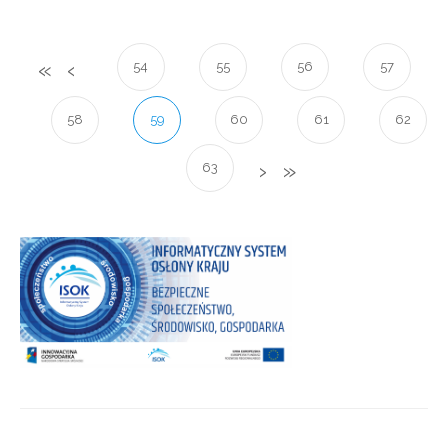
54
55
56
57
58
59
60
61
62
63