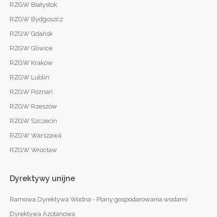
RZGW Białystok
RZGW Bydgoszcz
RZGW Gdańsk
RZGW Gliwice
RZGW Kraków
RZGW Lublin
RZGW Poznań
RZGW Rzeszów
RZGW Szczecin
RZGW Warszawa
RZGW Wrocław
Dyrektywy
unijne
Ramowa Dyrektywa Wodna - Plany gospodarowania wodami
Dyrektywa Azotanowa