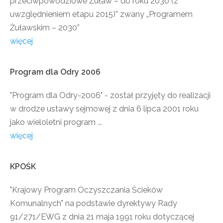
przeciwpowodziowe Żuław – do roku 2030 (z
uwzględnieniem etapu 2015)” zwany „Programem
Żuławskim – 2030”
więcej
Program
dla
Odry
2006
"Program dla Odry-2006" - został przyjęty do realizacji
w drodze ustawy sejmowej z dnia 6 lipca 2001 roku
jako wieloletni program ...
więcej
KPOŚK
"Krajowy Program Oczyszczania Ścieków
Komunalnych" na podstawie dyrektywy Rady
91/271/EWG z dnia 21 maja 1991 roku dotyczącej