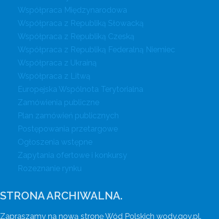
Współpraca Międzynarodowa
Współpraca z Republiką Słowacką
Współpraca z Republiką Czeską
Współpraca z Republiką Federalną Niemiec
Współpraca z Ukrainą
Współpraca z Litwą
Europejska Wspólnota Terytorialna
Zamówienia publiczne
Plan zamówień publicznych
Postępowania przetargowe
Ogłoszenia wstępne
Zapytania ofertowe i konkursy
Rozeznanie rynku
STRONA ARCHIWALNA.
Zapraszamy na nową stronę Wód Polskich wody.gov.pl.