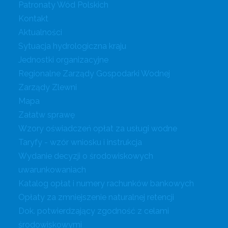
Patronaty Wód Polskich
Kontakt
Aktualności
Sytuacja hydrologiczna kraju
Jednostki organizacyjne
Regionalne Zarządy Gospodarki Wodnej
Zarządy Zlewni
Mapa
Załatw sprawę
Wzory oświadczeń opłat za usługi wodne
Taryfy - wzór wniosku i instrukcja
Wydanie decyzji o środowiskowych
uwarunkowaniach
Katalog opłat i numery rachunków bankowych
Opłaty za zmniejszenie naturalnej retencji
Dok. potwierdzający zgodność z celami
środowiskowymi