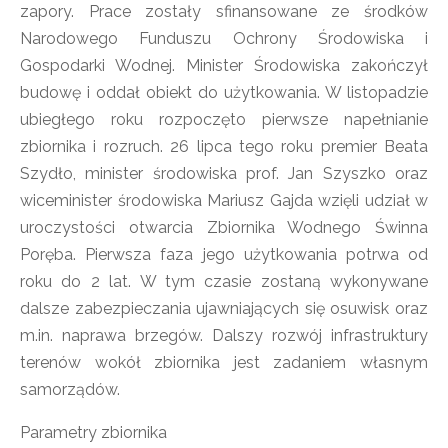
zapory. Prace zostały sfinansowane ze środków
Narodowego Funduszu Ochrony Środowiska i
Gospodarki Wodnej. Minister Środowiska zakończył
budowę i oddał obiekt do użytkowania. W listopadzie
ubiegłego roku rozpoczęto pierwsze napełnianie
zbiornika i rozruch. 26 lipca tego roku premier Beata
Szydło, minister środowiska prof. Jan Szyszko oraz
wiceminister środowiska Mariusz Gajda wzięli udział w
uroczystości otwarcia Zbiornika Wodnego Świnna
Poręba. Pierwsza faza jego użytkowania potrwa od
roku do 2 lat. W tym czasie zostaną wykonywane
dalsze zabezpieczania ujawniających się osuwisk oraz
m.in. naprawa brzegów. Dalszy rozwój infrastruktury
terenów wokół zbiornika jest zadaniem własnym
samorządów.
Parametry zbiornika