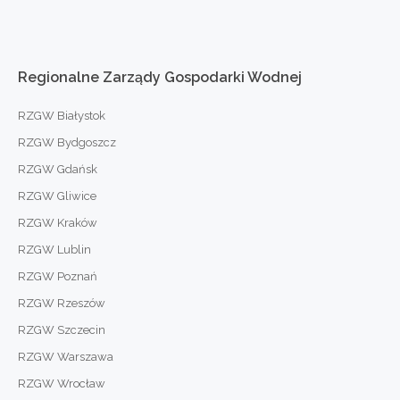
Regionalne
Zarządy
Gospodarki
Wodnej
RZGW Białystok
RZGW Bydgoszcz
RZGW Gdańsk
RZGW Gliwice
RZGW Kraków
RZGW Lublin
RZGW Poznań
RZGW Rzeszów
RZGW Szczecin
RZGW Warszawa
RZGW Wrocław