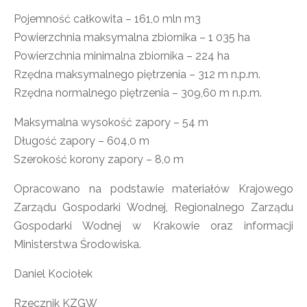
Pojemność całkowita – 161,0 mln m3
Powierzchnia maksymalna zbiornika – 1 035 ha
Powierzchnia minimalna zbiornika – 224 ha
Rzędna maksymalnego piętrzenia – 312 m n.p.m.
Rzędna normalnego piętrzenia – 309,60 m n.p.m.
Maksymalna wysokość zapory – 54 m
Długość zapory – 604,0 m
Szerokość korony zapory – 8,0 m
Opracowano na podstawie materiałów Krajowego
Zarządu Gospodarki Wodnej, Regionalnego Zarządu
Gospodarki Wodnej w Krakowie oraz informacji
Ministerstwa Środowiska.
Daniel Kociołek
Rzecznik KZGW