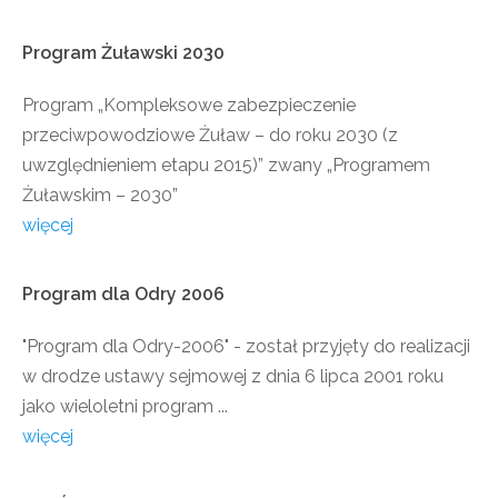
Program
Żuławski
2030
Program „Kompleksowe zabezpieczenie
przeciwpowodziowe Żuław – do roku 2030 (z
uwzględnieniem etapu 2015)” zwany „Programem
Żuławskim – 2030”
więcej
Program
dla
Odry
2006
"Program dla Odry-2006" - został przyjęty do realizacji
w drodze ustawy sejmowej z dnia 6 lipca 2001 roku
jako wieloletni program ...
więcej