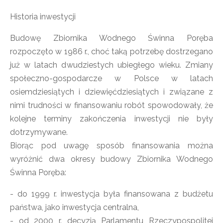
Historia inwestycji
Budowę Zbiornika Wodnego Świnna Poręba
rozpoczęto w 1986 r., choć taką potrzebę dostrzegano
już w latach dwudziestych ubiegłego wieku. Zmiany
społeczno-gospodarcze w Polsce w latach
osiemdziesiątych i dziewięćdziesiątych i związane z
nimi trudności w finansowaniu robót spowodowały, że
kolejne terminy zakończenia inwestycji nie były
dotrzymywane.
Biorąc pod uwagę sposób finansowania można
wyróżnić dwa okresy budowy Zbiornika Wodnego
Świnna Poręba:
- do 1999 r. inwestycja była finansowana z budżetu
państwa, jako inwestycja centralna,
- od 2000 r. decyzją Parlamentu Rzeczypospolitej