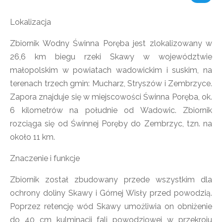
Lokalizacja
Zbiornik Wodny Świnna Poręba jest zlokalizowany w
26,6 km biegu rzeki Skawy w województwie
małopolskim w powiatach wadowickim i suskim, na
terenach trzech gmin: Mucharz, Stryszów i Zembrzyce.
Zapora znajduje się w miejscowości Świnna Poręba, ok.
6 kilometrów na południe od Wadowic. Zbiornik
rozciąga się od Świnnej Poręby do Zembrzyc, tzn. na
około 11 km.
Znaczenie i funkcje
Zbiornik został zbudowany przede wszystkim dla
ochrony doliny Skawy i Górnej Wisły przed powodzią.
Poprzez retencję wód Skawy umożliwia on obniżenie
do 40 cm kulminacji fali powodziowej w przekroju