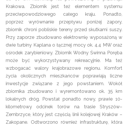
Krakowa. Zbiornik jest też elementem systemu
przeciwpowodziowego całego kraju. Ponadto,
poprzez wyrównanie przepływu poniżej zapory,
zbiornik chroni pobliskie tereny przed skutkami suszy.
Przy zaporze zbudowano elektrownię wyposażoną w
dwie turbiny Kaplana o łącznej mocy ok. 4,4 MW oraz
ośrodek zarybieniowy. Zbiornik Wodny Świnna Poręba
może być wykorzystywany rekreacyjnie. Ma też
wzbogacać walory krajobrazowe regionu. Komfort
życia okolicznych mieszkańców poprawiają liczne
inwestycje związane z jego powstaniem. Wokół
zbiornika zbudowano i wyremontowano ok. 35 km
lokalnych dróg. Powstał ponadto nowy, prawie 10-
kilometrowy odcinek torów na trasie Stryszów–
Zembrzyce, który jest częścią linii kolejowej Kraków –
Zakopane. Odtworzono również infrastrukturę, która