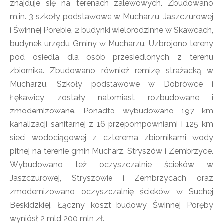
znajduje się na terenach zalewowych. Zbudowano
m.in. 3 szkoły podstawowe w Mucharzu, Jaszczurowej
i Świnnej Porębie, 2 budynki wielorodzinne w Skawcach,
budynek urzędu Gminy w Mucharzu. Uzbrojono tereny
pod osiedla dla osób przesiedlonych z terenu
zbiornika. Zbudowano również remizę strażacką w
Mucharzu. Szkoły podstawowe w Dobrówce i
Łękawicy zostały natomiast rozbudowane i
zmodernizowane. Ponadto wybudowano 197 km
kanalizacji sanitarnej z 16 przepompowniami i 125 km
sieci wodociągowej z czterema zbiornikami wody
pitnej na terenie gmin Mucharz, Stryszów i Zembrzyce.
Wybudowano też oczyszczalnie ścieków w
Jaszczurowej, Stryszowie i Zembrzycach oraz
zmodernizowano oczyszczalnię ścieków w Suchej
Beskidzkiej. Łączny koszt budowy Świnnej Poręby
wyniósł 2 mld 200 mln zł.