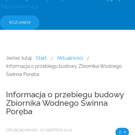
Więcej informacji
ROZUMIEM
Jesteś tutaj:
Start
Aktualności
Informacja o przebiegu budowy Zbiornika Wodnego
Świnna Poręba
Informacja o przebiegu budowy
Zbiornika Wodnego Świnna
Poręba
OPUBLIKOWANO: 07 SIERPIEŃ 2017