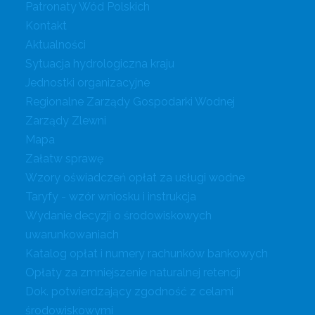
Patronaty Wód Polskich
Kontakt
Aktualności
Sytuacja hydrologiczna kraju
Jednostki organizacyjne
Regionalne Zarządy Gospodarki Wodnej
Zarządy Zlewni
Mapa
Załatw sprawę
Wzory oświadczeń opłat za usługi wodne
Taryfy - wzór wniosku i instrukcja
Wydanie decyzji o środowiskowych
uwarunkowaniach
Katalog opłat i numery rachunków bankowych
Opłaty za zmniejszenie naturalnej retencji
Dok. potwierdzający zgodność z celami
środowiskowymi