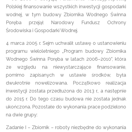
Polskiej finansowanie wszystkich inwestycji gospodarki
wodnej, w tym budowy Zbiornika Wodnego Świnna
Poręba przejął Narodowy Fundusz Ochrony
Środowiska i Gospodarki Wodnej.
4 marca 2005 r. Sejm uchwalił ustawę o ustanowieniu
programu wieloletniego „Program budowy Zbiornika
Wodnego Świnna Poręba w latach 2006–2010”, która
ze względu na niewystarczające finansowanie,
pomimo zapisanych w ustawie środków, była
dwukrotnie nowelizowana. Początkowo realizacja
inwestycji została przedłużona do 2013 r., a następnie
do 2015 r. Do tego czasu budowa nie została jednak
ukończona. Pozostałe do wykonania prace podzielono
na dwie grupy:
Zadanie I – Zbiornik – roboty niezbędne do wykonania