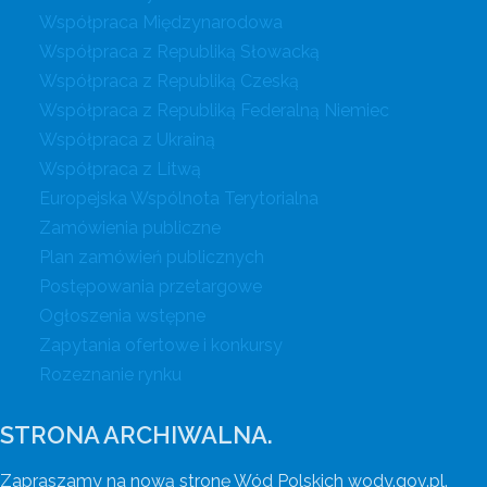
Współpraca Międzynarodowa
Współpraca z Republiką Słowacką
Współpraca z Republiką Czeską
Współpraca z Republiką Federalną Niemiec
Współpraca z Ukrainą
Współpraca z Litwą
Europejska Wspólnota Terytorialna
Zamówienia publiczne
Plan zamówień publicznych
Postępowania przetargowe
Ogłoszenia wstępne
Zapytania ofertowe i konkursy
Rozeznanie rynku
STRONA ARCHIWALNA.
Zapraszamy na nową stronę Wód Polskich wody.gov.pl.