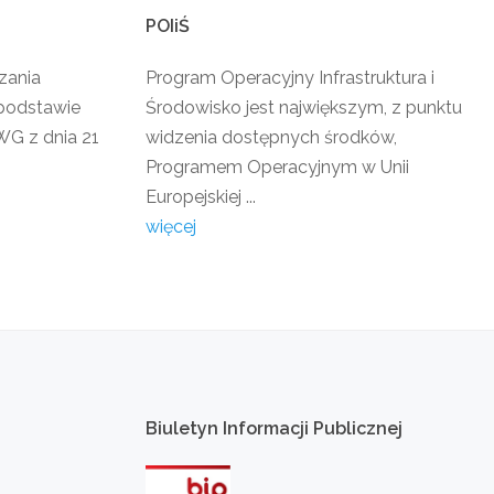
POIiŚ
zania
Program Operacyjny Infrastruktura i
podstawie
Środowisko jest największym, z punktu
G z dnia 21
widzenia dostępnych środków,
Programem Operacyjnym w Unii
Europejskiej ...
więcej
Biuletyn
Informacji
Publicznej