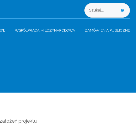
AWĘ
WSPÓŁPRACA MIĘDZYNARODOWA
ZAMÓWIENIA PUBLICZNE
założeń projektu