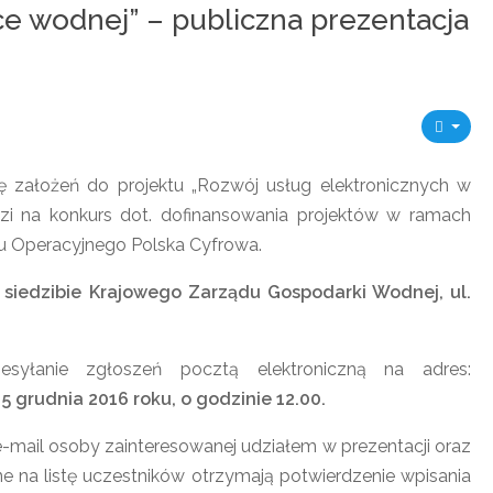
e wodnej” – publiczna prezentacja
 założeń do projektu „Rozwój usług elektronicznych w
zi na konkurs dot. dofinansowania projektów w ramach
mu Operacyjnego Polska Cyfrowa.
w siedzibie Krajowego Zarządu Gospodarki Wodnej, ul.
syłanie zgłoszeń pocztą elektroniczną na adres:
 grudnia 2016 roku, o godzinie 12.00.
 e-mail osoby zainteresowanej udziałem w prezentacji oraz
ne na listę uczestników otrzymają potwierdzenie wpisania