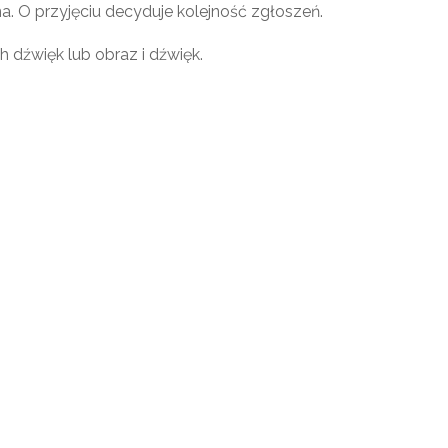
ona. O przyjęciu decyduje kolejność zgłoszeń.
 dźwięk lub obraz i dźwięk.