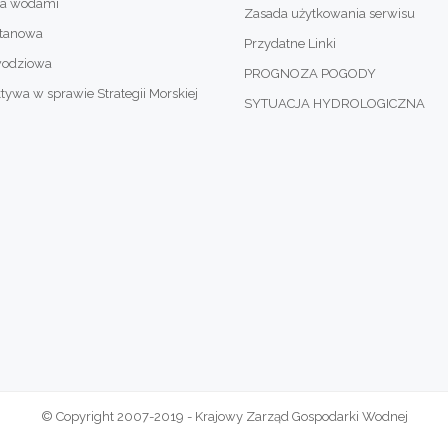
ia wodami
Zasada użytkowania serwisu
otanowa
Przydatne Linki
wodziowa
PROGNOZA POGODY
wa w sprawie Strategii Morskiej
SYTUACJA HYDROLOGICZNA
© Copyright 2007-2019 - Krajowy Zarząd Gospodarki Wodnej