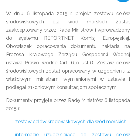
W dniu 6 listopada 2015 r. projekt zestawu celów
środowiskowych dla wód morskich został
zaakceptowany przez Radę Ministrów i wprowadzony
do systemu REPORTNET Komisji Europejskiej.
Obowiązek opracowania dokumentu nakłada na
Prezesa Krajowego Zarządu Gospodarki Wodnej
ustawa Prawo wodne (art. 61o ust.1). Zestaw celów
środowiskowych został opracowany w uzgodnieniu z
właściwymi ministrami wymienionymi w ustawie i
podlegał 21-dniowym konsultacjom społecznym.
Dokumenty przyjęte przez Radę Ministrów 6 listopada
2015 r.:
zestaw celów środowiskowych dla wód morskich
informacje uzupełniające do zestawu celów