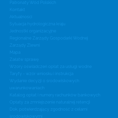
Patronaty Wód Polskich
Kontakt
Aktualności
Sytuacja hydrologiczna kraju
Jednostki organizacyjne
Regionalne Zarządy Gospodarki Wodnej
Zarządy Zlewni
Mapa
Załatw sprawę
Wzory oświadczeń opłat za usługi wodne
Taryfy - wzór wniosku i instrukcja
Wydanie decyzji o środowiskowych
uwarunkowaniach
Katalog opłat i numery rachunków bankowych
Opłaty za zmniejszenie naturalnej retencji
Dok. potwierdzający zgodność z celami
środowiskowymi