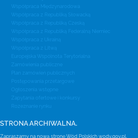
Współpraca Międzynarodowa
Współpraca z Republiką Słowacką
Współpraca z Republiką Czeską
Współpraca z Republiką Federalną Niemiec
Współpraca z Ukrainą
Współpraca z Litwą
Europejska Wspólnota Terytorialna
Zamówienia publiczne
Plan zamówień publicznych
Postępowania przetargowe
Ogłoszenia wstępne
Zapytania ofertowe i konkursy
Rozeznanie rynku
STRONA ARCHIWALNA.
Zapraszamy na nową stronę Wód Polskich wody.gov.pl.