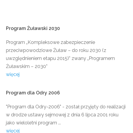
Program
Żuławski
2030
Program „Kompleksowe zabezpieczenie
przeciwpowodziowe Żuław – do roku 2030 (z
uwzględnieniem etapu 2015)” zwany „Programem
Żuławskim – 2030”
więcej
Program
dla
Odry
2006
"Program dla Odry-2006" - został przyjęty do realizacji
w drodze ustawy sejmowej z dnia 6 lipca 2001 roku
jako wieloletni program ...
więcej