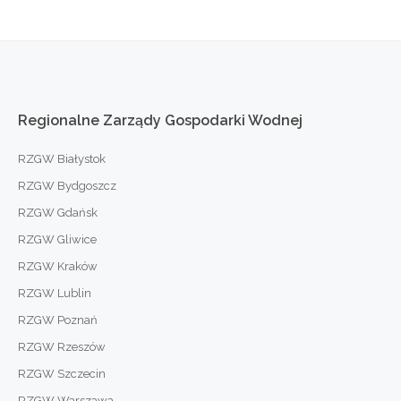
Regionalne
Zarządy
Gospodarki
Wodnej
RZGW Białystok
RZGW Bydgoszcz
RZGW Gdańsk
RZGW Gliwice
RZGW Kraków
RZGW Lublin
RZGW Poznań
RZGW Rzeszów
RZGW Szczecin
RZGW Warszawa