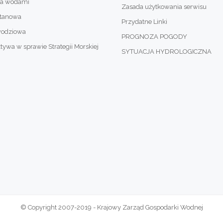
ia wodami
Zasada użytkowania serwisu
otanowa
Przydatne Linki
wodziowa
PROGNOZA POGODY
wa w sprawie Strategii Morskiej
SYTUACJA HYDROLOGICZNA
© Copyright 2007-2019 - Krajowy Zarząd Gospodarki Wodnej