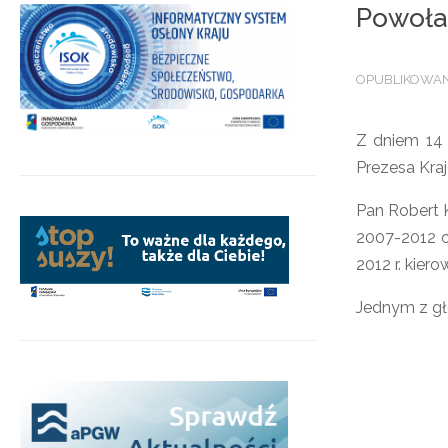
Powoła
OPUBLIKOWAN
Z dniem 14 
Prezesa Kra
Pan Robert 
2007-2012 o
2012 r. kie
Jednym z gł
.