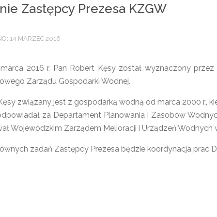
nie Zastępcy Prezesa KZGW
O: 14 MARZEC 2016
marca 2016 r. Pan Robert Kęsy został wyznaczony przez 
jowego Zarządu Gospodarki Wodnej.
Kęsy związany jest z gospodarką wodną od marca 2000 r., ki
dpowiadał za Departament Planowania i Zasobów Wodnych
rował Wojewódzkim Zarządem Melioracji i Urządzeń Wodnych 
ównych zadań Zastępcy Prezesa będzie koordynacja prac D