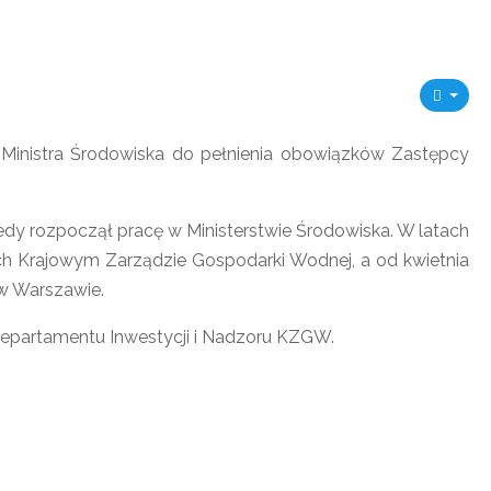
Ministra Środowiska do pełnienia obowiązków Zastępcy
edy rozpoczął pracę w Ministerstwie Środowiska. W latach
 Krajowym Zarządzie Gospodarki Wodnej, a od kwietnia
w Warszawie.
epartamentu Inwestycji i Nadzoru KZGW.