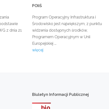
POIiŚ
zania
Program Operacyjny Infrastruktura i
podstawie
Środowisko jest największym, z punktu
G z dnia 21
widzenia dostępnych środków,
Programem Operacyjnym w Unii
Europejskiej ...
więcej
Biuletyn
Informacji
Publicznej