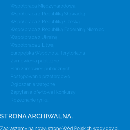
Współpraca Międzynarodowa
Współpraca z Republiką Słowacką
Współpraca z Republiką Czeską
Współpraca z Republiką Federalną Niemiec
Współpraca z Ukrainą
Współpraca z Litwą
Europejska Wspólnota Terytorialna
Zamówienia publiczne
Plan zamówień publicznych
Postępowania przetargowe
Ogłoszenia wstępne
Zapytania ofertowe i konkursy
Rozeznanie rynku
STRONA ARCHIWALNA.
Zapraszamy na nową stronę Wód Polskich wody.gov.pl.