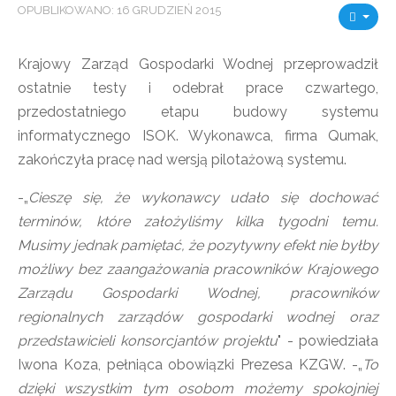
OPUBLIKOWANO: 16 GRUDZIEŃ 2015
Krajowy Zarząd Gospodarki Wodnej przeprowadził
ostatnie testy i odebrał prace czwartego,
przedostatniego etapu budowy systemu
informatycznego ISOK. Wykonawca, firma Qumak,
zakończyła pracę nad wersją pilotażową systemu.
-„
Cieszę się, że wykonawcy udało się dochować
terminów, które założyliśmy kilka tygodni temu.
Musimy jednak pamiętać, że pozytywny efekt nie byłby
możliwy bez zaangażowania pracowników Krajowego
Zarządu Gospodarki Wodnej, pracowników
regionalnych zarządów gospodarki wodnej oraz
przedstawicieli konsorcjantów projektu
" - powiedziała
Iwona Koza, pełniąca obowiązki Prezesa KZGW. -„
To
dzięki wszystkim tym osobom możemy spokojniej