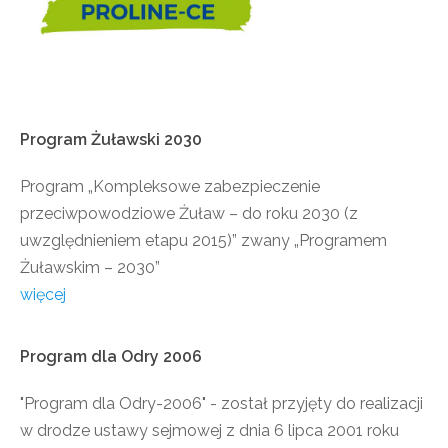
Program
Żuławski
2030
Program „Kompleksowe zabezpieczenie
przeciwpowodziowe Żuław – do roku 2030 (z
uwzględnieniem etapu 2015)” zwany „Programem
Żuławskim – 2030”
więcej
Program
dla
Odry
2006
"Program dla Odry-2006" - został przyjęty do realizacji
w drodze ustawy sejmowej z dnia 6 lipca 2001 roku