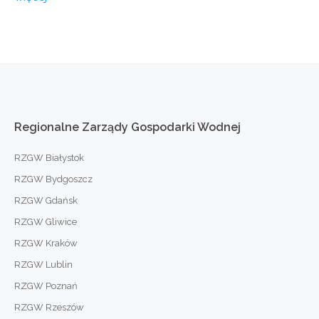
Regionalne
Zarządy
Gospodarki
Wodnej
RZGW Białystok
RZGW Bydgoszcz
RZGW Gdańsk
RZGW Gliwice
RZGW Kraków
RZGW Lublin
RZGW Poznań
RZGW Rzeszów