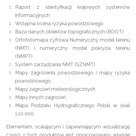
Raport z identyfikacji krajowych systemów
informacyjnych
Wstępna ocena ryzyka powodziowego
Baza danych obiektów topograficznych (BDOT)
Ortofotomapa cyfrowa Numeryczny model terenu
(NMT) i numeryczny model pokrycia terenu
(NMPT)
System zarządzania NMT (SZNMT)
Mapy zagrożenia powodziowego i mapy ryzyka
powodziowego
Mapy zagrożeń meteorologicznych
Mapy innych zagrożeń
Mapa Podziału Hydrograficznego Polski w skali
1:10 000
Elementem, scalającym i zapewniającym wizualizację
części z tych produktów jest opracowywany właśnie