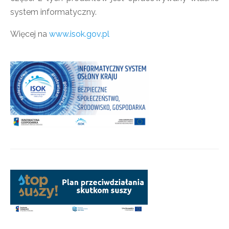
system informatyczny.
Więcej na
www.isok.gov.pl