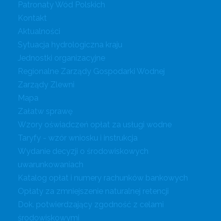
Patronaty Wód Polskich
Kontakt
Aktualności
Sytuacja hydrologiczna kraju
Jednostki organizacyjne
Regionalne Zarządy Gospodarki Wodnej
Zarządy Zlewni
Mapa
Załatw sprawę
Wzory oświadczeń opłat za usługi wodne
Taryfy - wzór wniosku i instrukcja
Wydanie decyzji o środowiskowych
uwarunkowaniach
Katalog opłat i numery rachunków bankowych
Opłaty za zmniejszenie naturalnej retencji
Dok. potwierdzający zgodność z celami
środowiskowymi