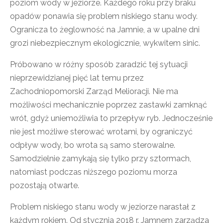
poziom wody w jeziorze. Każdego roku przy braku
opadów ponawia się problem niskiego stanu wody.
Ogranicza to żeglowność na Jamnie, a w upalne dni
grozi niebezpiecznym ekologicznie, wykwitem sinic.
Próbowano w różny sposób zaradzić tej sytuacji
nieprzewidzianej pięć lat temu przez
Zachodniopomorski Zarząd Melioracji. Nie ma
możliwości mechanicznie poprzez zastawki zamknąć
wrót, gdyż uniemożliwia to przepływ ryb. Jednocześnie
nie jest możliwe sterować wrotami, by ograniczyć
odpływ wody, bo wrota są samo sterowalne.
Samodzielnie zamykają się tylko przy sztormach,
natomiast podczas niższego poziomu morza
pozostają otwarte.
Problem niskiego stanu wody w jeziorze narastał z
każdym rokiem. Od stycznia 2018 r. Jamnem zarządza