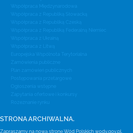
Współpraca Międzynarodowa
Współpraca z Republiką Słowacką
Współpraca z Republiką Czeską
Współpraca z Republiką Federalną Niemiec
Współpraca z Ukrainą
Współpraca z Litwą
Europejska Wspólnota Terytorialna
Zamówienia publiczne
Plan zamówień publicznych
Postępowania przetargowe
Ogłoszenia wstępne
Zapytania ofertowe i konkursy
Rozeznanie rynku
STRONA ARCHIWALNA.
Zapraszamy na nową stronę Wód Polskich wody.gov.pl.