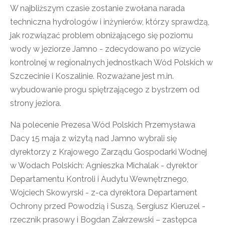
W najbliższym czasie zostanie zwołana narada
techniczna hydrologów i inżynierów, którzy sprawdzą,
jak rozwiązać problem obniżającego się poziomu
wody w jeziorze Jamno - zdecydowano po wizycie
kontrolnej w regionalnych jednostkach Wód Polskich w
Szczecinie i Koszalinie. Rozważane jest m.in.
wybudowanie progu spiętrzającego z bystrzem od
strony jeziora.
Na polecenie Prezesa Wód Polskich Przemysława
Dacy 15 maja z wizytą nad Jamno wybrali się
dyrektorzy z Krajowego Zarządu Gospodarki Wodnej
w Wodach Polskich: Agnieszka Michalak - dyrektor
Departamentu Kontroli i Audytu Wewnętrznego,
Wojciech Skowyrski - z-ca dyrektora Departament
Ochrony przed Powodzią i Suszą, Sergiusz Kieruzel -
rzecznik prasowy i Bogdan Zakrzewski – zastępca