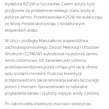
dyrektora RZGW w Szczecinie. Celem wizyty było
przyjrzenie się problemowi niskiego stanu wody w
jeziorze Jamno. Przedstawiciele KZGW nie wykluczają,
że Wody Polskie skorzystają z dodatkowych
eksperckich analiz.
W 2013 r. podległy Marszałkowi województwa
zachodniopomorskiego Zarząd Melioracji i Urządzeń
Wodnych (ZZMiUW) wybudował na jeziorze Jamno
wrota sztormowe. Ich zadaniem jest ochrona
przeciwpowodziowa przed cofającymi się w stronę
lądu wodami morskimi. Podczas inwestycji
przeprowadzono także renowację kanału łączącego
jezioro z morzem. Spowodowało to naturalne
pogłębienie kanału i szybszy odpływ wody z jeziora.
Po zakończeniu inwestycji znacząco obniżył się