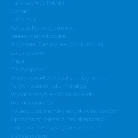
Patronaty Wód Polskich
Kontakt
Aktualności
Sytuacja hydrologiczna kraju
Jednostki organizacyjne
Regionalne Zarządy Gospodarki Wodnej
Zarządy Zlewni
Mapa
Załatw sprawę
Wzory oświadczeń opłat za usługi wodne
Taryfy - wzór wniosku i instrukcja
Wydanie decyzji o środowiskowych
uwarunkowaniach
Katalog opłat i numery rachunków bankowych
Opłaty za zmniejszenie naturalnej retencji
Dok. potwierdzający zgodność z celami
środowiskowymi