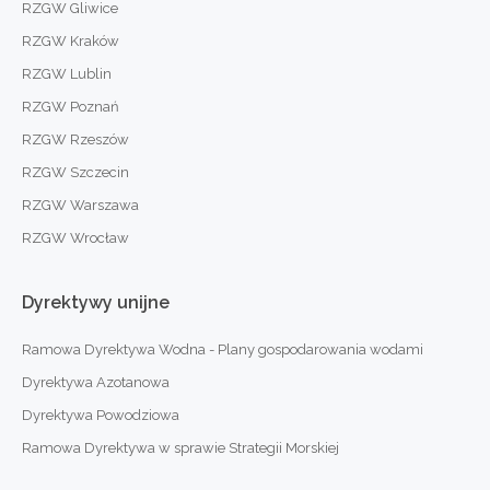
RZGW Gliwice
RZGW Kraków
RZGW Lublin
RZGW Poznań
RZGW Rzeszów
RZGW Szczecin
RZGW Warszawa
RZGW Wrocław
Dyrektywy
unijne
Ramowa Dyrektywa Wodna - Plany gospodarowania wodami
Dyrektywa Azotanowa
Dyrektywa Powodziowa
Ramowa Dyrektywa w sprawie Strategii Morskiej