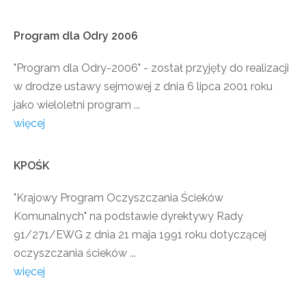
Program
dla
Odry
2006
"Program dla Odry-2006" - został przyjęty do realizacji
w drodze ustawy sejmowej z dnia 6 lipca 2001 roku
jako wieloletni program ...
więcej
KPOŚK
"Krajowy Program Oczyszczania Ścieków
Komunalnych" na podstawie dyrektywy Rady
91/271/EWG z dnia 21 maja 1991 roku dotyczącej
oczyszczania ścieków ...
więcej