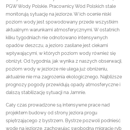
PGW Wody Polskie. Pracownicy Wód Polskich stale
monitorują sytuację na jeziorze. W ich ocenie niski
poziom wody jest spowodowany przede wszystkim
aktualnym warunkami atmosferycznymi. W ostatnich
kilku tygodniach nie odnotowano intensywnych
opadów deszczu, a jezioro zasilane jest ciekami
wpływającymi, w których poziom wody również się
obniżył. Od tygodnia, jak wynika z naszych obserwacji,
poziom wody w jeziorze nie ulega już obniżeniu,
aktualnie nie ma zagrożenia ekologicznego. Najbliższe
prognozy pogody przewidują opady atmosferyczne i
dalszą stabilizację sytuacji na Jamnie.
Cały czas prowadzone są intensywne prace nad
projektem budowy od strony jeziora progu
spiętrzającego z bystrzem. Bystrze pozwoli podnieść
wodę na jeziorze, zachowując swobodną migrację ryb