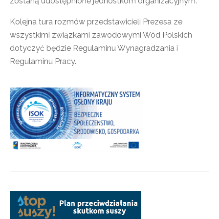
zostaną udostępnione jednostkom organizacyjnym.
Kolejna tura rozmów przedstawicieli Prezesa ze
wszystkimi związkami zawodowymi Wód Polskich
dotyczyć będzie Regulaminu Wynagradzania i
Regulaminu Pracy.