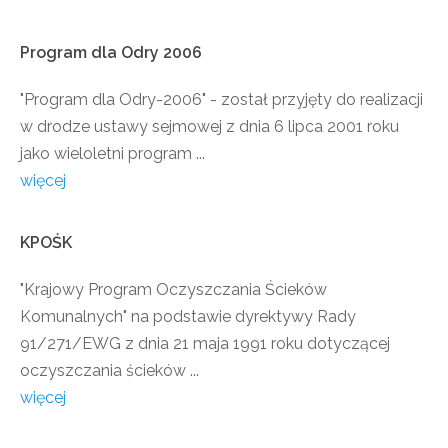
Program
dla
Odry
2006
"Program dla Odry-2006" - został przyjęty do realizacji
w drodze ustawy sejmowej z dnia 6 lipca 2001 roku
jako wieloletni program ...
więcej
KPOŚK
"Krajowy Program Oczyszczania Ścieków
Komunalnych" na podstawie dyrektywy Rady
91/271/EWG z dnia 21 maja 1991 roku dotyczącej
oczyszczania ścieków ...
więcej