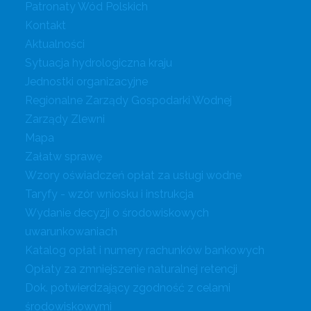
Patronaty Wód Polskich
Kontakt
Aktualności
Sytuacja hydrologiczna kraju
Jednostki organizacyjne
Regionalne Zarządy Gospodarki Wodnej
Zarządy Zlewni
Mapa
Załatw sprawę
Wzory oświadczeń opłat za usługi wodne
Taryfy - wzór wniosku i instrukcja
Wydanie decyzji o środowiskowych
uwarunkowaniach
Katalog opłat i numery rachunków bankowych
Opłaty za zmniejszenie naturalnej retencji
Dok. potwierdzający zgodność z celami
środowiskowymi