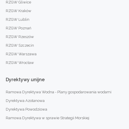
RZGW Gliwice
RZGW Kraków
RZGW Lublin
RZGW Poznań
RZGW Rzeszów
RZGW Szczecin
RZGW Warszawa
RZGW Wrocław
Dyrektywy
unijne
Ramowa Dyrektywa Wodna - Plany gospodarowania wodami
Dyrektywa Azotanowa
Dyrektywa Powodziowa
Ramowa Dyrektywa w sprawie Strategii Morskiej