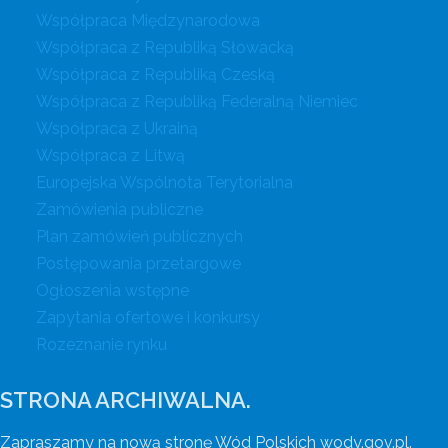
Współpraca Międzynarodowa
Współpraca z Republiką Słowacką
Współpraca z Republiką Czeską
Współpraca z Republiką Federalną Niemiec
Współpraca z Ukrainą
Współpraca z Litwą
Europejska Wspólnota Terytorialna
Zamówienia publiczne
Plan zamówień publicznych
Postępowania przetargowe
Ogłoszenia wstępne
Zapytania ofertowe i konkursy
Rozeznanie rynku
STRONA ARCHIWALNA.
Zapraszamy na nową stronę Wód Polskich wody.gov.pl.