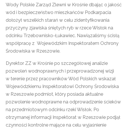
Wody Polskie Zarząd Zlewni w Krośnie dbając o jakość
wód i bezpieczeństwo mieszkańców Podkarpacia
dołożył wszelkich starań w celu zidentyfikowania
przyczyny zjawiska śniętych ryb w rzece Wisłok na
odcinku Trzebownisko-Łukawiec. Nawiązaliśmy ścisłą
współpracę z Wojewódzkim Inspektoratem Ochrony
Środowiska w Rzeszowie.
Dyrektor ZZ w Krośnie po szczegółowej analizie
pozwoleń wodnoprawnych i przeprowadzonej wizji
w terenie przez pracowników Wód Polskich wskazał
Wojewódzkiemu Inspektoratowi Ochrony Środowiska
w Rzeszowie podmiot, który posiada aktualne
pozwolenie wodnoprawne na odprowadzenie ścieków
na przedmiotowym odcinku rzeki Wisłok. Po
otrzymanej informacji Inspektorat w Rzeszowie podjął
czynności kontrolne mające na celu wyjaśnienie