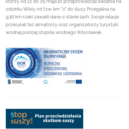
którzy od 12 do 25 maja br. przeprowadzali badania na
odcinku Wisły od tzw. km "0" do śluzy Przegalina na
936 km rzeki zawarli dane o stanie łach. Swoje relacje
przesyłali też armatorzy oraz organizatorzy turystyki
wodnej poniżej stopnia wodnego Włocławek.