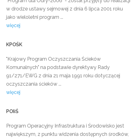
"Program dla Odry-2006" - został przyjęty do realizacji
w drodze ustawy sejmowej z dnia 6 lipca 2001 roku
jako wieloletni program ...
więcej
KPOŚK
"Krajowy Program Oczyszczania Ścieków
Komunalnych" na podstawie dyrektywy Rady
91/271/EWG z dnia 21 maja 1991 roku dotyczącej
oczyszczania ścieków ...
więcej
POIiŚ
Program Operacyjny Infrastruktura i Środowisko jest
największym, z punktu widzenia dostępnych środków,