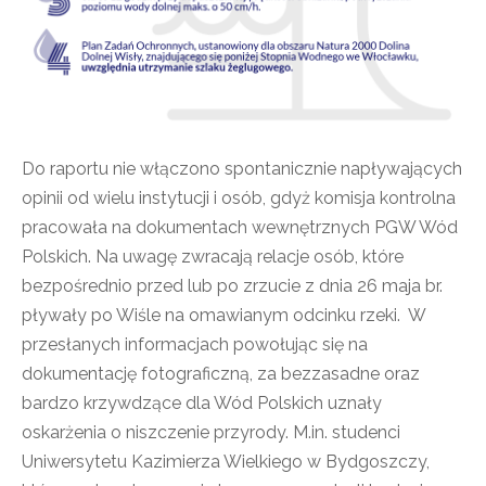
Do raportu nie włączono spontanicznie napływających
opinii od wielu instytucji i osób, gdyż komisja kontrolna
pracowała na dokumentach wewnętrznych PGW Wód
Polskich. Na uwagę zwracają relacje osób, które
bezpośrednio przed lub po zrzucie z dnia 26 maja br.
pływały po Wiśle na omawianym odcinku rzeki. W
przesłanych informacjach powołując się na
dokumentację fotograficzną, za bezzasadne oraz
bardzo krzywdzące dla Wód Polskich uznały
oskarżenia o niszczenie przyrody. M.in. studenci
Uniwersytetu Kazimierza Wielkiego w Bydgoszczy,