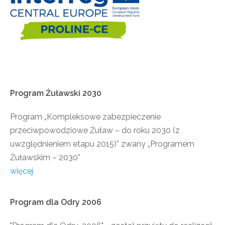
Program
Żuławski
2030
Program „Kompleksowe zabezpieczenie
przeciwpowodziowe Żuław – do roku 2030 (z
uwzględnieniem etapu 2015)” zwany „Programem
Żuławskim – 2030”
więcej
Program
dla
Odry
2006