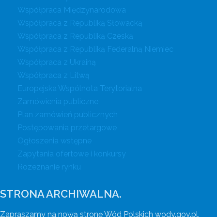
Współpraca Międzynarodowa
Współpraca z Republiką Słowacką
Współpraca z Republiką Czeską
Współpraca z Republiką Federalną Niemiec
Współpraca z Ukrainą
Współpraca z Litwą
Europejska Wspólnota Terytorialna
Zamówienia publiczne
Plan zamówień publicznych
Postępowania przetargowe
Ogłoszenia wstępne
Zapytania ofertowe i konkursy
Rozeznanie rynku
STRONA ARCHIWALNA.
Zapraszamy na nową stronę Wód Polskich wody.gov.pl.