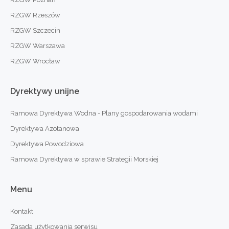
RZGW Rzeszów
RZGW Szczecin
RZGW Warszawa
RZGW Wrocław
Dyrektywy
unijne
Ramowa Dyrektywa Wodna - Plany gospodarowania wodami
Dyrektywa Azotanowa
Dyrektywa Powodziowa
Ramowa Dyrektywa w sprawie Strategii Morskiej
Menu
Kontakt
Zasada użytkowania serwisu