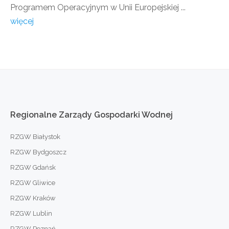
Programem Operacyjnym w Unii Europejskiej ...
więcej
Regionalne
Zarządy
Gospodarki
Wodnej
RZGW Białystok
RZGW Bydgoszcz
RZGW Gdańsk
RZGW Gliwice
RZGW Kraków
RZGW Lublin
RZGW Poznań