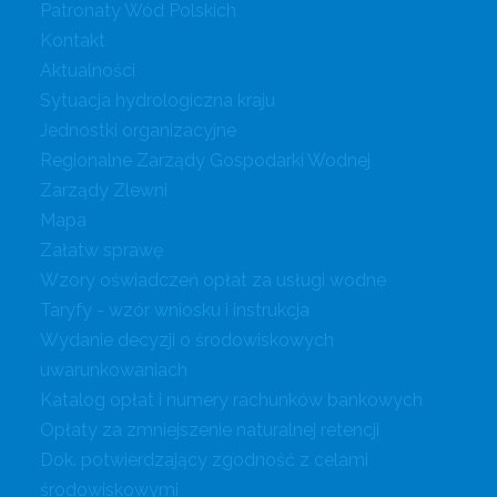
Patronaty Wód Polskich
Kontakt
Aktualności
Sytuacja hydrologiczna kraju
Jednostki organizacyjne
Regionalne Zarządy Gospodarki Wodnej
Zarządy Zlewni
Mapa
Załatw sprawę
Wzory oświadczeń opłat za usługi wodne
Taryfy - wzór wniosku i instrukcja
Wydanie decyzji o środowiskowych
uwarunkowaniach
Katalog opłat i numery rachunków bankowych
Opłaty za zmniejszenie naturalnej retencji
Dok. potwierdzający zgodność z celami
środowiskowymi