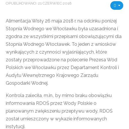
OPUBLIKOWANO: 21 CZERWIEC 2018
Alimentacja Wisły 26 maja 2018 r. na odcinku poniżej
Stopnia Wodnego we Włocławku była uzasadniona i
zgodna ze wszystkimi przepisami obowiązującymi dla
Stopnia Wodnego Włocławek. To jeden z wniosków
wynikających z czynności wyjaśniających, które
zostały przeprowadzone na polecenie Prezesa Wód
Polskich we Włocławku przez Departament Kontroli i
Audytu Wewnętrznego Krajowego Zarządu
Gospodarki Wodnej.
Kontrola zaleciła, m.in., by mimo braku obowiązku
informowania RDOŚ przez Wody Polskie o
planowanym zwiększeniu przepływu wody, RDOŚ
został umieszczony w wykazie informowanych
instytucji.