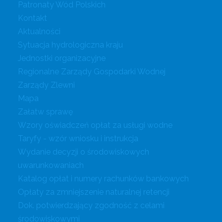
Patronaty Wód Polskich
Kontakt
Aktualności
Sytuacja hydrologiczna kraju
Jednostki organizacyjne
Regionalne Zarządy Gospodarki Wodnej
Zarządy Zlewni
Mapa
Załatw sprawę
Wzory oświadczeń opłat za usługi wodne
Taryfy - wzór wniosku i instrukcja
Wydanie decyzji o środowiskowych
uwarunkowaniach
Katalog opłat i numery rachunków bankowych
Opłaty za zmniejszenie naturalnej retencji
Dok. potwierdzający zgodność z celami
środowiskowymi