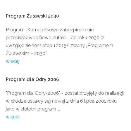
Program
Żuławski
2030
Program „Kompleksowe zabezpieczenie
przeciwpowodziowe Żuław – do roku 2030 (z
uwzględnieniem etapu 2015)” zwany „Programem
Żuławskim – 2030”
więcej
Program
dla
Odry
2006
"Program dla Odry-2006" - został przyjęty do realizacji
w drodze ustawy sejmowej z dnia 6 lipca 2001 roku
jako wieloletni program ...
więcej