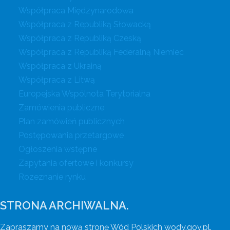
Współpraca Międzynarodowa
Współpraca z Republiką Słowacką
Współpraca z Republiką Czeską
Współpraca z Republiką Federalną Niemiec
Współpraca z Ukrainą
Współpraca z Litwą
Europejska Wspólnota Terytorialna
Zamówienia publiczne
Plan zamówień publicznych
Postępowania przetargowe
Ogłoszenia wstępne
Zapytania ofertowe i konkursy
Rozeznanie rynku
STRONA ARCHIWALNA.
Zapraszamy na nową stronę Wód Polskich wody.gov.pl.