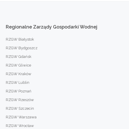
Regionalne
Zarządy
Gospodarki
Wodnej
RZGW Białystok
RZGW Bydgoszcz
RZGW Gdańsk
RZGW Gliwice
RZGW Kraków
RZGW Lublin
RZGW Poznań
RZGW Rzeszów
RZGW Szczecin
RZGW Warszawa
RZGW Wrocław