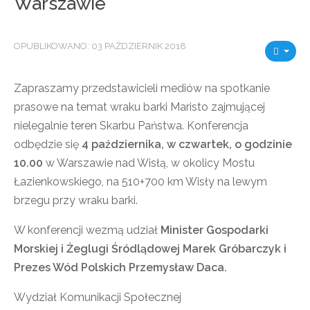
Warszawie
OPUBLIKOWANO: 03 PAŹDZIERNIK 2018
Zapraszamy przedstawicieli mediów na spotkanie
prasowe na temat wraku barki Maristo zajmującej
nielegalnie teren Skarbu Państwa. Konferencja
odbędzie się
4 października, w czwartek, o godzinie
10.00
w Warszawie nad Wisłą, w okolicy Mostu
Łazienkowskiego, na 510+700 km Wisły na lewym
brzegu przy wraku barki.
W konferencji wezmą udział
Minister Gospodarki
Morskiej i Żeglugi Śródlądowej Marek Gróbarczyk i
Prezes Wód Polskich Przemysław Daca.
Wydział Komunikacji Społecznej