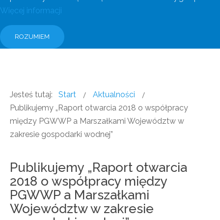
Więcej informacji
ROZUMIEM
Jesteś tutaj:
Start
Aktualności
Publikujemy „Raport otwarcia 2018 o współpracy
między PGWWP a Marszałkami Województw w
zakresie gospodarki wodnej”
Publikujemy „Raport otwarcia
2018 o współpracy między
PGWWP a Marszałkami
Województw w zakresie