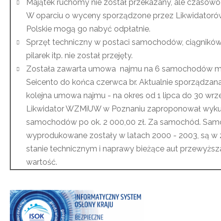
Majątek ruchomy nie został przekazany, ale czasowo
W oparciu o wyceny sporządzone przez Likwidator
Polskie mogą go nabyć odpłatnie.
Sprzęt techniczny w postaci samochodów, ciągników,
pilarek itp. nie został przejęty.
Została zawarta umowa najmu na 6 samochodów ma
Seicento do końca czerwca br. Aktualnie sporządzana
kolejna umowa najmu - na okres od 1 lipca do 30 wrze
Likwidator WZMiUW w Poznaniu zaproponował wyku
samochodów po ok. 2 000,00 zł. Za samochód. Sa
wyprodukowane zostały w latach 2000 - 2003, są w
stanie technicznym i naprawy bieżące aut przewyższa
wartość.