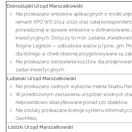
Dolnośląski Urząd Marszałkowski
Nie przekazano wniosków aplikacyjnych o środki unij
ramach RPO WD 2014-2020 oraz całej korespondencj
prowadzonej w sprawie wniosków o dofinansowanie
inwestycyjnych. Dotyczy to m.in. zadania „Kwiatkowic
Rogów Legnicki — odbudowa walów p/pow., gm. Pro
dla którego w chwili obecnej przygotowywane są załą
Nie przekazano zestawienia kosztów dla przejmowa
zadań inwestycyjnych.
Lubelski Urząd Marszałkowski
Nie przekazano żadnych wykazów mienia Skarbu Pań
W przedłożonym zestawieniu urządzeń wodnych stw
nieprawidłowo sklasyfikowane ponad 120 obiektów.
Nie zostały przekazane licencje systemu informatyc
GeoMelio.
Łódzki Urząd Marszałkowski