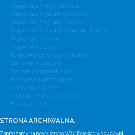
Współpraca Międzynarodowa
Współpraca z Republiką Słowacką
Współpraca z Republiką Czeską
Współpraca z Republiką Federalną Niemiec
Współpraca z Ukrainą
Współpraca z Litwą
Europejska Wspólnota Terytorialna
Zamówienia publiczne
Plan zamówień publicznych
Postępowania przetargowe
Ogłoszenia wstępne
Zapytania ofertowe i konkursy
Rozeznanie rynku
STRONA ARCHIWALNA.
Zapraszamy na nową stronę Wód Polskich wody.gov.pl.