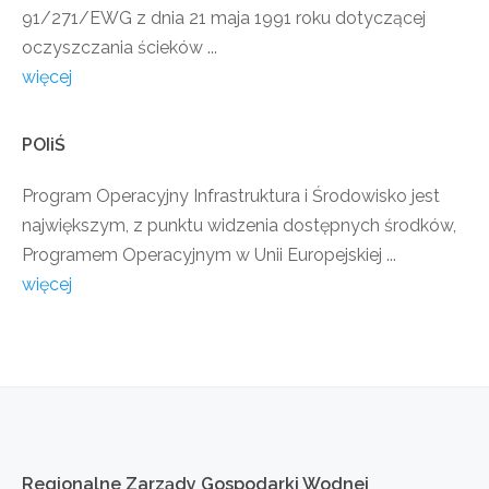
91/271/EWG z dnia 21 maja 1991 roku dotyczącej
oczyszczania ścieków ...
więcej
POIiŚ
Program Operacyjny Infrastruktura i Środowisko jest
największym, z punktu widzenia dostępnych środków,
Programem Operacyjnym w Unii Europejskiej ...
więcej
Regionalne
Zarządy
Gospodarki
Wodnej