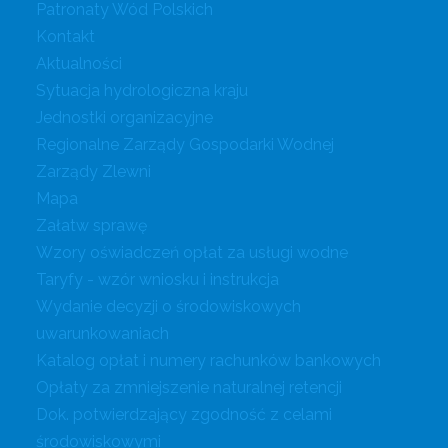
Patronaty Wód Polskich
Kontakt
Aktualności
Sytuacja hydrologiczna kraju
Jednostki organizacyjne
Regionalne Zarządy Gospodarki Wodnej
Zarządy Zlewni
Mapa
Załatw sprawę
Wzory oświadczeń opłat za usługi wodne
Taryfy - wzór wniosku i instrukcja
Wydanie decyzji o środowiskowych
uwarunkowaniach
Katalog opłat i numery rachunków bankowych
Opłaty za zmniejszenie naturalnej retencji
Dok. potwierdzający zgodność z celami
środowiskowymi