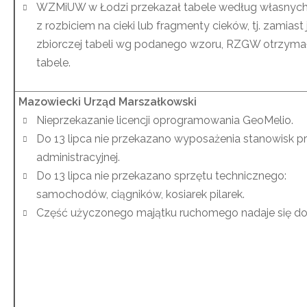
WZMiUW w Łodzi przekazał tabele według własnyc
z rozbiciem na cieki lub fragmenty cieków, tj. zamiast 
zbiorczej tabeli wg podanego wzoru, RZGW otrzymał
tabele.
Mazowiecki Urząd Marszałkowski
Nieprzekazanie licencji oprogramowania GeoMelio.
Do 13 lipca nie przekazano wyposażenia stanowisk p
administracyjnej.
Do 13 lipca nie przekazano sprzętu technicznego:
samochodów, ciągników, kosiarek pilarek.
Część użyczonego majątku ruchomego nadaje się do l