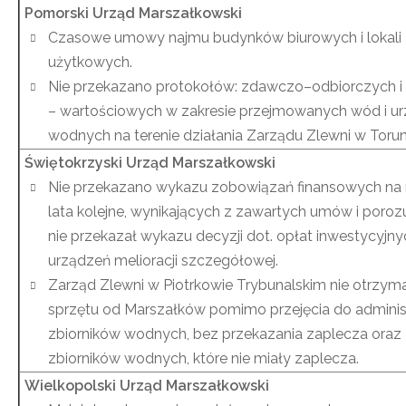
Pomorski Urząd Marszałkowski
Czasowe umowy najmu budynków biurowych i lokali
użytkowych.
Nie przekazano protokołów: zdawczo–odbiorczych i 
– wartościowych w zakresie przejmowanych wód i u
wodnych na terenie działania Zarządu Zlewni w T
Świętokrzyski Urząd Marszałkowski
Nie przekazano wykazu zobowiązań finansowych na 
lata kolejne, wynikających z zawartych umów i poro
nie przekazał wykazu decyzji dot. opłat inwestycyjny
urządzeń melioracji szczegółowej.
Zarząd Zlewni w Piotrkowie Trybunalskim nie otrzym
sprzętu od Marszałków pomimo przejęcia do adminis
zbiorników wodnych, bez przekazania zaplecza oraz
zbiorników wodnych, które nie miały zaplecza.
Wielkopolski Urząd Marszałkowski