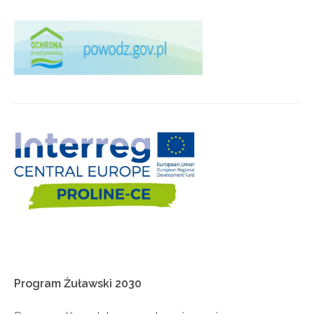
Program
Żuławski
2030