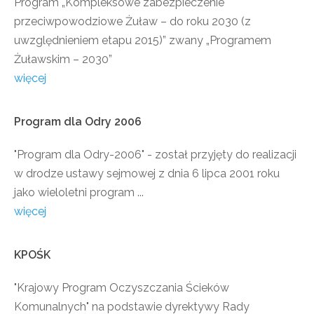
Program „Kompleksowe zabezpieczenie
przeciwpowodziowe Żuław – do roku 2030 (z
uwzględnieniem etapu 2015)” zwany „Programem
Żuławskim – 2030”
więcej
Program
dla
Odry
2006
"Program dla Odry-2006" - został przyjęty do realizacji
w drodze ustawy sejmowej z dnia 6 lipca 2001 roku
jako wieloletni program ...
więcej
KPOŚK
"Krajowy Program Oczyszczania Ścieków
Komunalnych" na podstawie dyrektywy Rady