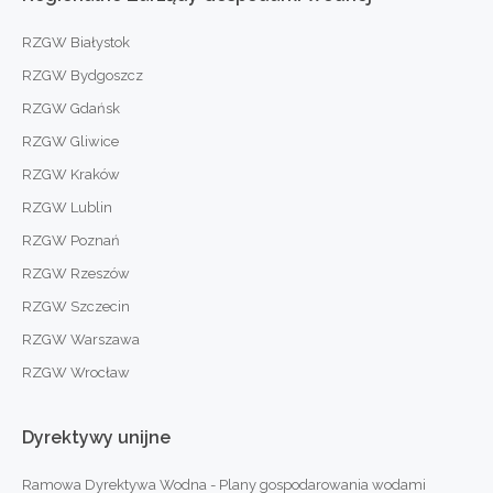
RZGW Białystok
RZGW Bydgoszcz
RZGW Gdańsk
RZGW Gliwice
RZGW Kraków
RZGW Lublin
RZGW Poznań
RZGW Rzeszów
RZGW Szczecin
RZGW Warszawa
RZGW Wrocław
Dyrektywy
unijne
Ramowa Dyrektywa Wodna - Plany gospodarowania wodami