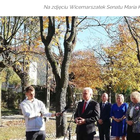
Na zdjęciu Wicemarszałek Senatu Maria