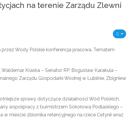
ycjach na terenie Zarządu Zlewni
na przez Wody Polskie konferencja prasowa. Tematem
, Waldemar Kraska – Senator RP, Bogusław Karakula –
onalnego Zarządu Gospodarki Wodnej w Lublinie, Zbigniew
otniejsze sprawy dotyczące działalności Wód Polskich,
 plany współpracy z burmistrzem Sokołowa Podlaskiego –
w mieście zbiornika retencyjnego na rzece Cetynii wraz