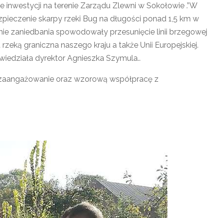
 inwestycji na terenie Zarządu Zlewni w Sokołowie .”W
zpieczenie skarpy rzeki Bug na długości ponad 1,5 km w
tnie zaniedbania spowodowały przesunięcie linii brzegowej
rzeką graniczna naszego kraju a także Unii Europejskiej.
iedziała dyrektor Agnieszka Szymula..
zaangażowanie oraz wzorową współpracę z