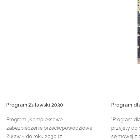
Program
Żuławski
2030
Program
dl
Program „Kompleksowe
"Program dl
zabezpieczenie przeciwpowodziowe
przyjęty do 
Żuław – do roku 2030 (z
sejmowej z d