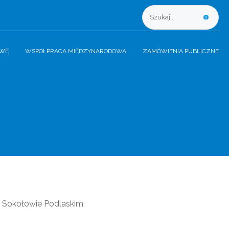
AWĘ
WSPÓŁPRACA MIĘDZYNARODOWA
ZAMÓWIENIA PUBLICZNE
w Sokołowie Podlaskim