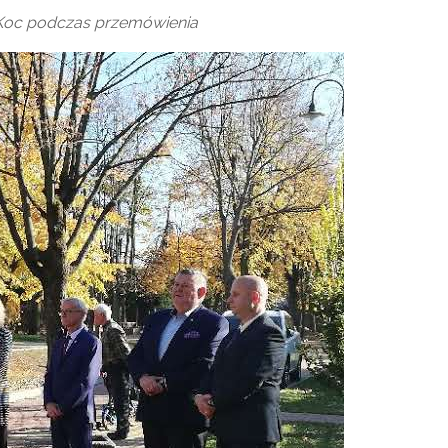
 Koc podczas przemówienia