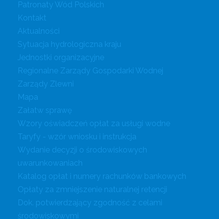
Patronaty Wód Polskich
Kontakt
Aktualności
Sytuacja hydrologiczna kraju
Jednostki organizacyjne
Regionalne Zarządy Gospodarki Wodnej
Zarządy Zlewni
Mapa
Załatw sprawę
Wzory oświadczeń opłat za usługi wodne
Taryfy - wzór wniosku i instrukcja
Wydanie decyzji o środowiskowych
uwarunkowaniach
Katalog opłat i numery rachunków bankowych
Opłaty za zmniejszenie naturalnej retencji
Dok. potwierdzający zgodność z celami
środowiskowymi