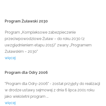
Program
Żuławski
2030
Program „Kompleksowe zabezpieczenie
przeciwpowodziowe Żuław – do roku 2030 (z
uwzględnieniem etapu 2015)” zwany „Programem
Żuławskim – 2030”
więcej
Program
dla
Odry
2006
"Program dla Odry-2006" - został przyjęty do realizacji
w drodze ustawy sejmowej z dnia 6 lipca 2001 roku
jako wieloletni program ...
więcej