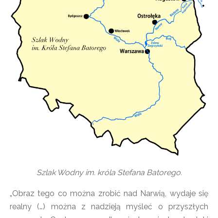
Szlak Wodny im. króla Stefana Batorego.
„Obraz tego co można zrobić nad Narwią, wydaje się
realny (…) można z nadzieją myśleć o przyszłych