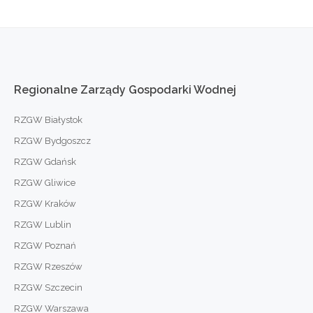
Regionalne
Zarządy
Gospodarki
Wodnej
RZGW Białystok
RZGW Bydgoszcz
RZGW Gdańsk
RZGW Gliwice
RZGW Kraków
RZGW Lublin
RZGW Poznań
RZGW Rzeszów
RZGW Szczecin
RZGW Warszawa