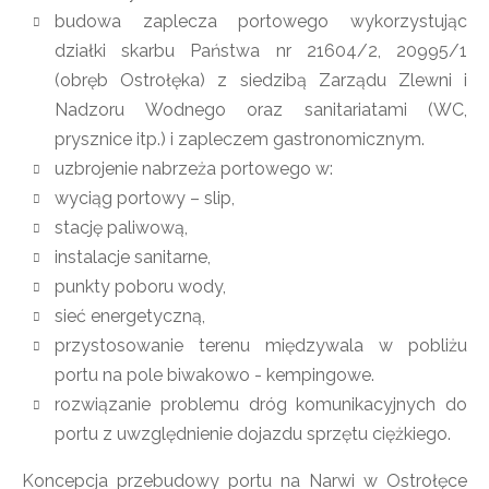
budowa zaplecza portowego wykorzystując
działki skarbu Państwa nr 21604/2, 20995/1
(obręb Ostrołęka) z siedzibą Zarządu Zlewni i
Nadzoru Wodnego oraz sanitariatami (WC,
prysznice itp.) i zapleczem gastronomicznym.
uzbrojenie nabrzeża portowego w:
wyciąg portowy – slip,
stację paliwową,
instalacje sanitarne,
punkty poboru wody,
sieć energetyczną,
przystosowanie terenu międzywala w pobliżu
portu na pole biwakowo - kempingowe.
rozwiązanie problemu dróg komunikacyjnych do
portu z uwzględnienie dojazdu sprzętu ciężkiego.
Koncepcja przebudowy portu na Narwi w Ostrołęce