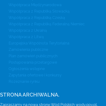
Współpraca Międzynarodowa
Współpraca z Republiką Słowacką
Współpraca z Republiką Czeską
Współpraca z Republiką Federalną Niemiec
Współpraca z Ukrainą
Współpraca z Litwą
Europejska Wspólnota Terytorialna
Zamówienia publiczne
Plan zamówień publicznych
Postępowania przetargowe
Ogłoszenia wstępne
Zapytania ofertowe i konkursy
Rozeznanie rynku
STRONA ARCHIWALNA.
Zapraszamy na nową stronę Wód Polskich wody.gov.pl.