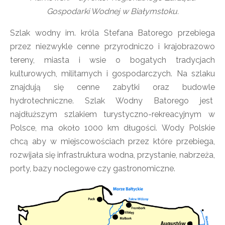
Gospodarki Wodnej w Białymstoku.
Szlak wodny im. króla Stefana Batorego przebiega
przez niezwykle cenne przyrodniczo i krajobrazowo
tereny, miasta i wsie o bogatych tradycjach
kulturowych, militarnych i gospodarczych. Na szlaku
znajdują się cenne zabytki oraz budowle
hydrotechniczne. Szlak Wodny Batorego jest
najdłuższym szlakiem turystyczno-rekreacyjnym w
Polsce, ma około 1000 km długości. Wody Polskie
chcą aby w miejscowościach przez które przebiega,
rozwijała się infrastruktura wodna, przystanie, nabrzeża,
porty, bazy noclegowe czy gastronomiczne.