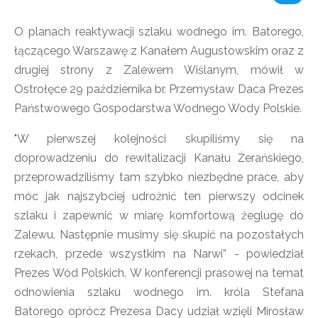
O planach reaktywacji szlaku wodnego im. Batorego,
łączącego Warszawę z Kanałem Augustowskim oraz z
drugiej strony z Zalewem Wiślanym, mówił w
Ostrołęce 29 października br. Przemysław Daca Prezes
Państwowego Gospodarstwa Wodnego Wody Polskie.
"W pierwszej kolejności skupiliśmy się na
doprowadzeniu do rewitalizacji Kanału Żerańskiego,
przeprowadziliśmy tam szybko niezbędne prace, aby
móc jak najszybciej udrożnić ten pierwszy odcinek
szlaku i zapewnić w miarę komfortową żeglugę do
Zalewu. Następnie musimy się skupić na pozostałych
rzekach, przede wszystkim na Narwi” - powiedział
Prezes Wód Polskich.
W konferencji prasowej na temat
odnowienia szlaku wodnego im. króla Stefana
Batorego oprócz Prezesa Dacy udział wzięli Mirosław