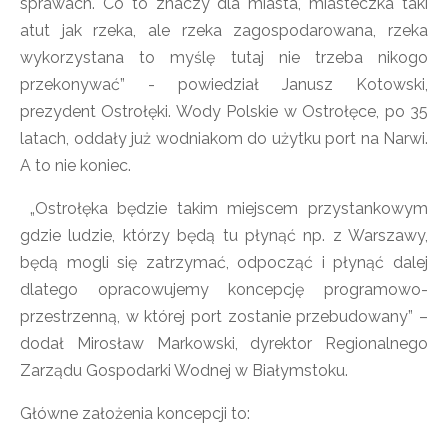
sprawach. Co to znaczy dla miasta, miasteczka taki
atut jak rzeka, ale rzeka zagospodarowana, rzeka
wykorzystana to myślę tutaj nie trzeba nikogo
przekonywać” - powiedział Janusz Kotowski,
prezydent Ostrołęki. Wody Polskie w Ostrołęce, po 35
latach, oddały już wodniakom do użytku port na Narwi.
A to nie koniec.
„Ostrołęka będzie takim miejscem przystankowym
gdzie ludzie, którzy będą tu płynąć np. z Warszawy,
będą mogli się zatrzymać, odpocząć i płynąć dalej
dlatego opracowujemy koncepcję programowo-
przestrzenną, w której port zostanie przebudowany” –
dodał Mirosław Markowski, dyrektor Regionalnego
Zarządu Gospodarki Wodnej w Białymstoku.
Główne założenia koncepcji to: