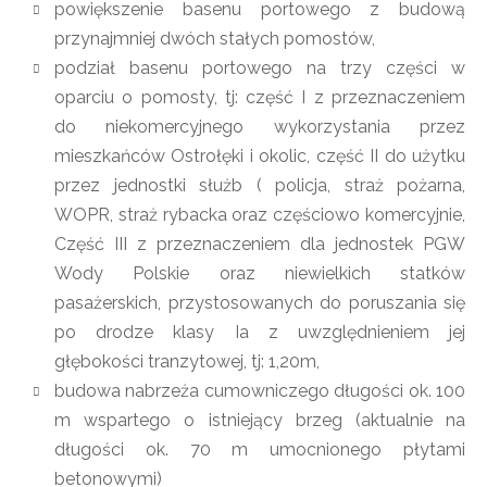
powiększenie basenu portowego z budową
przynajmniej dwóch stałych pomostów,
podział basenu portowego na trzy części w
oparciu o pomosty, tj: część I z przeznaczeniem
do niekomercyjnego wykorzystania przez
mieszkańców Ostrołęki i okolic, część II do użytku
przez jednostki służb ( policja, straż pożarna,
WOPR, straż rybacka oraz częściowo komercyjnie,
Część III z przeznaczeniem dla jednostek PGW
Wody Polskie oraz niewielkich statków
pasażerskich, przystosowanych do poruszania się
po drodze klasy Ia z uwzględnieniem jej
głębokości tranzytowej, tj: 1,20m,
budowa nabrzeża cumowniczego długości ok. 100
m wspartego o istniejący brzeg (aktualnie na
długości ok. 70 m umocnionego płytami
betonowymi)