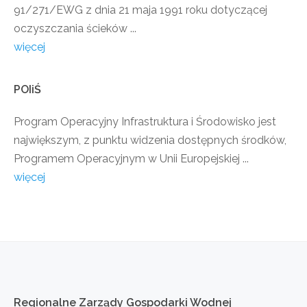
91/271/EWG z dnia 21 maja 1991 roku dotyczącej
oczyszczania ścieków ...
więcej
POIiŚ
Program Operacyjny Infrastruktura i Środowisko jest
największym, z punktu widzenia dostępnych środków,
Programem Operacyjnym w Unii Europejskiej ...
więcej
Regionalne
Zarządy
Gospodarki
Wodnej