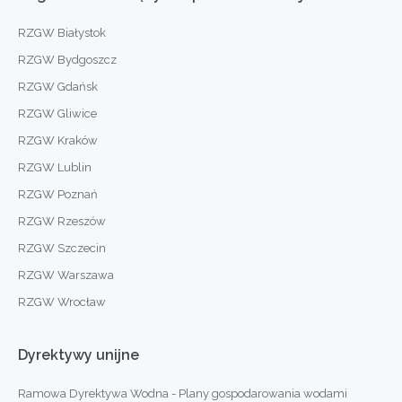
RZGW Białystok
RZGW Bydgoszcz
RZGW Gdańsk
RZGW Gliwice
RZGW Kraków
RZGW Lublin
RZGW Poznań
RZGW Rzeszów
RZGW Szczecin
RZGW Warszawa
RZGW Wrocław
Dyrektywy
unijne
Ramowa Dyrektywa Wodna - Plany gospodarowania wodami