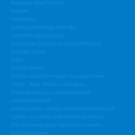
Patronaty Wód Polskich
Kontakt
Aktualności
Sytuacja hydrologiczna kraju
Jednostki organizacyjne
Regionalne Zarządy Gospodarki Wodnej
Zarządy Zlewni
Mapa
Załatw sprawę
Wzory oświadczeń opłat za usługi wodne
Taryfy - wzór wniosku i instrukcja
Wydanie decyzji o środowiskowych
uwarunkowaniach
Katalog opłat i numery rachunków bankowych
Opłaty za zmniejszenie naturalnej retencji
Dok. potwierdzający zgodność z celami
środowiskowymi