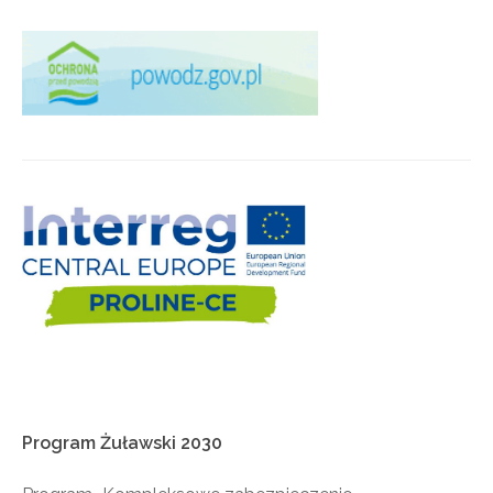
Program
Żuławski
2030