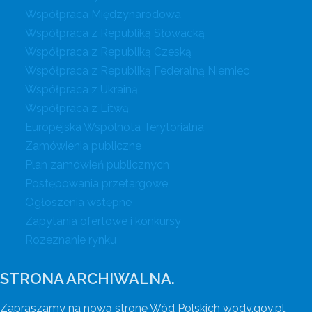
Współpraca Międzynarodowa
Współpraca z Republiką Słowacką
Współpraca z Republiką Czeską
Współpraca z Republiką Federalną Niemiec
Współpraca z Ukrainą
Współpraca z Litwą
Europejska Wspólnota Terytorialna
Zamówienia publiczne
Plan zamówień publicznych
Postępowania przetargowe
Ogłoszenia wstępne
Zapytania ofertowe i konkursy
Rozeznanie rynku
STRONA ARCHIWALNA.
Zapraszamy na nową stronę Wód Polskich wody.gov.pl.