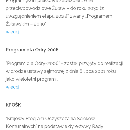
Program „Kompleksowe zabezpieczenie
przeciwpowodziowe Żuław – do roku 2030 (z
uwzględnieniem etapu 2015)” zwany „Programem
Żuławskim – 2030”
więcej
Program
dla
Odry
2006
"Program dla Odry-2006" - został przyjęty do realizacji
w drodze ustawy sejmowej z dnia 6 lipca 2001 roku
jako wieloletni program ...
więcej
KPOŚK
"Krajowy Program Oczyszczania Ścieków
Komunalnych" na podstawie dyrektywy Rady