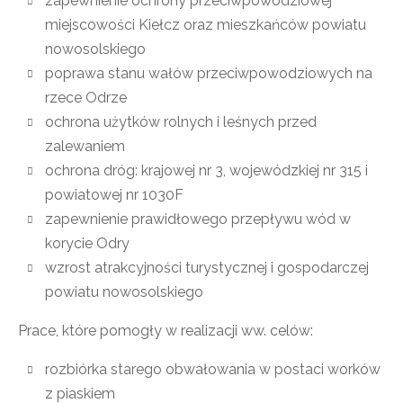
zapewnienie ochrony przeciwpowodziowej
miejscowości Kiełcz oraz mieszkańców powiatu
nowosolskiego
poprawa stanu wałów przeciwpowodziowych na
rzece Odrze
ochrona użytków rolnych i leśnych przed
zalewaniem
ochrona dróg: krajowej nr 3, wojewódzkiej nr 315 i
powiatowej nr 1030F
zapewnienie prawidłowego przepływu wód w
korycie Odry
wzrost atrakcyjności turystycznej i gospodarczej
powiatu nowosolskiego
Prace, które pomogły w realizacji ww. celów:
rozbiórka starego obwałowania w postaci worków
z piaskiem