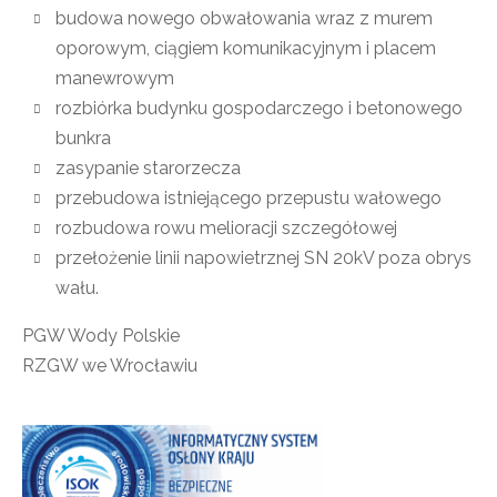
budowa nowego obwałowania wraz z murem
oporowym, ciągiem komunikacyjnym i placem
manewrowym
rozbiórka budynku gospodarczego i betonowego
bunkra
zasypanie starorzecza
przebudowa istniejącego przepustu wałowego
rozbudowa rowu melioracji szczegółowej
przełożenie linii napowietrznej SN 20kV poza obrys
wału.
PGW Wody Polskie
RZGW we Wrocławiu