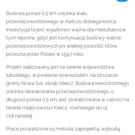
Budowa ponad 0,5 km odcinka wału
przeciwpowodziowego w Kiełczu dobiega końca.
Inwestycja ta jest wyjątkowo ważna dla mieszkańców
tych rejonów, gdyż jest kontynuacją budowy wałów
przeciwpowodziowych po wielkiej powodzi, która
przeszła przez Polskę w 1997 roku.
Projekt realizowany jest na terenie województwa
lubuskiego, w powiecie nowosolskim, na obszarze
gminy Nowa Sól, obręb Kiełcz. Budowa lewostronnego
odcinka obwałowania przeciwpowodziowego, o
długości ponad 0,5 km, jest zlokalizowana w całości na
terenie miejscowości Kiełcz, równolegle do ul.
Odrzańskiej.
Prace prowadzone są metodą zaprojektuj-wybuduj