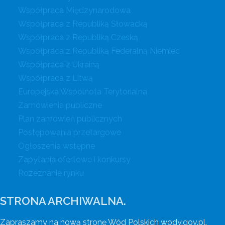
Współpraca Międzynarodowa
Współpraca z Republiką Słowacką
Współpraca z Republiką Czeską
Współpraca z Republiką Federalną Niemiec
Współpraca z Ukrainą
Współpraca z Litwą
Europejska Wspólnota Terytorialna
Zamówienia publiczne
Plan zamówień publicznych
Postępowania przetargowe
Ogłoszenia wstępne
Zapytania ofertowe i konkursy
Rozeznanie rynku
STRONA ARCHIWALNA.
Zapraszamy na nową stronę Wód Polskich wody.gov.pl.