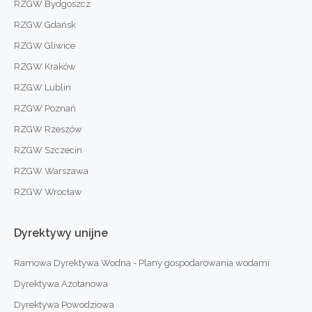
RZGW Bydgoszcz
RZGW Gdańsk
RZGW Gliwice
RZGW Kraków
RZGW Lublin
RZGW Poznań
RZGW Rzeszów
RZGW Szczecin
RZGW Warszawa
RZGW Wrocław
Dyrektywy
unijne
Ramowa Dyrektywa Wodna - Plany gospodarowania wodami
Dyrektywa Azotanowa
Dyrektywa Powodziowa