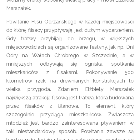
Marszałek.
Powitanie Flisu Odrzańskiego w każdej miejscowości
do której flisacy przypływają, jest dużym wydarzeniem.
Gdy tratwy przybijają do brzegu, w większych
miejscowościach są organizowane festyny, jak np. Dni
Odry na Wałach Chrobrego w Szczecinie, a w
mniejszych odbywają się ogniska, spotkania
mieszkańców z flisakami. Pokonywanie 500
kilometrów rzeki na drewnianych konstrukcjach to
wielka przygoda. Zdaniem Elżbiety Marszałek
największą atrakcją flisową jest tratwa, która budowana
przez flisaków z Ulanowa. To element, który
szczególnie przyciąga mieszkańców. Zwłaszcza
młodzież jest bardzo zainteresowana pływaniem w
taki niestandardowy sposób. Powitania zawsze są
bardzo miłe, ludzie stoją na nabrzeżach, machają do