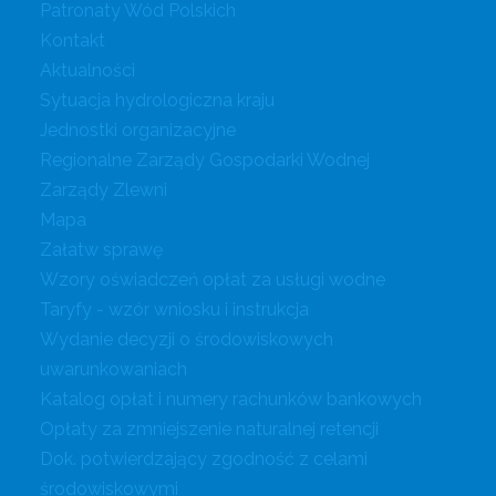
Patronaty Wód Polskich
Kontakt
Aktualności
Sytuacja hydrologiczna kraju
Jednostki organizacyjne
Regionalne Zarządy Gospodarki Wodnej
Zarządy Zlewni
Mapa
Załatw sprawę
Wzory oświadczeń opłat za usługi wodne
Taryfy - wzór wniosku i instrukcja
Wydanie decyzji o środowiskowych
uwarunkowaniach
Katalog opłat i numery rachunków bankowych
Opłaty za zmniejszenie naturalnej retencji
Dok. potwierdzający zgodność z celami
środowiskowymi