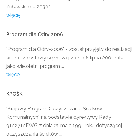
Żuławskim – 2030”
więcej
Program
dla
Odry
2006
"Program dla Odry-2006" - został przyjęty do realizacji
w drodze ustawy sejmowej z dnia 6 lipca 2001 roku
jako wieloletni program ...
więcej
KPOŚK
"Krajowy Program Oczyszczania Ścieków
Komunalnych" na podstawie dyrektywy Rady
91/271/EWG z dnia 21 maja 1991 roku dotyczącej
oczyszczania ścieków ...