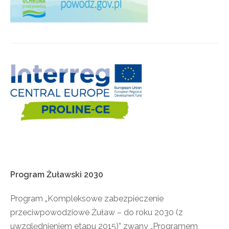
Program
Żuławski
2030
Program „Kompleksowe zabezpieczenie
przeciwpowodziowe Żuław – do roku 2030 (z
uwzględnieniem etapu 2015)” zwany „Programem