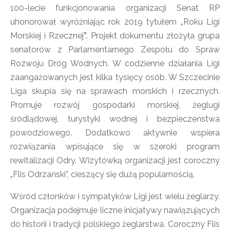
100-lecie funkcjonowania organizacji Senat RP
uhonorował wyróżniając rok 2019 tytułem „Roku Ligi
Morskiej i Rzecznej
”.
Projekt dokumentu złożyła grupa
senatorów z Parlamentarnego Zespołu do Spraw
Rozwoju Dróg Wodnych. W codzienne działania Ligi
zaangażowanych jest kilka tysięcy osób. W Szczecinie
Liga skupia się na sprawach morskich i rzecznych.
Promuje rozwój gospodarki morskiej, żeglugi
śródlądowej, turystyki wodnej i bezpieczeństwa
powodziowego. Dodatkowo aktywnie wspiera
rozwiązania wpisujące się w szeroki program
rewitalizacji Odry. Wizytówką organizacji jest coroczny
„Flis Odrzański”, cieszący się dużą popularnością.
Wśród członków i sympatyków Ligi jest wielu żeglarzy.
Organizacja podejmuje liczne inicjatywy nawiązujących
do historii i tradycji polskiego żeglarstwa. Coroczny Flis