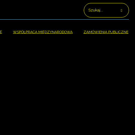
Ę
WSPÓŁPRACA MIĘDZYNARODOWA
ZAMÓWIENIA PUBLICZNE