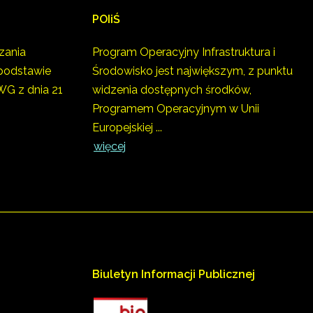
POIiŚ
zania
Program Operacyjny Infrastruktura i
podstawie
Środowisko jest największym, z punktu
G z dnia 21
widzenia dostępnych środków,
Programem Operacyjnym w Unii
Europejskiej ...
więcej
Biuletyn
Informacji
Publicznej