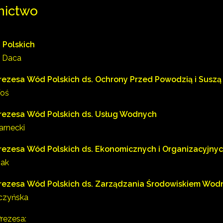
nictwo
 Polskich
 Daca
rezesa Wód Polskich ds. Ochrony Przed Powodzią i Suszą
Woś
rezesa Wód Polskich ds. Usług Wodnych
arnecki
rezesa Wód Polskich ds. Ekonomicznych i Organizacyjny
pak
rezesa Wód Polskich
ds. Zarządzania Środowiskiem Wo
czyńska
Prezesa: