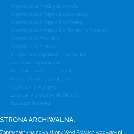
Współpraca Międzynarodowa
Współpraca z Republiką Słowacką
Współpraca z Republiką Czeską
Współpraca z Republiką Federalną Niemiec
Współpraca z Ukrainą
Współpraca z Litwą
Europejska Wspólnota Terytorialna
Zamówienia publiczne
Plan zamówień publicznych
Postępowania przetargowe
Ogłoszenia wstępne
Zapytania ofertowe i konkursy
Rozeznanie rynku
STRONA ARCHIWALNA.
Zapraszamy na nową stronę Wód Polskich wody.gov.pl.