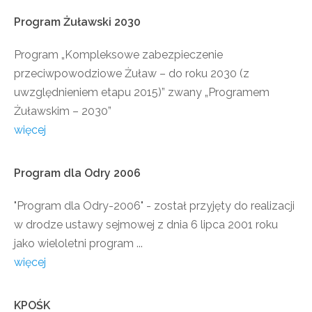
Program
Żuławski
2030
Program „Kompleksowe zabezpieczenie
przeciwpowodziowe Żuław – do roku 2030 (z
uwzględnieniem etapu 2015)” zwany „Programem
Żuławskim – 2030”
więcej
Program
dla
Odry
2006
"Program dla Odry-2006" - został przyjęty do realizacji
w drodze ustawy sejmowej z dnia 6 lipca 2001 roku
jako wieloletni program ...
więcej
KPOŚK