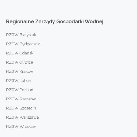
Regionalne
Zarządy
Gospodarki
Wodnej
RZGW Białystok
RZGW Bydgoszcz
RZGW Gdańsk
RZGW Gliwice
RZGW Kraków
RZGW Lublin
RZGW Poznań
RZGW Rzeszów
RZGW Szczecin
RZGW Warszawa
RZGW Wrocław