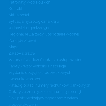
Patronaty Wód Polskich
Kontakt
Aktualności
Sytuacja hydrologiczna kraju
Jednostki organizacyjne
Regionalne Zarządy Gospodarki Wodnej
Zarządy Zlewni
Mapa
Załatw sprawę
Wzory oświadczeń opłat za usługi wodne
Taryfy - wzór wniosku i instrukcja
Wydanie decyzji o środowiskowych
uwarunkowaniach
Katalog opłat i numery rachunków bankowych
Opłaty za zmniejszenie naturalnej retencji
Dok. potwierdzający zgodność z celami
środowiskowymi