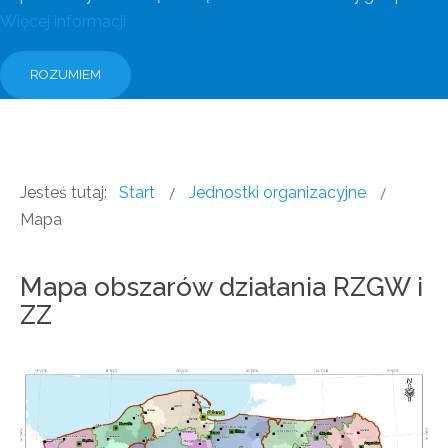
Więcej informacji
ROZUMIEM
Jesteś tutaj:
Start
Jednostki organizacyjne
Mapa
Mapa obszarów działania RZGW i
ZZ