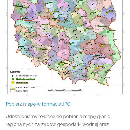
Pobierz mapę w formacie JPG
Udostępniamy również do pobrania mapę granic
regionalnych zarządów gospodarki wodnej oraz