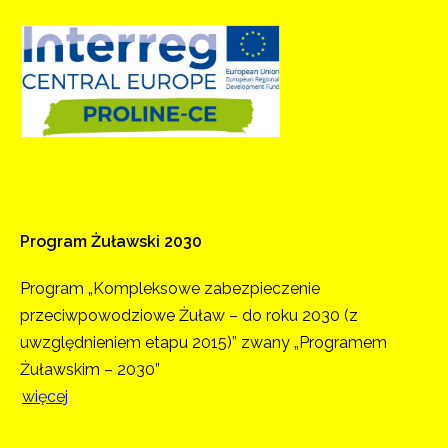
Program
Żuławski
2030
Program „Kompleksowe zabezpieczenie
przeciwpowodziowe Żuław – do roku 2030 (z
uwzględnieniem etapu 2015)” zwany „Programem
Żuławskim – 2030”
więcej