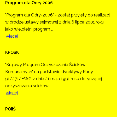
Program
dla
Odry
2006
"Program dla Odry-2006" - został przyjęty do realizacji
w drodze ustawy sejmowej z dnia 6 lipca 2001 roku
jako wieloletni program ...
więcej
KPOŚK
"Krajowy Program Oczyszczania Ścieków
Komunalnych" na podstawie dyrektywy Rady
91/271/EWG z dnia 21 maja 1991 roku dotyczącej
oczyszczania ścieków ...
więcej
POIiŚ