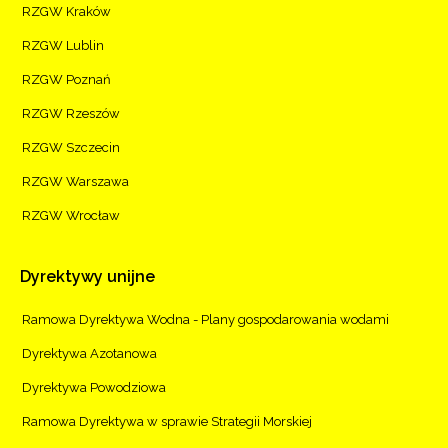
RZGW Kraków
RZGW Lublin
RZGW Poznań
RZGW Rzeszów
RZGW Szczecin
RZGW Warszawa
RZGW Wrocław
Dyrektywy
unijne
Ramowa Dyrektywa Wodna - Plany gospodarowania wodami
Dyrektywa Azotanowa
Dyrektywa Powodziowa
Ramowa Dyrektywa w sprawie Strategii Morskiej