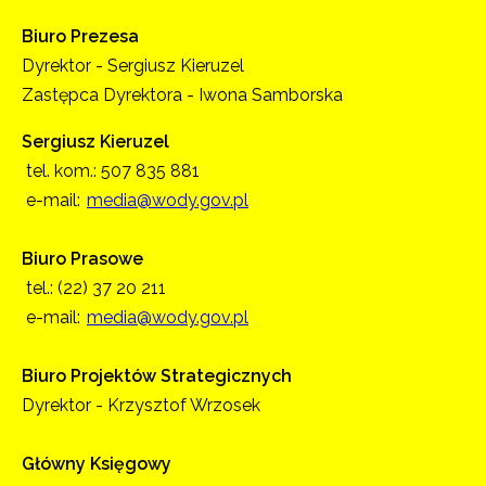
Biuro Prezesa
Dyrektor - Sergiusz Kieruzel
Zastępca Dyrektora - Iwona Samborska
Sergiusz Kieruzel
tel. kom.: 507 835 881
e-mail:
media@wody.gov.pl
Biuro Prasowe
tel.: (22) 37 20 211
e-mail:
media@wody.gov.pl
Biuro Projektów Strategicznych
Dyrektor - Krzysztof Wrzosek
Główny Księgowy