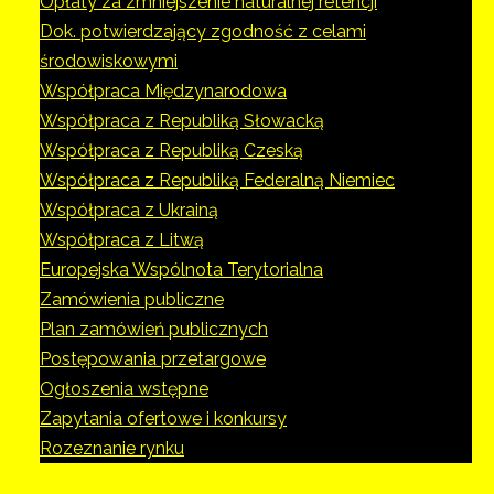
Opłaty za zmniejszenie naturalnej retencji
Dok. potwierdzający zgodność z celami
środowiskowymi
Współpraca Międzynarodowa
Współpraca z Republiką Słowacką
Współpraca z Republiką Czeską
Współpraca z Republiką Federalną Niemiec
Współpraca z Ukrainą
Współpraca z Litwą
Europejska Wspólnota Terytorialna
Zamówienia publiczne
Plan zamówień publicznych
Postępowania przetargowe
Ogłoszenia wstępne
Zapytania ofertowe i konkursy
Rozeznanie rynku