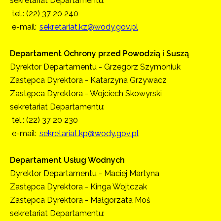
sekretariat Departamentu:
tel.: (22) 37 20 240
e-mail:
sekretariat.kz@wody.gov.pl
Departament Ochrony przed Powodzią i Suszą
Dyrektor Departamentu - Grzegorz Szymoniuk
Zastępca Dyrektora - Katarzyna Grzywacz
Zastępca Dyrektora - Wojciech Skowyrski
sekretariat Departamentu:
tel.: (22) 37 20 230
e-mail:
sekretariat.kp@wody.gov.pl
Departament Usług Wodnych
Dyrektor Departamentu - Maciej Martyna
Zastępca Dyrektora - Kinga Wojtczak
Zastępca Dyrektora - Małgorzata Moś
sekretariat Departamentu: