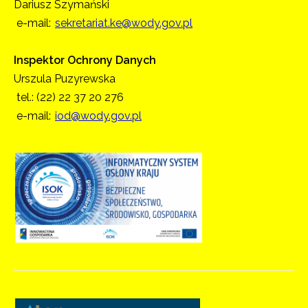
Dariusz Szymański
e-mail:
sekretariat.ke@wody.gov.pl
Inspektor Ochrony Danych
Urszula Puzyrewska
tel.: (22) 22 37 20 276
e-mail:
iod@wody.gov.pl