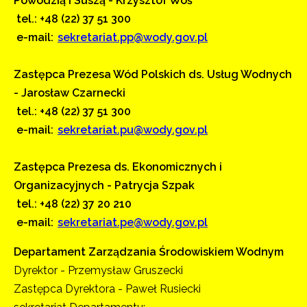
Powodzią i Suszą - Krzysztof Woś
tel.: +48 (22) 37 51 300
e-mail:
sekretariat.pp@wody.gov.pl
Zastępca Prezesa Wód Polskich ds. Usług Wodnych
- Jarosław Czarnecki
tel.: +48 (22) 37 51 300
e-mail:
sekretariat.pu@wody.gov.pl
Zastępca Prezesa ds. Ekonomicznych i
Organizacyjnych - Patrycja Szpak
tel.: +48 (22) 37 20 210
e-mail:
sekretariat.pe@wody.gov.pl
Departament Zarządzania Środowiskiem Wodnym
Dyrektor - Przemysław Gruszecki
Zastępca Dyrektora - Paweł Rusiecki