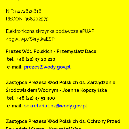
NIP: 5272825616
REGON: 368302575
Elektroniczna skrzynka podawcza ePUAP
/pgw_wp/SkrytkaESP
Prezes Wód Polskich - Przemysław Daca
tel.: +48 (22) 37 20 210
e-mail:
prezes@wody.gov.pl
Zastępca Prezesa Wód Polskich ds. Zarządzania
Środowiskiem Wodnym - Joanna Kopczyńska
tel.: +48 (22) 37 51 300
e-mail:
sekretariat.pz@wody.gov.pl
Zastępca Prezesa Wód Polskich ds. Ochrony Przed