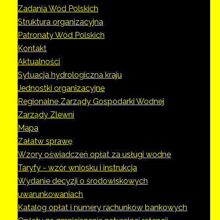
Zadania Wód Polskich
Struktura organizacyjna
Patronaty Wód Polskich
Kontakt
Aktualności
Sytuacja hydrologiczna kraju
Jednostki organizacyjne
Regionalne Zarządy Gospodarki Wodnej
Zarządy Zlewni
Mapa
Załatw sprawę
Wzory oświadczeń opłat za usługi wodne
Taryfy - wzór wniosku i instrukcja
Wydanie decyzji o środowiskowych
uwarunkowaniach
Katalog opłat i numery rachunków bankowych