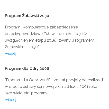
Program
Żuławski
2030
Program „Kompleksowe zabezpieczenie
przeciwpowodziowe Żuław – do roku 2030 (z
uwzględnieniem etapu 2015)” zwany „Programem
Żuławskim – 2030”
więcej
Program
dla
Odry
2006
"Program dla Odry-2006" - został przyjęty do realizacji
w drodze ustawy sejmowej z dnia 6 lipca 2001 roku
jako wieloletni program ...
więcej