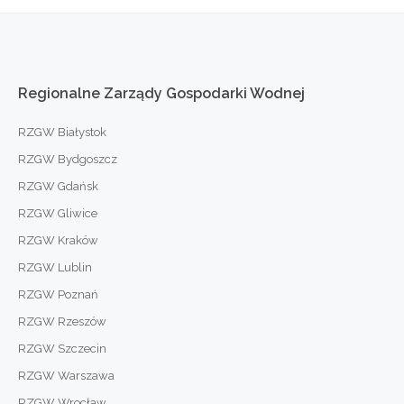
Regionalne
Zarządy
Gospodarki
Wodnej
RZGW Białystok
RZGW Bydgoszcz
RZGW Gdańsk
RZGW Gliwice
RZGW Kraków
RZGW Lublin
RZGW Poznań
RZGW Rzeszów
RZGW Szczecin
RZGW Warszawa
RZGW Wrocław