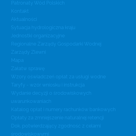
Patronaty Wód Polskich
Kontakt
Aktualności
Sytuacja hydrologiczna kraju
Jednostki organizacyjne
Regionalne Zarządy Gospodarki Wodnej
Zarządy Zlewni
Mapa
Załatw sprawę
Wzory oświadczeń opłat za usługi wodne
Taryfy - wzór wniosku i instrukcja
Wydanie decyzji o środowiskowych
uwarunkowaniach
Katalog opłat i numery rachunków bankowych
Opłaty za zmniejszenie naturalnej retencji
Dok. potwierdzający zgodność z celami
środowiskowymi