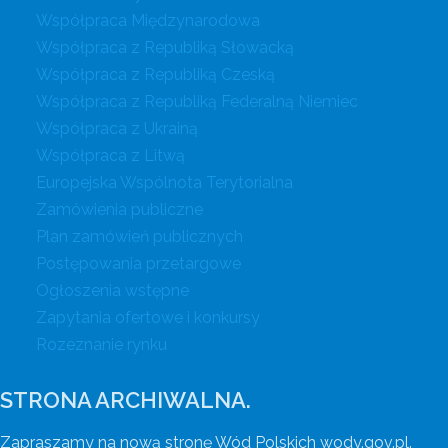
Współpraca Międzynarodowa
Współpraca z Republiką Słowacką
Współpraca z Republiką Czeską
Współpraca z Republiką Federalną Niemiec
Współpraca z Ukrainą
Współpraca z Litwą
Europejska Wspólnota Terytorialna
Zamówienia publiczne
Plan zamówień publicznych
Postępowania przetargowe
Ogłoszenia wstępne
Zapytania ofertowe i konkursy
Rozeznanie rynku
STRONA ARCHIWALNA.
Zapraszamy na nową stronę Wód Polskich wody.gov.pl.