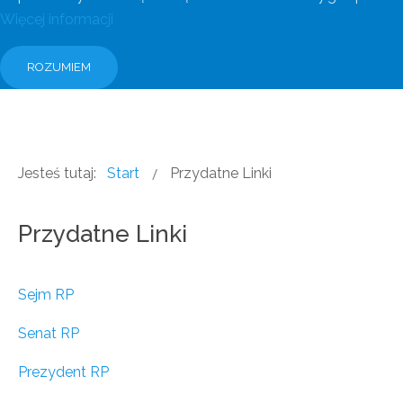
Więcej informacji
ROZUMIEM
Jesteś tutaj:
Start
Przydatne Linki
Przydatne Linki
Sejm RP
Senat RP
Prezydent RP