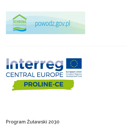
Program
Żuławski
2030