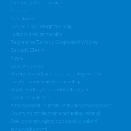
Patronaty Wód Polskich
Kontakt
Aktualności
Sytuacja hydrologiczna kraju
Jednostki organizacyjne
Regionalne Zarządy Gospodarki Wodnej
Zarządy Zlewni
Mapa
Załatw sprawę
Wzory oświadczeń opłat za usługi wodne
Taryfy - wzór wniosku i instrukcja
Wydanie decyzji o środowiskowych
uwarunkowaniach
Katalog opłat i numery rachunków bankowych
Opłaty za zmniejszenie naturalnej retencji
Dok. potwierdzający zgodność z celami
środowiskowymi