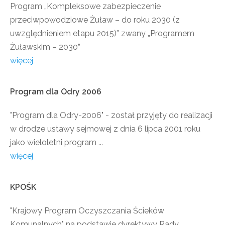
Program „Kompleksowe zabezpieczenie
przeciwpowodziowe Żuław – do roku 2030 (z
uwzględnieniem etapu 2015)” zwany „Programem
Żuławskim – 2030”
więcej
Program
dla
Odry
2006
"Program dla Odry-2006" - został przyjęty do realizacji
w drodze ustawy sejmowej z dnia 6 lipca 2001 roku
jako wieloletni program ...
więcej
KPOŚK
"Krajowy Program Oczyszczania Ścieków
Komunalnych" na podstawie dyrektywy Rady