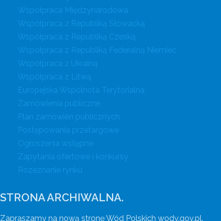
Współpraca Międzynarodowa
Współpraca z Republiką Słowacką
Współpraca z Republiką Czeską
Współpraca z Republiką Federalną Niemiec
Współpraca z Ukrainą
Współpraca z Litwą
Europejska Wspólnota Terytorialna
Zamówienia publiczne
Plan zamówień publicznych
Postępowania przetargowe
Ogłoszenia wstępne
Zapytania ofertowe i konkursy
Rozeznanie rynku
STRONA ARCHIWALNA.
Zapraszamy na nową stronę Wód Polskich wody.gov.pl.