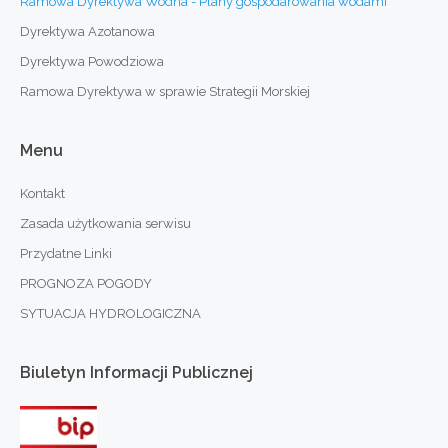
Ramowa Dyrektywa Wodna - Plany gospodarowania wodami
Dyrektywa Azotanowa
Dyrektywa Powodziowa
Ramowa Dyrektywa w sprawie Strategii Morskiej
Menu
Kontakt
Zasada użytkowania serwisu
Przydatne Linki
PROGNOZA POGODY
SYTUACJA HYDROLOGICZNA
Biuletyn
Informacji
Publicznej