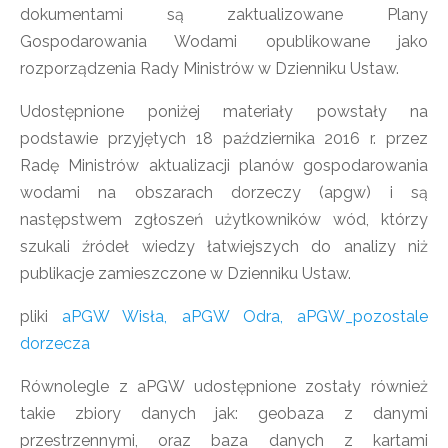
dokumentami są zaktualizowane Plany
Gospodarowania Wodami opublikowane jako
rozporządzenia Rady Ministrów w Dzienniku Ustaw.
Udostępnione poniżej materiały powstały na
podstawie przyjętych 18 października 2016 r. przez
Radę Ministrów aktualizacji planów gospodarowania
wodami na obszarach dorzeczy (apgw) i są
następstwem zgłoszeń użytkowników wód, którzy
szukali źródeł wiedzy łatwiejszych do analizy niż
publikacje zamieszczone w Dzienniku Ustaw.
pliki
aPGW Wisła, aPGW Odra, aPGW_pozostale
dorzecza
Równolegle z aPGW udostępnione zostały również
takie zbiory danych jak: geobaza z danymi
przestrzennymi, oraz baza danych z kartami