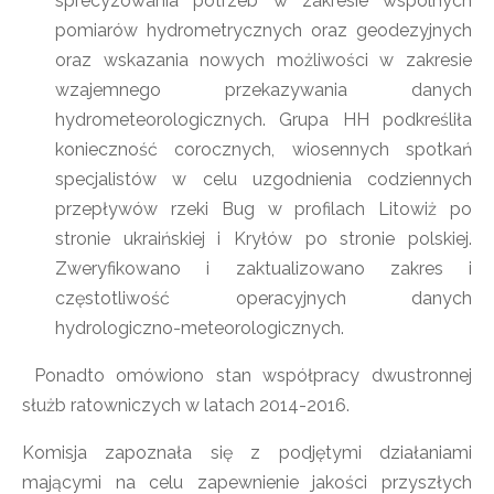
sprecyzowania potrzeb w zakresie wspólnych
pomiarów hydrometrycznych oraz geodezyjnych
oraz wskazania nowych możliwości w zakresie
wzajemnego przekazywania danych
hydrometeorologicznych. Grupa HH podkreśliła
konieczność corocznych, wiosennych spotkań
specjalistów w celu uzgodnienia codziennych
przepływów rzeki Bug w profilach Litowiż po
stronie ukraińskiej i Kryłów po stronie polskiej.
Zweryfikowano i zaktualizowano zakres i
częstotliwość operacyjnych danych
hydrologiczno-meteorologicznych.
Ponadto omówiono stan współpracy dwustronnej
służb ratowniczych w latach 2014-2016.
Komisja zapoznała się z podjętymi działaniami
mającymi na celu zapewnienie jakości przyszłych