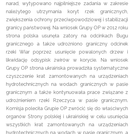
narad, wytypowano najpilniejsze zadania w zakresie
należytego utrzymania koryt rzek granicznych,
zwiększenia ochrony przeciwpowodziowej i stabilizacji
granicy państwowej. Na wniosek Grupy OP w 2012 roku
strona polska usunęła zatory na odcinkach Bugu
granicznego a także udrożniono graniczny odcinek
rzeki Wiar poprzez usunięcie powalonych drzew i
likwidację odsypisk żwirów w korycie. Na wniosek
Grupy OP strona ukraińska prowadziła systematyczne
czyszczenie krat zamontowanych na urządzeniach
hydrotechnicznych na wodach granicznych w pasie
granicznym a także kontynuowała prace związane z
udrożnieniem rzeki Rzeczyca w pasie granicznym.
Komisja poleciła Grupie OP zwrócić się do właściwych
organów Strony polskiej i ukraińskiej w celu usunięcia
wszystkich krat zamontowanych na urządzeniach
hydrotechnicznych na wodach w pasie granicznym, a