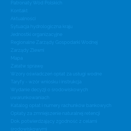
Patronaty Wód Polskich
Kontakt
Aktualności
Sytuacja hydrologiczna kraju
Jednostki organizacyjne
Regionalne Zarządy Gospodarki Wodnej
Zarządy Zlewni
Mapa
Załatw sprawę
Wzory oświadczeń opłat za usługi wodne
Taryfy - wzór wniosku i instrukcja
Wydanie decyzji o środowiskowych
uwarunkowaniach
Katalog opłat i numery rachunków bankowych
Opłaty za zmniejszenie naturalnej retencji
Dok. potwierdzający zgodność z celami
środowiskowymi