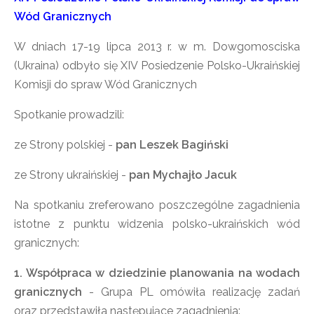
Wód Granicznych
W dniach 17-19 lipca 2013 r. w m. Dowgomosciska
(Ukraina) odbyło się XIV Posiedzenie Polsko-Ukraińskiej
Komisji do spraw Wód Granicznych
Spotkanie prowadzili:
ze Strony polskiej -
pan Leszek Bagiński
ze Strony ukraińskiej -
pan Mychajło Jacuk
Na spotkaniu zreferowano poszczególne zagadnienia
istotne z punktu widzenia polsko-ukraińskich wód
granicznych:
1. Współpraca w dziedzinie planowania na wodach
granicznych
- Grupa PL omówiła realizację zadań
oraz przedstawiła następujące zagadnienia: