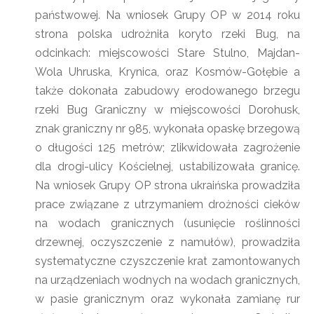
państwowej. Na wniosek Grupy OP w 2014 roku
strona polska udrożniła koryto rzeki Bug, na
odcinkach: miejscowości Stare Stulno, Majdan-
Wola Uhruska, Krynica, oraz Kosmów-Gołębie a
także dokonała zabudowy erodowanego brzegu
rzeki Bug Graniczny w miejscowości Dorohusk,
znak graniczny nr 985, wykonała opaskę brzegową
o długości 125 metrów; zlikwidowała zagrożenie
dla drogi-ulicy Kościelnej, ustabilizowała granicę.
Na wniosek Grupy OP strona ukraińska prowadziła
prace związane z utrzymaniem drożności cieków
na wodach granicznych (usunięcie roślinności
drzewnej, oczyszczenie z namułów), prowadziła
systematyczne czyszczenie krat zamontowanych
na urządzeniach wodnych na wodach granicznych,
w pasie granicznym oraz wykonała zamianę rur