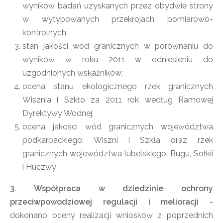
wyników badań uzyskanych przez obydwie strony
w wytypowanych przekrojach pomiarowo-
kontrolnych;
stan jakości wód granicznych w porównaniu do
wyników w roku 2011 w odniesieniu do
uzgodnionych wskaźników;
ocena stanu ekologicznego rzek granicznych
Wisznia i Szkło za 2011 rok według Ramowej
Dyrektywy Wodnej;
ocena jakości wód granicznych województwa
podkarpackiego: Wiszni i Szkła oraz rzek
granicznych województwa lubelskiego: Bugu, Sołkii
i Huczwy
3. Współpraca w dziedzinie ochrony
przeciwpowodziowej regulacji i melioracji
-
dokonano oceny realizacji wniosków z poprzednich