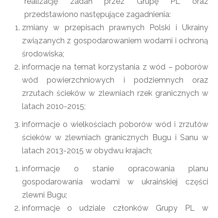
realizację zadań przez Grupę PL oraz
przedstawiono następujące zagadnienia:
zmiany w przepisach prawnych Polski i Ukrainy
związanych z gospodarowaniem wodami i ochroną
środowiska;
informacje na temat korzystania z wód – poborów
wód powierzchniowych i podziemnych oraz
zrzutach ścieków w zlewniach rzek granicznych w
latach 2010-2015;
informacje o wielkościach poborów wód i zrzutów
ścieków w zlewniach granicznych Bugu i Sanu w
latach 2013-2015 w obydwu krajach;
informacje o stanie opracowania planu
gospodarowania wodami w ukraińskiej części
zlewni Bugu;
informacje o udziale członków Grupy PL w