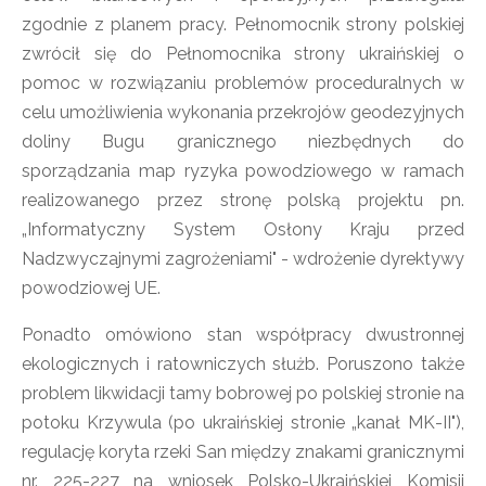
zgodnie z planem pracy. Pełnomocnik strony polskiej
zwrócił się do Pełnomocnika strony ukraińskiej o
pomoc w rozwiązaniu problemów proceduralnych w
celu umożliwienia wykonania przekrojów geodezyjnych
doliny Bugu granicznego niezbędnych do
sporządzania map ryzyka powodziowego w ramach
realizowanego przez stronę polską projektu pn.
„Informatyczny System Osłony Kraju przed
Nadzwyczajnymi zagrożeniami" - wdrożenie dyrektywy
powodziowej UE.
Ponadto omówiono stan współpracy dwustronnej
ekologicznych i ratowniczych służb. Poruszono także
problem likwidacji tamy bobrowej po polskiej stronie na
potoku Krzywula (po ukraińskiej stronie „kanał MK-II"),
regulację koryta rzeki San między znakami granicznymi
nr. 225-227 na wniosek Polsko-Ukraińskiej Komisji