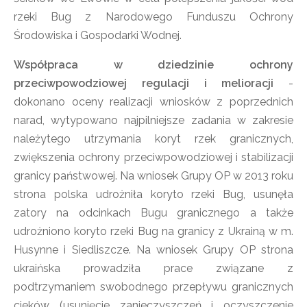
rzeki Bug z Narodowego Funduszu Ochrony
Środowiska i Gospodarki Wodnej.
Współpraca w dziedzinie ochrony
przeciwpowodziowej regulacji i melioracji
-
dokonano oceny realizacji wniosków z poprzednich
narad, wytypowano najpilniejsze zadania w zakresie
należytego utrzymania koryt rzek granicznych,
zwiększenia ochrony przeciwpowodziowej i stabilizacji
granicy państwowej. Na wniosek Grupy OP w 2013 roku
strona polska udrożniła koryto rzeki Bug, usunęła
zatory na odcinkach Bugu granicznego a także
udrożniono koryto rzeki Bug na granicy z Ukrainą w m.
Husynne i Siedliszcze. Na wniosek Grupy OP strona
ukraińska prowadziła prace związane z
podtrzymaniem swobodnego przepływu granicznych
cieków (usunięcie zanieczyszczeń i oczyszczenie