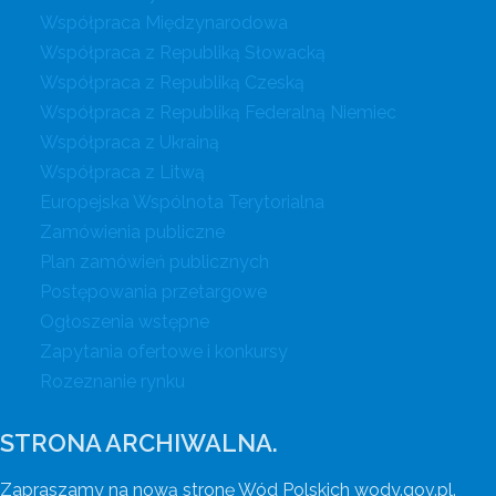
Współpraca Międzynarodowa
Współpraca z Republiką Słowacką
Współpraca z Republiką Czeską
Współpraca z Republiką Federalną Niemiec
Współpraca z Ukrainą
Współpraca z Litwą
Europejska Wspólnota Terytorialna
Zamówienia publiczne
Plan zamówień publicznych
Postępowania przetargowe
Ogłoszenia wstępne
Zapytania ofertowe i konkursy
Rozeznanie rynku
STRONA ARCHIWALNA.
Zapraszamy na nową stronę Wód Polskich wody.gov.pl.