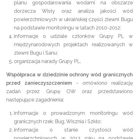
planu gospodarowania wodami na obszarze
dorzecza Wisły oraz analiza jakości wód
powierzchniowych w ukraińskiej części zlewni Bugu
na podstawie monitoringu w latach 2010-2012;
informacje o udziale członków Grupy PL w
międzynarodowych projektach realizowanych w
zlewni Bugu i Sanu;
organizacja narady Grupy PL.
Współpraca w dziedzinie ochrony wód granicznych
przed zanieczyszczeniem
- omówiono realizację
zadań przez Grupę OW oraz przedstawiono
następujące zagadnienia:
informacje o prowadzonym monitoringu wód
granicznych rzek: Bug, Wisznia i Szkło;
informacje o stanie czystości wód
powierzchniowych w 2013 roku na podstawie