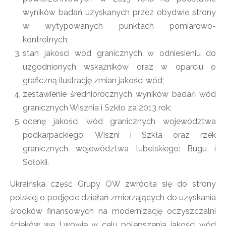
wyników badań uzyskanych przez obydwie strony
w wytypowanych punktach pomiarowo-
kontrolnych;
stan jakości wód granicznych w odniesieniu do
uzgodnionych wskaźników oraz w oparciu o
graficzną ilustrację zmian jakości wód;
zestawienie średniorocznych wyników badań wód
granicznych Wisznia i Szkło za 2013 rok;
ocenę jakości wód granicznych województwa
podkarpackiego: Wiszni i Szkła oraz rzek
granicznych województwa lubelskiego: Bugu i
Sołokii.
Ukraińska część Grupy OW zwróciła się do strony
polskiej o podjęcie działań zmierzających do uzyskania
środków finansowych na modernizację oczyszczalni
ścieków we Lwowie w celu polepszenia jakości wód