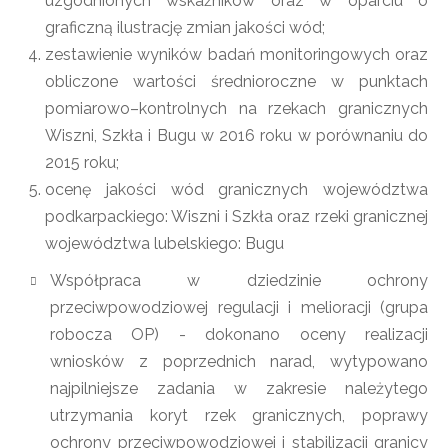
uzgodnionych wskaźników oraz w oparciu o
graficzną ilustrację zmian jakości wód;
zestawienie wyników badań monitoringowych oraz
obliczone wartości średnioroczne w punktach
pomiarowo–kontrolnych na rzekach granicznych
Wiszni, Szkła i Bugu w 2016 roku w porównaniu do
2015 roku;
ocenę jakości wód granicznych województwa
podkarpackiego: Wiszni i Szkła oraz rzeki granicznej
województwa lubelskiego: Bugu
Współpraca w dziedzinie ochrony
przeciwpowodziowej regulacji i melioracji (grupa
robocza OP) - dokonano oceny realizacji
wniosków z poprzednich narad, wytypowano
najpilniejsze zadania w zakresie należytego
utrzymania koryt rzek granicznych, poprawy
ochrony przeciwpowodziowej i stabilizacji granicy