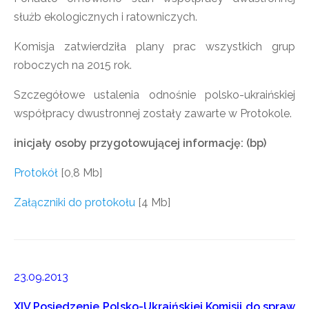
służb ekologicznych i ratowniczych.
Komisja zatwierdziła plany prac wszystkich grup
roboczych na 2015 rok.
Szczegółowe ustalenia odnośnie polsko-ukraińskiej
współpracy dwustronnej zostały zawarte w Protokole.
inicjały osoby przygotowującej informację: (bp)
Protokół
[0,8 Mb]
Załączniki do protokołu
[4 Mb]
23.09.2013
XIV Posiedzenie Polsko-Ukraińskiej Komisji do spraw