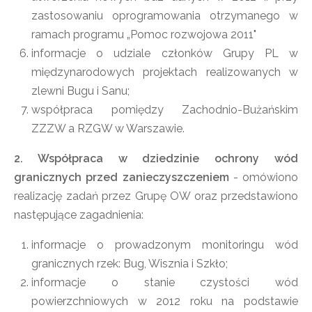
zastosowaniu oprogramowania otrzymanego w
ramach programu „Pomoc rozwojowa 2011"
informacje o udziale członków Grupy PL w
międzynarodowych projektach realizowanych w
zlewni Bugu i Sanu;
współpraca pomiędzy Zachodnio-Bużańskim
ZZZW a RZGW w Warszawie.
2. Współpraca w dziedzinie ochrony wód
granicznych przed zanieczyszczeniem
- omówiono
realizację zadań przez Grupę OW oraz przedstawiono
następujące zagadnienia:
informacje o prowadzonym monitoringu wód
granicznych rzek: Bug, Wisznia i Szkło;
informacje o stanie czystości wód
powierzchniowych w 2012 roku na podstawie