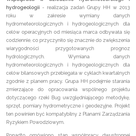
hydrogeologii
- realizacja zadań Grupy HH w 2013
roku w zakresie wymiany danych
hydrometeorologicznych i hydrogeologicznych dla
celów operacyjnych od miesiąca marca odbywała się
codziennie, co przyczyniło się znacznie do zwiększenia
wiarygodności przygotowanych prognoz
hydrologicznych. Wymiana danych
hydrometeorologicznych i hydrogeologicznych dla
celów bilansowych przebiegała w cyklach kwartalnych
zgodnie z planem pracy. Grupa HH podejmie starania
zmierzające do opracowania wspólnego projektu
dotyczącego rzeki Bug uwzględniającego metodykę,
sprzęt, pomiary hydrometryczne i geodezyjne. Projekt
ten powinien być kompatybilny z Planami Zarządzania
Ryzykiem Powodziowym.
Ponadto omówiono stan współpracy dwustronnej