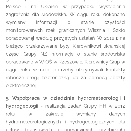
Polsce i na Ukrainie w przypadku wystąpienia
zagrożenia dla środowiska. W ciągu roku dokonano
wymiany informacji o stanie czystości
monitorowanych rzek granicznych Wisznia i Szkło
opracowanej według przyjętych ustaleń. W 2012 r. na
bieżąco przekazywane były Kierownikowi ukraińskiej
części Grupy NZ informacje o stanie środowiska
opracowane w WIOŚ w Rzeszowie. Kierownicy Grup w
ciągu roku w razie potrzeby utrzymywali kontakty
robocze drogą telefoniczną lub za pomocą poczty
elektronicznej.
5. Współpraca w dziedzinie hydrometeorologii i
hydrogeologii
- realizacja zadań Grupy HH w 2012
roku w zakresie wymiany danych
hydrometeorologicznych i hydrogeologicznych dla
celów bilansowych i operacyjnych przebiegała