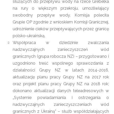
służących do przepływu wody na rzece Grebelka
na rury o większym przekroju, umożliwiający
swobodny przepływ wody. Komisja poleciła
Grupie OP zgodnie z wnioskiem Komisji Granicznej,
udrożnienie cieków przepływających przez granicę
polsko-ukraińską.
Współpraca w dziedzinie zwalczania
nadzwyczajnych zanieczyszczeń wód
granicznych (grupa robocza NZ) – przygotowano i
uzgodniono treść wspólnego sprawozdania z
działalności Grupy NZ w latach 2014-2016,
aktualizację planu pracy Grupy NZ na 2017 rok
oraz projekt planu pracy Grupy NZ na 2018 rok;
dokonano aktualizacji danych teleadresowych w
„Systemie powiadamiania i ostrzegania o
nadzwyczajnych zanieczyszczeniach wód
granicznych z Ukrainą” – służb współdziałających