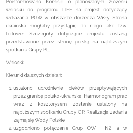
Poinformowano Komisję o planowanym złożeniu
wniosku do programu LIFE na projekt dotyczący
wdrażania PGW w obszarze dorzecza Wisły. Strona
ukraińska mogłaby przystąpić do niego jako tzw.
follower. Szczegóły dotyczące projektu zostaną
przedstawione przez stronę polską na najbliższym
spotkaniu Grupy PL.
Wnioski:
Kierunki dalszych działań:
ustalono udrożnienie cieków przepływających
przez granicę polsko-ukraińską. Harmonogram prac
wraz z kosztorysem zostanie ustalony na
najbliższym spotkaniu Grupy OP. Realizacją zadania
zajmą się Wody Polskie.
uzgodniono połączenie Grup OW i NZ, a w