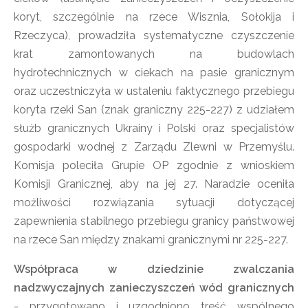
koryt, szczególnie na rzece Wisznia, Sołokija i
Rzeczyca), prowadziła systematyczne czyszczenie
krat zamontowanych na budowlach
hydrotechnicznych w ciekach na pasie granicznym
oraz uczestniczyła w ustaleniu faktycznego przebiegu
koryta rzeki San (znak graniczny 225-227) z udziałem
służb granicznych Ukrainy i Polski oraz specjalistów
gospodarki wodnej z Zarządu Zlewni w Przemyślu.
Komisja poleciła Grupie OP zgodnie z wnioskiem
Komisji Granicznej, aby na jej 27. Naradzie oceniła
możliwości rozwiązania sytuacji dotyczącej
zapewnienia stabilnego przebiegu granicy państwowej
na rzece San między znakami granicznymi nr 225-227.
Współpraca w dziedzinie zwalczania
nadzwyczajnych zanieczyszczeń wód granicznych
- przygotowano i uzgodniono treść wspólnego