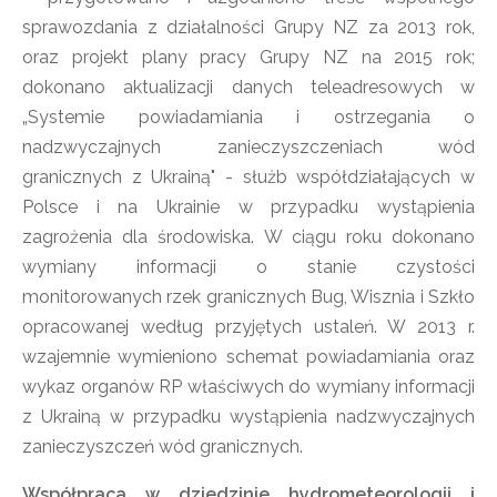
sprawozdania z działalności Grupy NZ za 2013 rok,
oraz projekt plany pracy Grupy NZ na 2015 rok;
dokonano aktualizacji danych teleadresowych w
„Systemie powiadamiania i ostrzegania o
nadzwyczajnych zanieczyszczeniach wód
granicznych z Ukrainą" - służb współdziałających w
Polsce i na Ukrainie w przypadku wystąpienia
zagrożenia dla środowiska. W ciągu roku dokonano
wymiany informacji o stanie czystości
monitorowanych rzek granicznych Bug, Wisznia i Szkło
opracowanej według przyjętych ustaleń. W 2013 r.
wzajemnie wymieniono schemat powiadamiania oraz
wykaz organów RP właściwych do wymiany informacji
z Ukrainą w przypadku wystąpienia nadzwyczajnych
zanieczyszczeń wód granicznych.
Współpraca w dziedzinie hydrometeorologii i