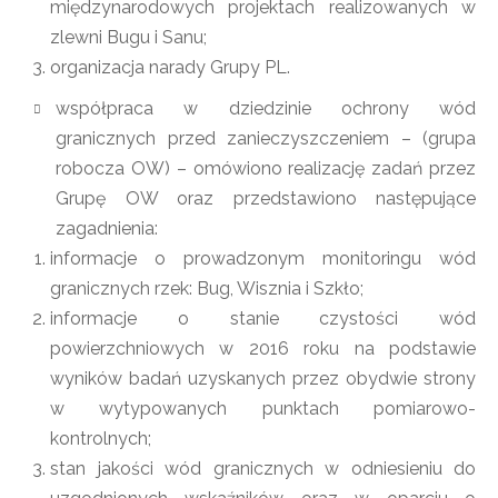
międzynarodowych projektach realizowanych w
zlewni Bugu i Sanu;
organizacja narady Grupy PL.
współpraca w dziedzinie ochrony wód
granicznych przed zanieczyszczeniem – (grupa
robocza OW) – omówiono realizację zadań przez
Grupę OW oraz przedstawiono następujące
zagadnienia:
informacje o prowadzonym monitoringu wód
granicznych rzek: Bug, Wisznia i Szkło;
informacje o stanie czystości wód
powierzchniowych w 2016 roku na podstawie
wyników badań uzyskanych przez obydwie strony
w wytypowanych punktach pomiarowo-
kontrolnych;
stan jakości wód granicznych w odniesieniu do