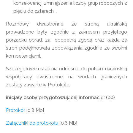
konsekwencji zmniejszenie liczby grup roboczych z
pięciu do czterech. .
Rozmowy dwustronne ze stroną ukraińską
prowadzone były zgodnie z zakresem przyjętego
porządku obrad, za obopólną zgodą oraz każda ze
stron podejmowała zobowiązania zgodnie ze swoimi
kompetencjami.
Szczegółowe ustalenia odnośnie do polsko-ukraińskiej
współpracy dwustronnej na wodach granicznych
zostały zawarte w Protokole.
inicjały osoby przygotowującej informację: (bp)
Protokół
[0,8 Mb]
Załączniki do protokołu
[0,6 Mb]