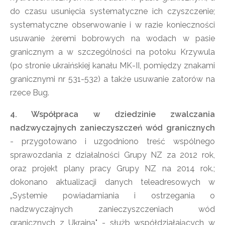
do czasu usunięcia systematyczne ich czyszczenie;
systematyczne obserwowanie i w razie konieczności
usuwanie żeremi bobrowych na wodach w pasie
granicznym a w szczególności na potoku Krzywula
(po stronie ukraińskiej kanału MK-II, pomiędzy znakami
granicznymi nr 531-532) a także usuwanie zatorów na
rzece Bug.
4. Współpraca w dziedzinie zwalczania
nadzwyczajnych zanieczyszczeń wód granicznych
- przygotowano i uzgodniono treść wspólnego
sprawozdania z działalności Grupy NZ za 2012 rok,
oraz projekt plany pracy Grupy NZ na 2014 rok.;
dokonano aktualizacji danych teleadresowych w
„Systemie powiadamiania i ostrzegania o
nadzwyczajnych zanieczyszczeniach wód
granicznych z Ukrainą" - służb współdziałających w