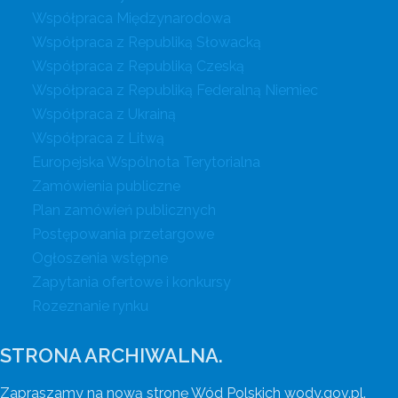
Współpraca Międzynarodowa
Współpraca z Republiką Słowacką
Współpraca z Republiką Czeską
Współpraca z Republiką Federalną Niemiec
Współpraca z Ukrainą
Współpraca z Litwą
Europejska Wspólnota Terytorialna
Zamówienia publiczne
Plan zamówień publicznych
Postępowania przetargowe
Ogłoszenia wstępne
Zapytania ofertowe i konkursy
Rozeznanie rynku
STRONA ARCHIWALNA.
Zapraszamy na nową stronę Wód Polskich wody.gov.pl.