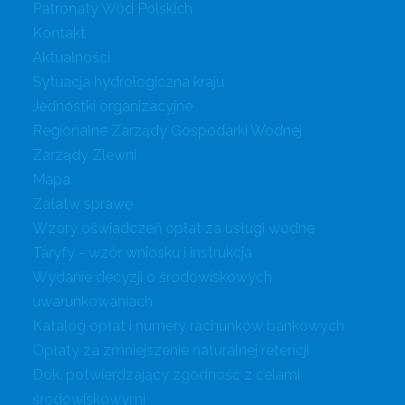
Patronaty Wód Polskich
Kontakt
Aktualności
Sytuacja hydrologiczna kraju
Jednostki organizacyjne
Regionalne Zarządy Gospodarki Wodnej
Zarządy Zlewni
Mapa
Załatw sprawę
Wzory oświadczeń opłat za usługi wodne
Taryfy - wzór wniosku i instrukcja
Wydanie decyzji o środowiskowych
uwarunkowaniach
Katalog opłat i numery rachunków bankowych
Opłaty za zmniejszenie naturalnej retencji
Dok. potwierdzający zgodność z celami
środowiskowymi