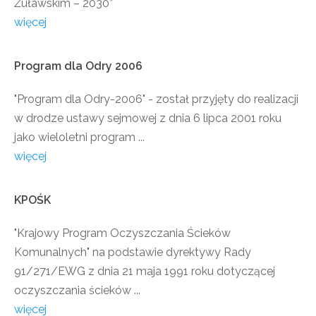
Żuławskim – 2030”
więcej
Program
dla
Odry
2006
"Program dla Odry-2006" - został przyjęty do realizacji
w drodze ustawy sejmowej z dnia 6 lipca 2001 roku
jako wieloletni program ...
więcej
KPOŚK
"Krajowy Program Oczyszczania Ścieków
Komunalnych" na podstawie dyrektywy Rady
91/271/EWG z dnia 21 maja 1991 roku dotyczącej
oczyszczania ścieków ...
więcej