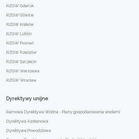
RZGW Gdańsk
RZGW Gliwice
RZGW Kraków
RZGW Lublin
RZGW Poznań
RZGW Rzeszów
RZGW Szczecin
RZGW Warszawa
RZGW Wrocław
Dyrektywy
unijne
Ramowa Dyrektywa Wodna - Plany gospodarowania wodami
Dyrektywa Azotanowa
Dyrektywa Powodziowa