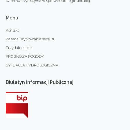
Ramowa Dyrektywa w sprawie Strategii Morskiej
Menu
Kontakt
Zasada użytkowania serwisu
Przydatne Linki
PROGNOZA POGODY
SYTUACJA HYDROLOGICZNA
Biuletyn
Informacji
Publicznej