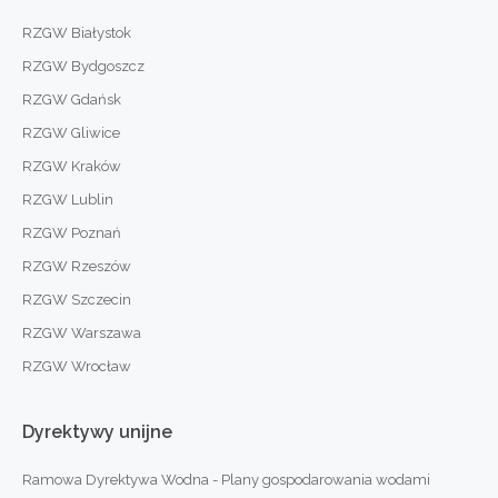
RZGW Białystok
RZGW Bydgoszcz
RZGW Gdańsk
RZGW Gliwice
RZGW Kraków
RZGW Lublin
RZGW Poznań
RZGW Rzeszów
RZGW Szczecin
RZGW Warszawa
RZGW Wrocław
Dyrektywy
unijne
Ramowa Dyrektywa Wodna - Plany gospodarowania wodami