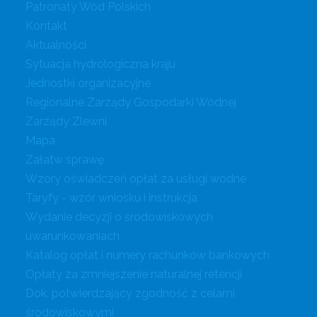
Patronaty Wód Polskich
Kontakt
Aktualności
Sytuacja hydrologiczna kraju
Jednostki organizacyjne
Regionalne Zarządy Gospodarki Wodnej
Zarządy Zlewni
Mapa
Załatw sprawę
Wzory oświadczeń opłat za usługi wodne
Taryfy - wzór wniosku i instrukcja
Wydanie decyzji o środowiskowych
uwarunkowaniach
Katalog opłat i numery rachunków bankowych
Opłaty za zmniejszenie naturalnej retencji
Dok. potwierdzający zgodność z celami
środowiskowymi