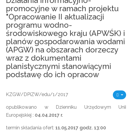
Działania informacyjno-
promocyjne w ramach projektu
"Opracowanie II aktualizacji
programu wodno-
środowiskowego kraju (APWŚK) i
planów gospodarowania wodami
(APGW) na obszarach dorzeczy
wraz z dokumentami
planistycznymi stanowiącymi
podstawę do ich opracow
KZGW/DPiZW/edu/1/2017
opublikowano w Dzienniku Urzędowym Unii
Europejskiej :
04.04.2017 r.
termin składania ofert:
11.05.2017 godz. 13:00