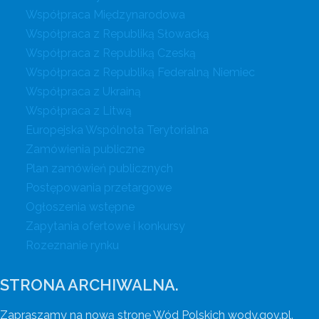
Współpraca Międzynarodowa
Współpraca z Republiką Słowacką
Współpraca z Republiką Czeską
Współpraca z Republiką Federalną Niemiec
Współpraca z Ukrainą
Współpraca z Litwą
Europejska Wspólnota Terytorialna
Zamówienia publiczne
Plan zamówień publicznych
Postępowania przetargowe
Ogłoszenia wstępne
Zapytania ofertowe i konkursy
Rozeznanie rynku
STRONA ARCHIWALNA.
Zapraszamy na nową stronę Wód Polskich wody.gov.pl.