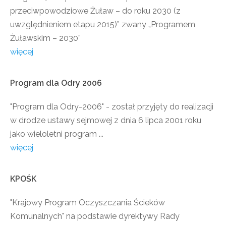
przeciwpowodziowe Żuław – do roku 2030 (z
uwzględnieniem etapu 2015)” zwany „Programem
Żuławskim – 2030”
więcej
Program
dla
Odry
2006
"Program dla Odry-2006" - został przyjęty do realizacji
w drodze ustawy sejmowej z dnia 6 lipca 2001 roku
jako wieloletni program ...
więcej
KPOŚK
"Krajowy Program Oczyszczania Ścieków
Komunalnych" na podstawie dyrektywy Rady