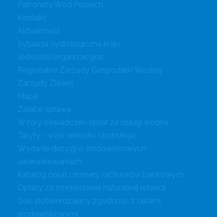
Patronaty Wód Polskich
Kontakt
Aktualności
Sytuacja hydrologiczna kraju
Jednostki organizacyjne
Regionalne Zarządy Gospodarki Wodnej
Zarządy Zlewni
Mapa
Załatw sprawę
Wzory oświadczeń opłat za usługi wodne
Taryfy - wzór wniosku i instrukcja
Wydanie decyzji o środowiskowych
uwarunkowaniach
Katalog opłat i numery rachunków bankowych
Opłaty za zmniejszenie naturalnej retencji
Dok. potwierdzający zgodność z celami
środowiskowymi