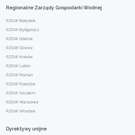
Regionalne
Zarządy
Gospodarki
Wodnej
RZGW Białystok
RZGW Bydgoszcz
RZGW Gdańsk
RZGW Gliwice
RZGW Kraków
RZGW Lublin
RZGW Poznań
RZGW Rzeszów
RZGW Szczecin
RZGW Warszawa
RZGW Wrocław
Dyrektywy
unijne