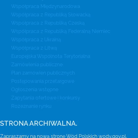
Współpraca Międzynarodowa
Współpraca z Republiką Słowacką
Współpraca z Republiką Czeską
Współpraca z Republiką Federalną Niemiec
Współpraca z Ukrainą
Współpraca z Litwą
Europejska Wspólnota Terytorialna
Zamówienia publiczne
Plan zamówień publicznych
Postępowania przetargowe
Ogłoszenia wstępne
Zapytania ofertowe i konkursy
Rozeznanie rynku
STRONA ARCHIWALNA.
Zapraszamy na nową stronę Wód Polskich wody.gov.pl.