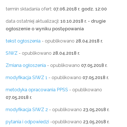
termin składania ofert:
07.06.2018 r. godz. 12:00
data ostatniej aktualizacji:
10.10.2018 r. - drugie
ogłoszenie o wyniku postępowania
tekst ogłoszenia
- opublikowano
28.04.2018 r.
SIWZ
- opublikowano
28.04.2018 r.
Zmiana ogłoszenia
- opublikowano
07.05.2018 r.
modyfikacja SIWZ 1
- opublikowano
07.05.2018 r.
metodyka opracowania PPSS
- opublikowano
07.05.2018 r.
modyfikacja SIWZ 2
- opublikowano
23.05.2018 r.
pytania i odpowiedzi
-opublikowano
23.05.2018 r.