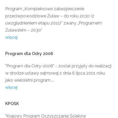
Program „Kompleksowe zabezpieczenie
przeciwpowodziowe Żuław – do roku 2030 (z
uwzględnieniem etapu 2015)” zwany „Programem
Żuławskim – 2030”
więcej
Program
dla
Odry
2006
"Program dla Odry-2006" - został przyjęty do realizacji
w drodze ustawy sejmowej z dnia 6 lipca 2001 roku
jako wieloletni program ...
więcej
KPOŚK
"Krajowy Program Oczyszczania Ścieków