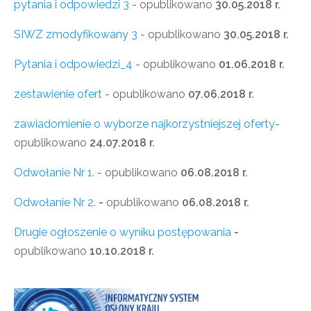
pytania i odpowiedzi 3
- opublikowano
30.05.2018 r.
SIWZ zmodyfikowany 3
- opublikowano
30.05.2018 r.
Pytania i odpowiedzi_4
- opublikowano
01.06.2018 r.
zestawienie ofert
- opublikowano
07.06.2018 r.
zawiadomienie o wyborze najkorzystniejszej oferty
-
opublikowano
24.07.2018 r.
Odwołanie Nr 1.
- opublikowano
06.08.2018 r.
Odwołanie Nr 2.
-
opublikowano
06.08.2018 r.
Drugie ogłoszenie o wyniku postępowania
-
opublikowano
10.10.2018 r.