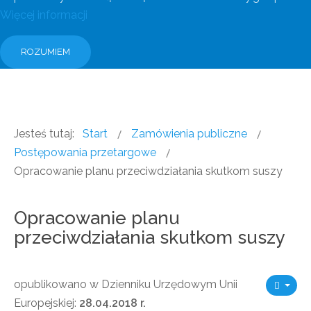
Więcej informacji
ROZUMIEM
Jesteś tutaj:
Start
Zamówienia publiczne
Postępowania przetargowe
Opracowanie planu przeciwdziałania skutkom suszy
Opracowanie planu
przeciwdziałania skutkom suszy
opublikowano w Dzienniku Urzędowym Unii
Europejskiej:
28.04.2018 r.