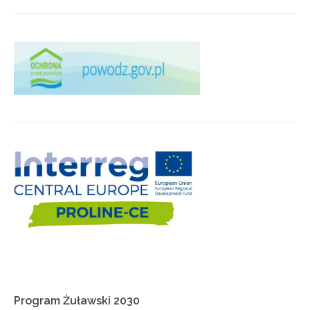
Program
Żuławski
2030