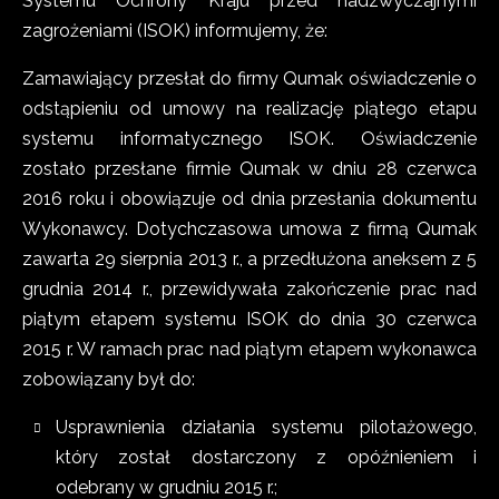
Systemu Ochrony Kraju przed nadzwyczajnymi
zagrożeniami (ISOK) informujemy, że:
Zamawiający przesłał do firmy Qumak oświadczenie o
odstąpieniu od umowy na realizację piątego etapu
systemu informatycznego ISOK. Oświadczenie
zostało przesłane firmie Qumak w dniu 28 czerwca
2016 roku i obowiązuje od dnia przesłania dokumentu
Wykonawcy. Dotychczasowa umowa z firmą Qumak
zawarta 29 sierpnia 2013 r., a przedłużona aneksem z 5
grudnia 2014 r., przewidywała zakończenie prac nad
piątym etapem systemu ISOK do dnia 30 czerwca
2015 r. W ramach prac nad piątym etapem wykonawca
zobowiązany był do:
Usprawnienia działania systemu pilotażowego,
który został dostarczony z opóźnieniem i
odebrany w grudniu 2015 r.;