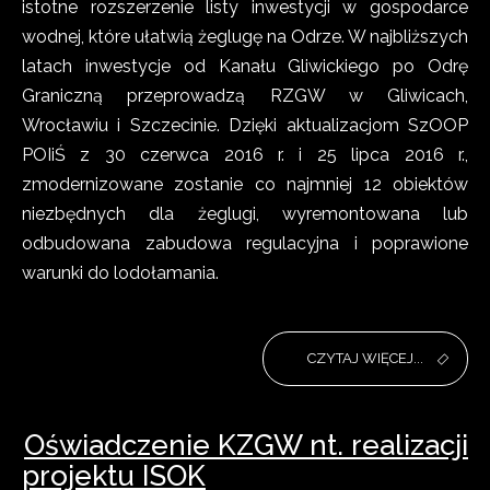
istotne rozszerzenie listy inwestycji w gospodarce
wodnej, które ułatwią żeglugę na Odrze. W najbliższych
latach inwestycje od Kanału Gliwickiego po Odrę
Graniczną przeprowadzą RZGW w Gliwicach,
Wrocławiu i Szczecinie. Dzięki aktualizacjom SzOOP
POIiŚ z 30 czerwca 2016 r. i 25 lipca 2016 r.,
zmodernizowane zostanie co najmniej 12 obiektów
niezbędnych dla żeglugi, wyremontowana lub
odbudowana zabudowa regulacyjna i poprawione
warunki do lodołamania.
CZYTAJ WIĘCEJ...
Oświadczenie KZGW nt. realizacji
projektu ISOK