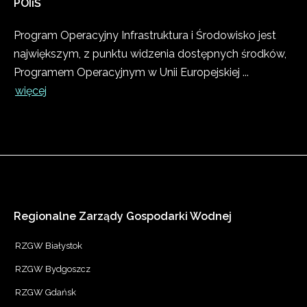
POIiŚ
Program Operacyjny Infrastruktura i Środowisko jest
największym, z punktu widzenia dostępnych środków,
Programem Operacyjnym w Unii Europejskiej ...
więcej
Regionalne
Zarządy
Gospodarki
Wodnej
RZGW Białystok
RZGW Bydgoszcz
RZGW Gdańsk