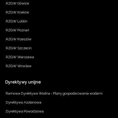
RZGW Gliwice
RZGW Kraków
RZGW Lublin
RZGW Poznań
RZGW Rzeszów
RZGW Szczecin
RZGW Warszawa
RZGW Wrocław
Dyrektywy
unijne
Ramowa Dyrektywa Wodna - Plany gospodarowania wodami
Dyrektywa Azotanowa
Dyrektywa Powodziowa