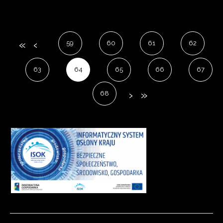
59
60
61
62
63
64
65
66
67
68