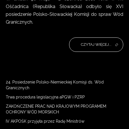
Oščadnica (Republika Słowacka) odbyło się XVI
posiedzenie Polsko-Słowackiej Komisji do spraw Wód
Granicznych.
CZYTAJ WIĘCEJ...
24. Posiedzenie Polsko-Niemieckiej Komisji ds. Wód
Granicznych
Trwa procedura legislacyjna aPGW i PZRP
ZAKOŃCZENIE PRAC NAD KRAJOWYM PROGRAMEM
OCHRONY WÓD MORSKICH
IV AKPOŚK przyjęta przez Radę Ministrów