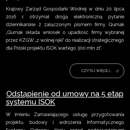
Krajowy Zarząd Gospodarki Wodnej w dniu 20 lipca
2016 r. otrzymał drogą elektroniczną pytanie
dziennikarskie z załączonym pismem firmy Qumak
„Qumak składa wniosek o upadłość firmy wybranej
przez KZGW „z wolnej ręki" do realizacji strategicznego
dla Polski projektu ISOK wartego 300 mln zł".
CZYTAJ WIĘCEJ...
Odstąpienie od umowy na 5 etap
systemu ISOK
W imieniu Zamawiającego usługę przygotowania
projektu, budowy i wdrożenia Informatycznego