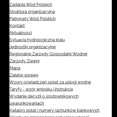
Zadania Wód Polskich
Struktura organizacyjna
Patronaty Wód Polskich
Kontakt
Aktualności
Sytuacja hydrologiczna kraju
Jednostki organizacyjne
Regionalne Zarządy Gospodarki Wodnej
Zarządy Zlewni
Mapa
Załatw sprawę
Wzory oświadczeń opłat za usługi wodne
Taryfy - wzór wniosku i instrukcja
Wydanie decyzji o środowiskowych
uwarunkowaniach
Katalog opłat i numery rachunków bankowych