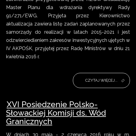
Master Planu dla wdrażania dyrektywy Rady
91/271/EWG. Przyjęta przez Kierownictwo
aktualizacja zawiera listę zadań zaplanowanych przez
samorządy do realizacji w latach 2015-2021 i jest
odzwierciedleniem zakresów inwestycyjnych ujętych w
IV AKPOŚK, przyjętej przez Radę Ministrów w dniu 21
kwietnia 2016 r.
CZYTAJ WIĘCEJ...
XVI Posiedzenie Polsko-
Słowackiej Komisji ds. Wód
Granicznych
W dniach 30 maja - 2 czerwca 2016 roku w m.