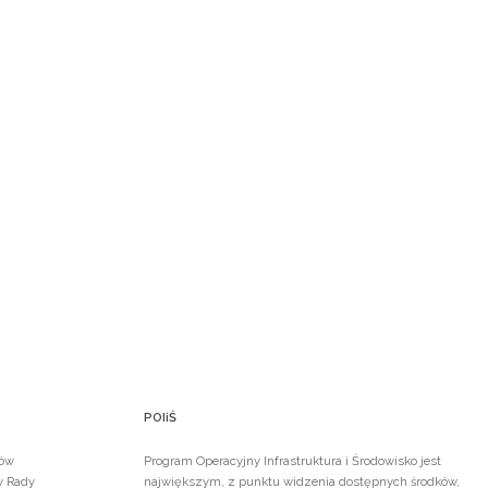
POIiŚ
ków
Program Operacyjny Infrastruktura i Środowisko jest
y Rady
największym, z punktu widzenia dostępnych środków,