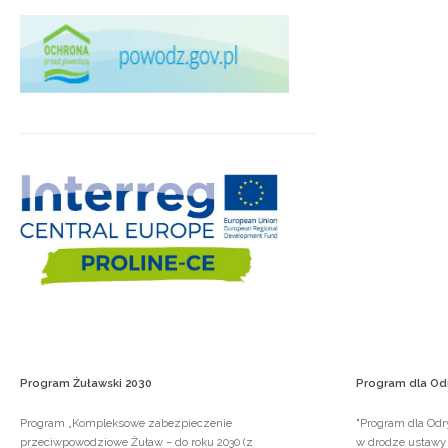
Program
Żuławski
2030
Program
dla
Od
Program „Kompleksowe zabezpieczenie
"Program dla Odry
przeciwpowodziowe Żuław – do roku 2030 (z
w drodze ustawy s