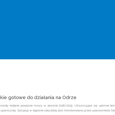
kie gotowe do działania na Odrze
zyniosły kolejne poważne mrozy w sezonie 2018/2019. Utrzymujące się ujemne te
 granicznej. Sytuacja w regionie całą dobę jest monitorowana przez pracowników 