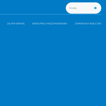
ZAŁATW SPRAWĘ
WSPÓŁPRACA MIĘDZYNARODOWA
ZAMÓWIENIA PUBLICZNE